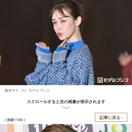
藤井サチ（C）モデルプレス
スクロールすると次の画像が表示されます
記事に戻る
( 画像11/60 )