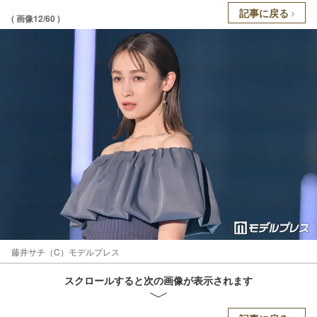
記事に戻る
( 画像12/60 )
藤井サチ（C）モデルプレス
スクロールすると次の画像が表示されます