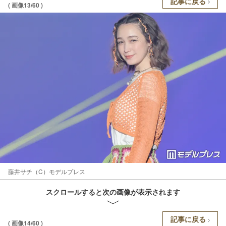
記事に戻る
( 画像13/60 )
藤井サチ（C）モデルプレス
スクロールすると次の画像が表示されます
記事に戻る
( 画像14/60 )