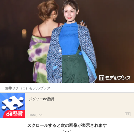
藤井サチ（C）モデルプレス
ジグソーde懸賞
PR
Ohte, Inc.
スクロールすると次の画像が表示されます