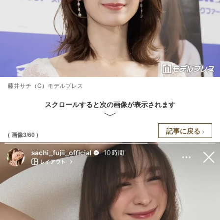
藤井サチ（C）モデルプレス
スクロールすると次の画像が表示されます
記事に戻る
( 画像3/60 )