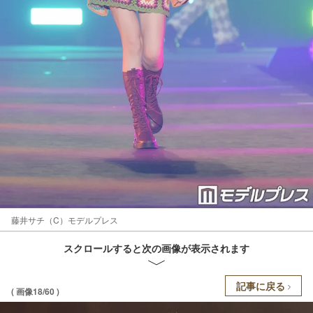
藤井サチ（C）モデルプレス
スクロールすると次の画像が表示されます
記事に戻る
( 画像18/60 )