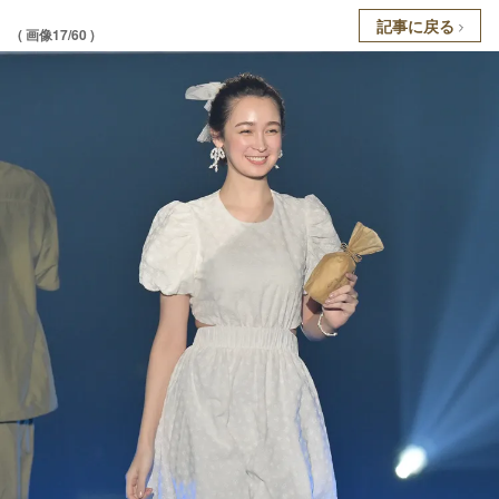
記事に戻る
( 画像17/60 )