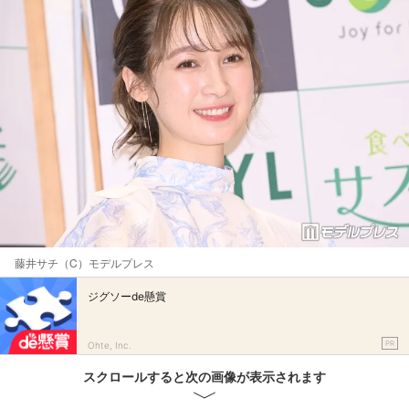
藤井サチ（C）モデルプレス
ジグソーde懸賞
PR
Ohte, Inc.
スクロールすると次の画像が表示されます