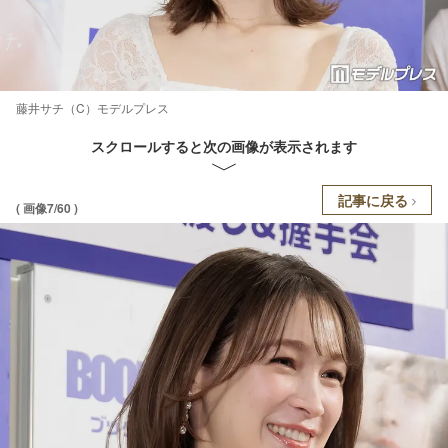
藤井サチ（C）モデルプレス
スクロールすると次の画像が表示されます
記事に戻る
( 画像7/60 )