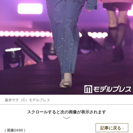
藤井サチ（C）モデルプレス
スクロールすると次の画像が表示されます
記事に戻る
( 画像24/60 )