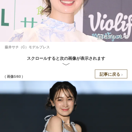
藤井サチ（C）モデルプレス
スクロールすると次の画像が表示されます
記事に戻る
( 画像5/60 )