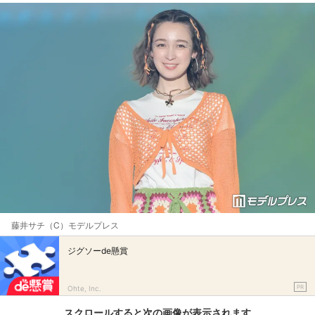
藤井サチ（C）モデルプレス
ジグソーde懸賞
PR
Ohte, Inc.
スクロールすると次の画像が表示されます