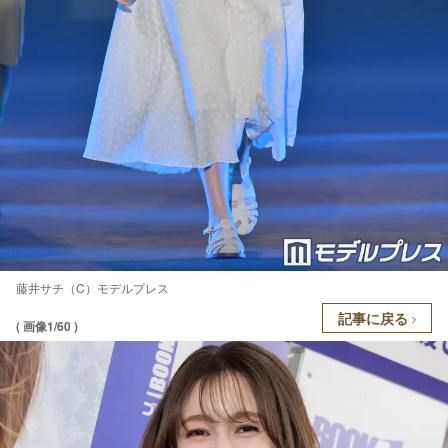
藤井サチ（C）モデルプレス
記事に戻る
( 画像1/60 )