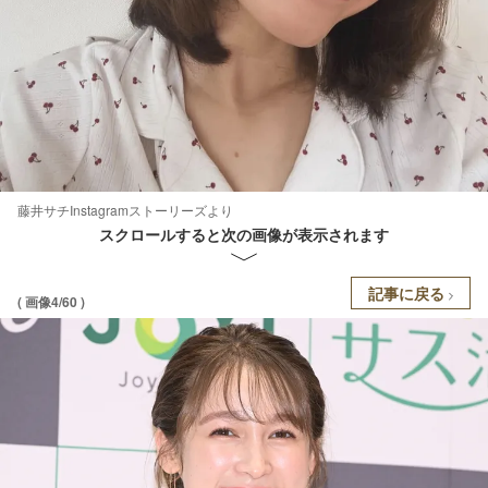
藤井サチInstagramストーリーズより
スクロールすると次の画像が表示されます
記事に戻る
( 画像4/60 )