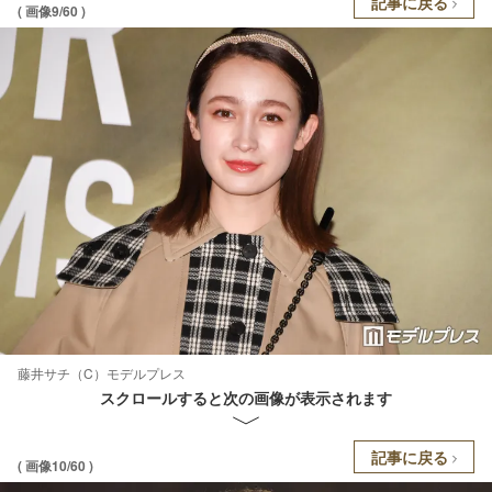
記事に戻る
( 画像9/60 )
藤井サチ（C）モデルプレス
スクロールすると次の画像が表示されます
記事に戻る
( 画像10/60 )