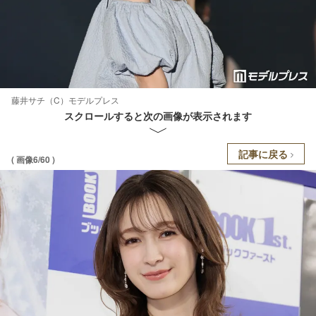
藤井サチ（C）モデルプレス
スクロールすると次の画像が表示されます
記事に戻る
( 画像6/60 )