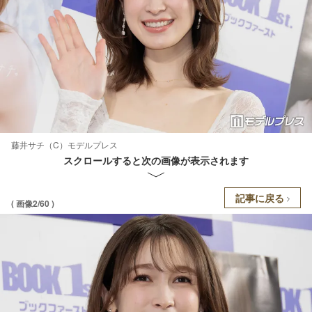
藤井サチ（C）モデルプレス
スクロールすると次の画像が表示されます
記事に戻る
( 画像2/60 )