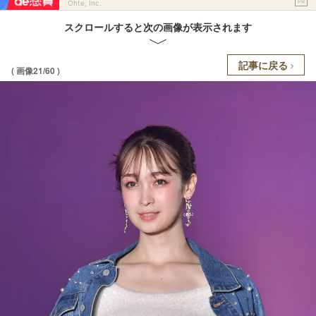
PR
Ohte, Inc.
スクロールすると次の画像が表示されます
記事に戻る
( 画像21/60 )