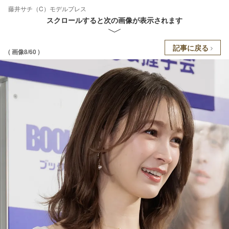
藤井サチ（C）モデルプレス
スクロールすると次の画像が表示されます
記事に戻る
( 画像8/60 )