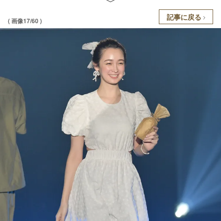
記事に戻る
( 画像17/60 )