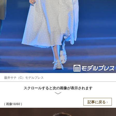
藤井サチ（C）モデルプレス
スクロールすると次の画像が表示されます
記事に戻る
( 画像18/60 )