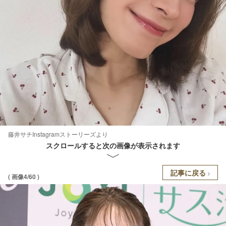
藤井サチInstagramストーリーズより
スクロールすると次の画像が表示されます
記事に戻る
( 画像4/60 )