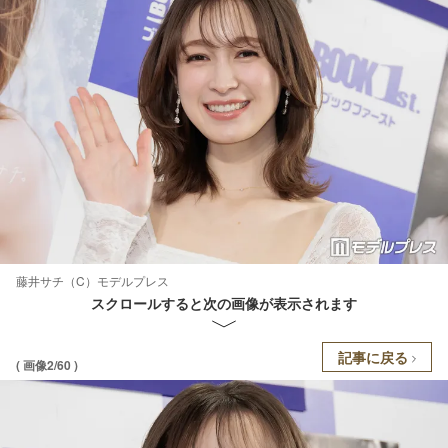
藤井サチ（C）モデルプレス
スクロールすると次の画像が表示されます
記事に戻る
( 画像2/60 )