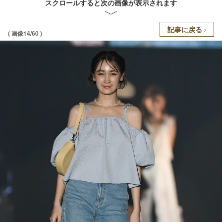
スクロールすると次の画像が表示されます
記事に戻る
( 画像14/60 )