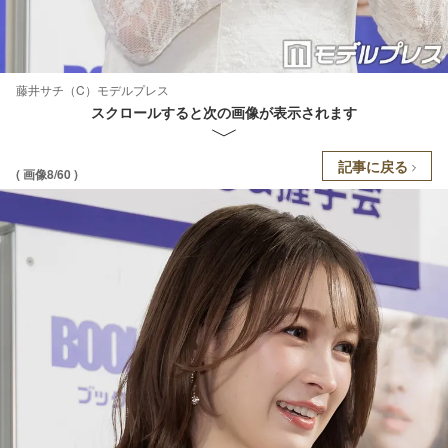
藤井サチ（C）モデルプレス
スクロールすると次の画像が表示されます
記事に戻る
( 画像8/60 )