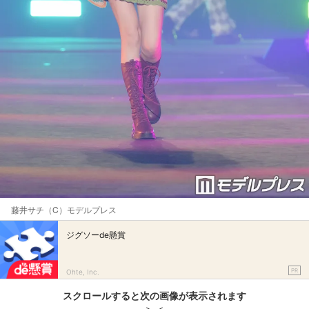
藤井サチ（C）モデルプレス
ジグソーde懸賞
PR
Ohte, Inc.
スクロールすると次の画像が表示されます