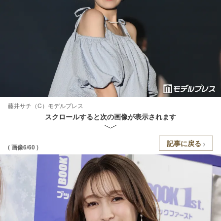
藤井サチ（C）モデルプレス
スクロールすると次の画像が表示されます
記事に戻る
( 画像6/60 )