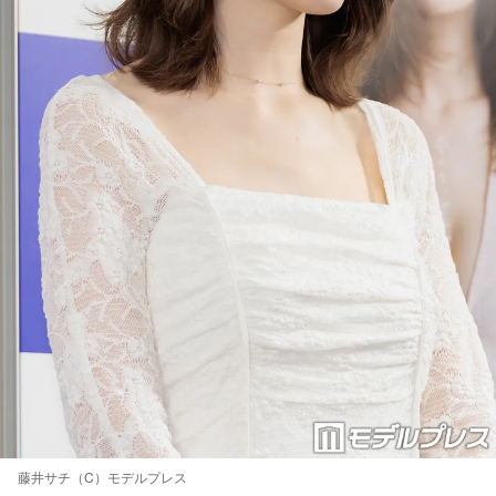
藤井サチ（C）モデルプレス