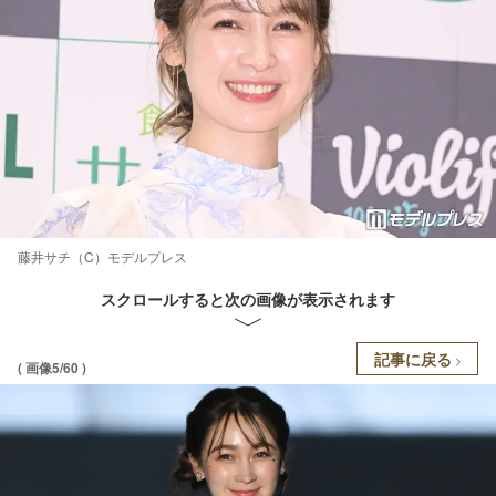
藤井サチ（C）モデルプレス
スクロールすると次の画像が表示されます
記事に戻る
( 画像5/60 )