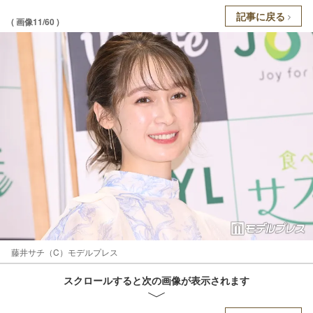
記事に戻る
( 画像11/60 )
藤井サチ（C）モデルプレス
スクロールすると次の画像が表示されます