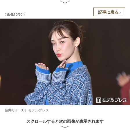
記事に戻る
( 画像10/60 )
藤井サチ（C）モデルプレス
スクロールすると次の画像が表示されます