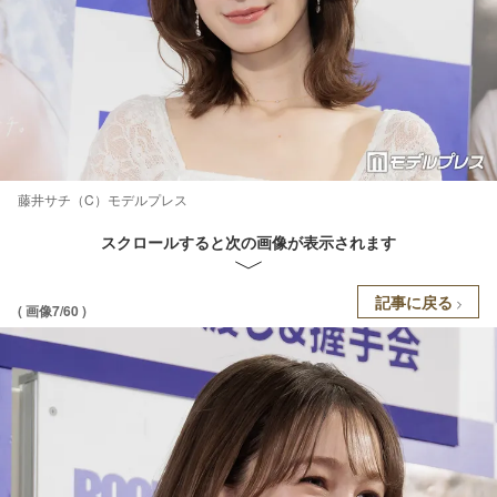
藤井サチ（C）モデルプレス
スクロールすると次の画像が表示されます
記事に戻る
( 画像7/60 )