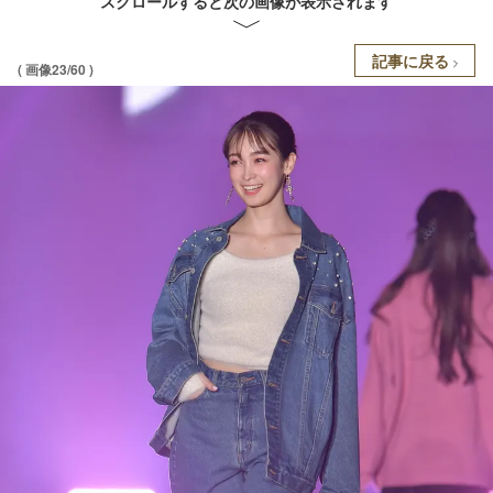
スクロールすると次の画像が表示されます
記事に戻る
( 画像23/60 )