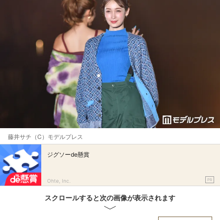
藤井サチ（C）モデルプレス
ジグソーde懸賞
PR
Ohte, Inc.
スクロールすると次の画像が表示されます