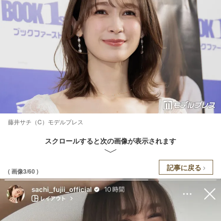
藤井サチ（C）モデルプレス
スクロールすると次の画像が表示されます
記事に戻る
( 画像3/60 )