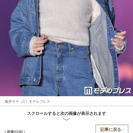
藤井サチ（C）モデルプレス
スクロールすると次の画像が表示されます
記事に戻る
( 画像22/60 )