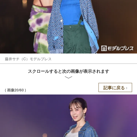
藤井サチ（C）モデルプレス
スクロールすると次の画像が表示されます
記事に戻る
( 画像20/60 )