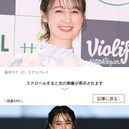
藤井サチ（C）モデルプレス
スクロールすると次の画像が表示されます
記事に戻る
( 画像5/60 )