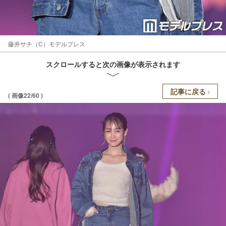
藤井サチ（C）モデルプレス
スクロールすると次の画像が表示されます
記事に戻る
( 画像22/60 )