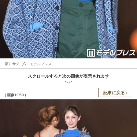
藤井サチ（C）モデルプレス
スクロールすると次の画像が表示されます
記事に戻る
( 画像19/60 )