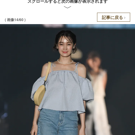
スクロールすると次の画像が表示されます
記事に戻る
( 画像14/60 )