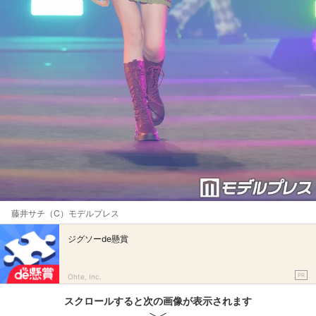
藤井サチ（C）モデルプレス
ジグソーde懸賞
PR
Ohte, Inc.
スクロールすると次の画像が表示されます