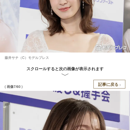
藤井サチ（C）モデルプレス
スクロールすると次の画像が表示されます
記事に戻る
( 画像7/60 )