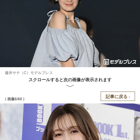
藤井サチ（C）モデルプレス
スクロールすると次の画像が表示されます
記事に戻る
( 画像6/60 )