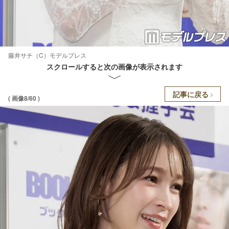
藤井サチ（C）モデルプレス
スクロールすると次の画像が表示されます
記事に戻る
( 画像8/60 )