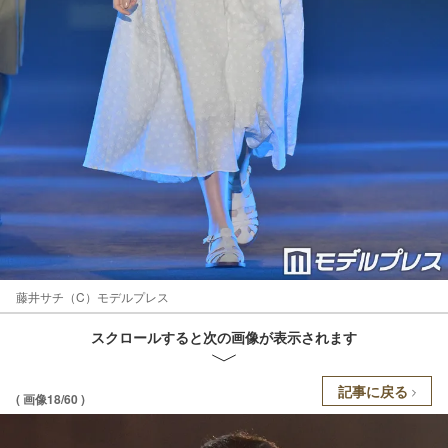
藤井サチ（C）モデルプレス
スクロールすると次の画像が表示されます
記事に戻る
( 画像18/60 )