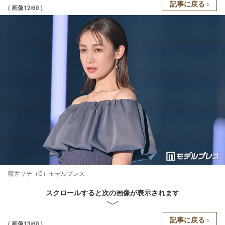
記事に戻る
( 画像12/60 )
藤井サチ（C）モデルプレス
スクロールすると次の画像が表示されます
記事に戻る
( 画像13/60 )