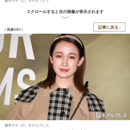
藤井サチ（C）モデルプレス
スクロールすると次の画像が表示されます
記事に戻る
( 画像9/60 )
藤井サチ（C）モデルプレス