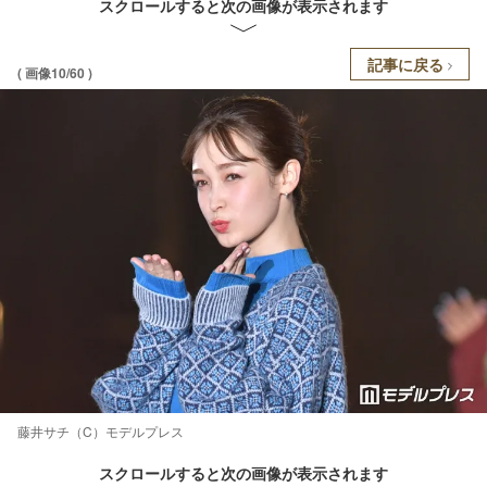
スクロールすると次の画像が表示されます
記事に戻る
( 画像10/60 )
藤井サチ（C）モデルプレス
スクロールすると次の画像が表示されます