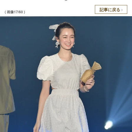
記事に戻る
( 画像17/60 )