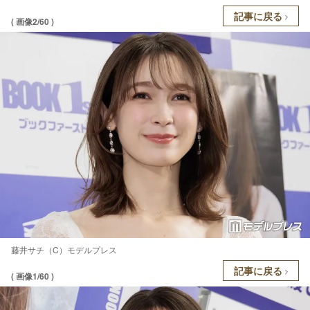
記事に戻る
( 画像2/60 )
藤井サチ（C）モデルプレス
記事に戻る
( 画像1/60 )