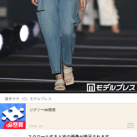
藤井サチ（C）モデルプレス
ジグソーde懸賞
PR
Ohte, Inc.
スクロールすると次の画像が表示されます