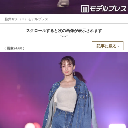
藤井サチ（C）モデルプレス
スクロールすると次の画像が表示されます
記事に戻る
( 画像24/60 )