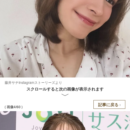
藤井サチInstagramストーリーズより
スクロールすると次の画像が表示されます
記事に戻る
( 画像4/60 )