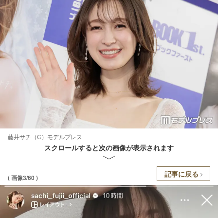
藤井サチ（C）モデルプレス
スクロールすると次の画像が表示されます
記事に戻る
( 画像3/60 )