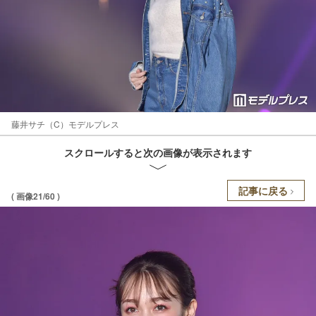
藤井サチ（C）モデルプレス
スクロールすると次の画像が表示されます
記事に戻る
( 画像21/60 )