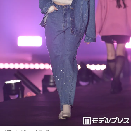
藤井サチ（C）モデルプレス