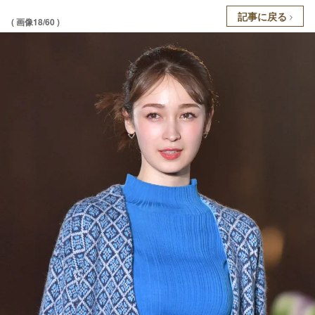
記事に戻る
( 画像18/60 )