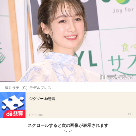
藤井サチ（C）モデルプレス
ジグソーde懸賞
PR
Ohte, Inc.
スクロールすると次の画像が表示されます