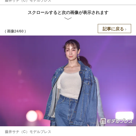
スクロールすると次の画像が表示されます
記事に戻る
( 画像24/60 )
藤井サチ（C）モデルプレス