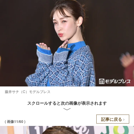
藤井サチ（C）モデルプレス
スクロールすると次の画像が表示されます
記事に戻る
( 画像11/60 )