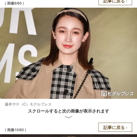
記事に戻る
( 画像9/60 )
藤井サチ（C）モデルプレス
スクロールすると次の画像が表示されます
記事に戻る
( 画像10/60 )