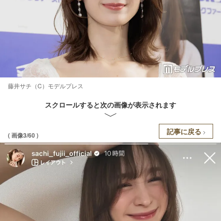
藤井サチ（C）モデルプレス
スクロールすると次の画像が表示されます
記事に戻る
( 画像3/60 )