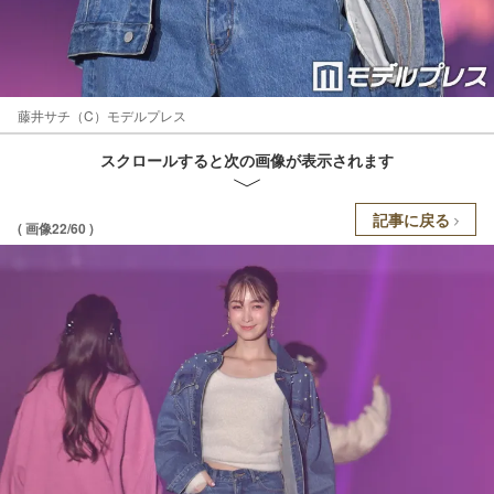
藤井サチ（C）モデルプレス
スクロールすると次の画像が表示されます
記事に戻る
( 画像22/60 )