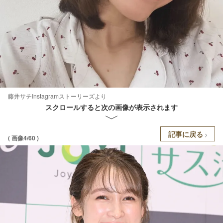
藤井サチInstagramストーリーズより
スクロールすると次の画像が表示されます
記事に戻る
( 画像4/60 )