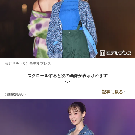
藤井サチ（C）モデルプレス
スクロールすると次の画像が表示されます
記事に戻る
( 画像20/60 )