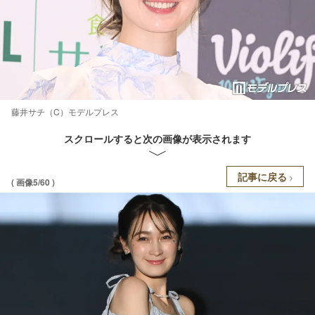
藤井サチ（C）モデルプレス
スクロールすると次の画像が表示されます
記事に戻る
( 画像5/60 )