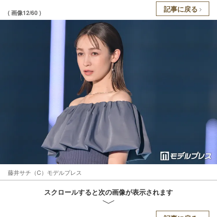
記事に戻る
( 画像12/60 )
藤井サチ（C）モデルプレス
スクロールすると次の画像が表示されます