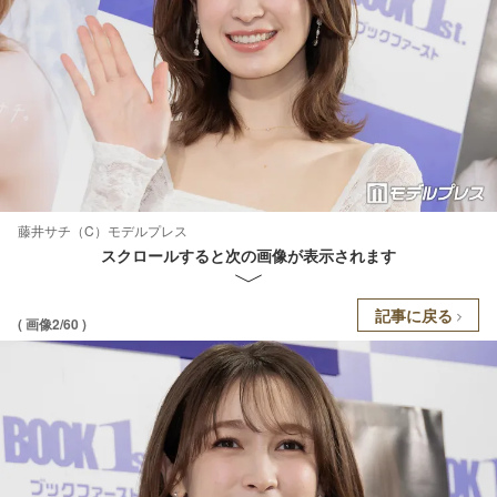
藤井サチ（C）モデルプレス
スクロールすると次の画像が表示されます
記事に戻る
( 画像2/60 )