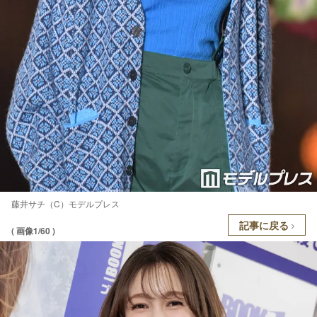
藤井サチ（C）モデルプレス
記事に戻る
( 画像1/60 )