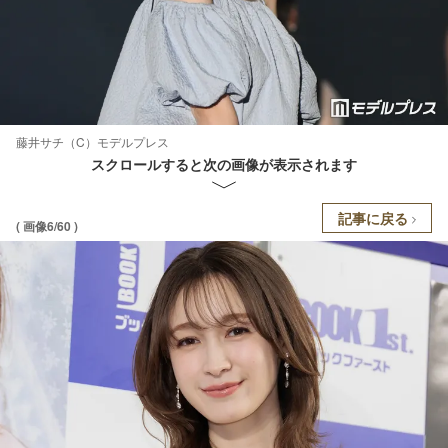
藤井サチ（C）モデルプレス
スクロールすると次の画像が表示されます
記事に戻る
( 画像6/60 )