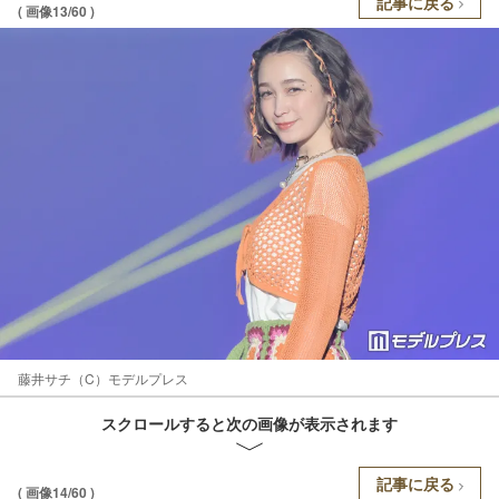
記事に戻る
( 画像13/60 )
藤井サチ（C）モデルプレス
スクロールすると次の画像が表示されます
記事に戻る
( 画像14/60 )