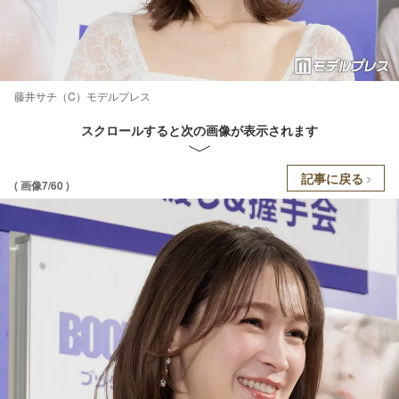
藤井サチ（C）モデルプレス
スクロールすると次の画像が表示されます
記事に戻る
( 画像7/60 )