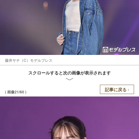
藤井サチ（C）モデルプレス
スクロールすると次の画像が表示されます
記事に戻る
( 画像21/60 )