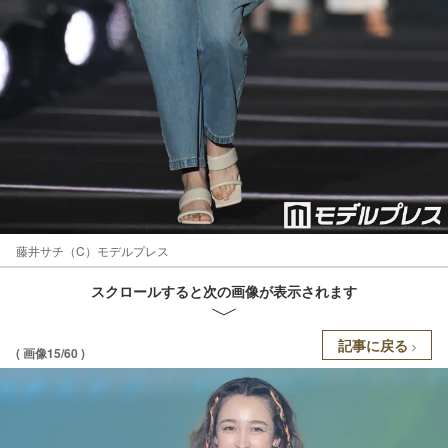
藤井サチ（C）モデルプレス
スクロールすると次の画像が表示されます
記事に戻る
( 画像15/60 )