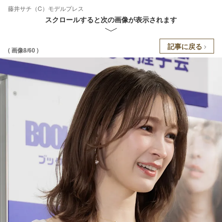
藤井サチ（C）モデルプレス
スクロールすると次の画像が表示されます
記事に戻る
( 画像8/60 )