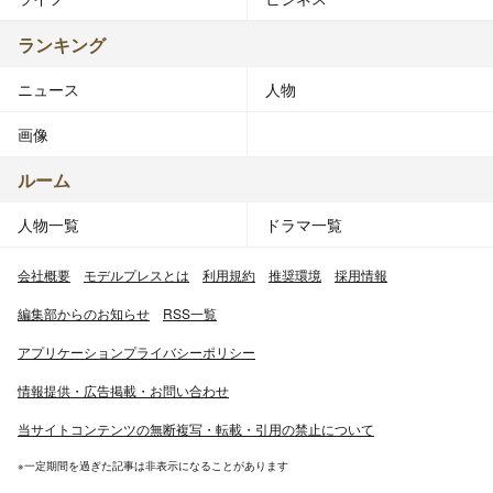
ランキング
ニュース
人物
画像
ルーム
人物一覧
ドラマ一覧
会社概要
モデルプレスとは
利用規約
推奨環境
採用情報
編集部からのお知らせ
RSS一覧
アプリケーションプライバシーポリシー
情報提供・広告掲載・お問い合わせ
当サイトコンテンツの無断複写・転載・引用の禁止について
※一定期間を過ぎた記事は非表示になることがあります