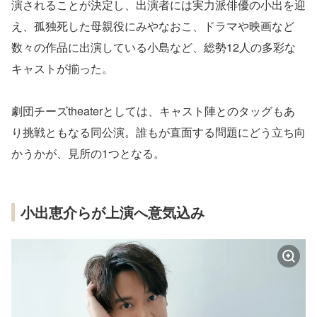
演されることが決定し、出演者には実力派俳優の小出を迎
え、孤独死した母親役にみやなおこ、ドラマや映画など
数々の作品に出演している小島など、総勢12人の多彩な
キャストが揃った。
劇団チーズtheaterとしては、キャスト陣とのタッグもあ
り挑戦ともなる同公演。誰もが直面する問題にどう立ち向
かうかが、見所の1つとなる。
小出恵介らが上演へ意気込み