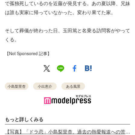
で孤独死しているのを近藤が発⾒する。あの夏以降、兄妹
は誰も実家に帰っていなかった。変わり果てた家。
そして葬儀が終わった⽇、⽟⽥篤と名乗る訪問客がやって
くる。
【Not Sponsored 記事】
小島梨里杏
小出恵介
ある風景
もっと詳しくみる
【写真】「ドラ恋」小島梨里杏、過去の熱愛報道への苦悩で涙