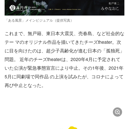
「ある風景」メインビジュアル（提供写真）
これまで、無戸籍、東日本大震災、売春島、など社会的な
テー マのオリジナル作品を描いてきたチーズtheater。次
に目を向けたのは、超少子高齢化が進む日本の「孤独死」
問題。 近年のチーズtheaterは、2020年4月に予定されて
いた公演が緊急事態宣言により中止。その1年後、2021年
5月に同劇場で同作品 の上演を試みたが、コロナによって
再び中止となった。