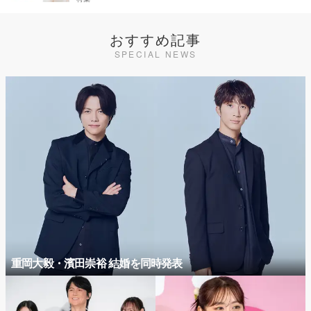
おすすめ記事
SPECIAL NEWS
重岡大毅・濱田崇裕 結婚を同時発表