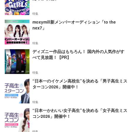
特集
moxymill新メンバーオーディション「to the
nex7」
特集
ディズニー作品はもちろん！ 国内外の人気作がす
べて見放題！【PR】
特集
“日本一のイケメン高校生”を決める「男子高生ミス
ターコン2026」開催中！
特集
“日本一かわいい女子高生”を決める「女子高生ミス
コン2026」開催中！
特集