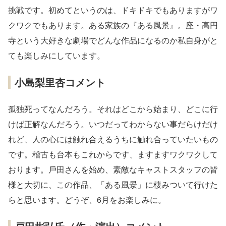
挑戦です。初めてというのは、ドキドキでもありますがワ
クワクでもあります。ある家族の『ある⾵景』。座・⾼円
寺という⼤好きな劇場でどんな作品になるのか私⾃⾝がと
ても楽しみにしています。
小島梨里杏コメント
孤独死ってなんだろう。それはどこから始まり、どこに⾏
けば正解なんだろう。いつだってわからない事だらけだけ
れど、⼈の⼼には触れ合えるうちに触れ合っていたいもの
です。稽古も台本もこれからです、ますますワクワクして
おります。⼾⽥さんを始め、素敵なキャストスタッフの皆
様と⼤切に、この作品、「ある⾵景」に棲みついて⾏けた
らと思います。どうぞ、6⽉をお楽しみに。