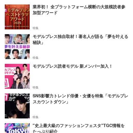
業界初！ 全プラットフォーム横断の大規模読者参
加型アワード
特集
モデルプレス独自取材！著名人が語る「夢を叶える
秘訣」
特集
モデルプレス読者モデル 新メンバー加入！
特集
SNS影響力トレンド俳優・女優を特集「モデルプレ
スカウントダウン」
特集
"史上最大級のファッションフェスタ"TGC情報を
たっぷり紹介