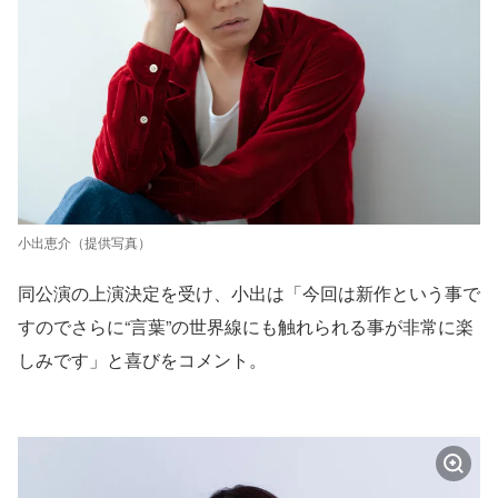
小出恵介（提供写真）
同公演の上演決定を受け、小出は「今回は新作という事で
すのでさらに“⾔葉”の世界線にも触れられる事が⾮常に楽
しみです」と喜びをコメント。