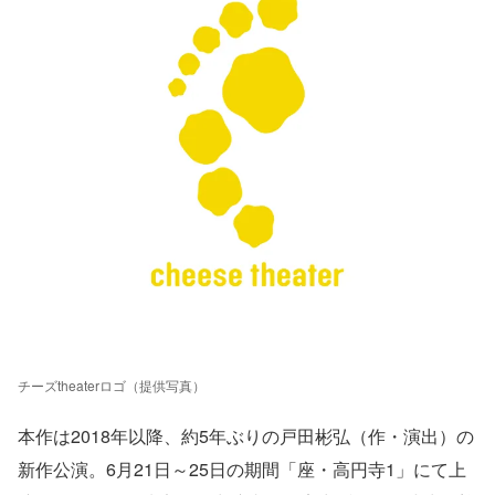
チーズtheaterロゴ（提供写真）
本作は2018年以降、約5年ぶりの戸田彬弘（作・演出）の
新作公演。6月21日～25日の期間「座・高円寺1」にて上