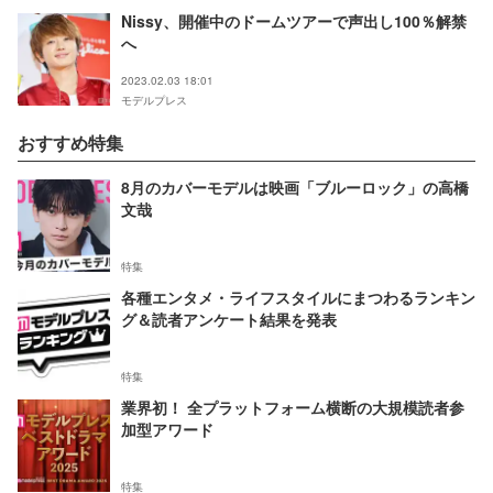
Nissy、開催中のドームツアーで声出し100％解禁
へ
2023.02.03 18:01
モデルプレス
おすすめ特集
8月のカバーモデルは映画「ブルーロック」の高橋
文哉
特集
各種エンタメ・ライフスタイルにまつわるランキン
グ＆読者アンケート結果を発表
特集
業界初！ 全プラットフォーム横断の大規模読者参
加型アワード
特集