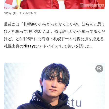
Nissy（C）モデルプレス
最後には「札幌寒いからあったかくしいや。知らんと思う
けど札幌って凄い寒いんよ。俺は詳しいから知ってるんだ
けど」と3月25日に北海道・札幌ドーム札幌公演を控える
札幌出身の
Nissy
に“アドバイス”して笑いを誘った。