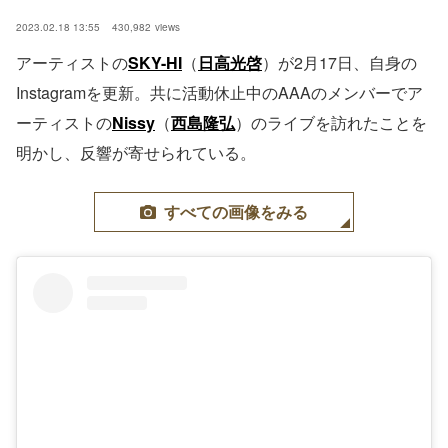
2023.02.18 13:55
430,982
views
アーティストの
SKY-HI
（
日高光啓
）が2月17日、自身の
Instagramを更新。共に活動休止中のAAAのメンバーでア
ーティストの
Nissy
（
西島隆弘
）のライブを訪れたことを
明かし、反響が寄せられている。
すべての画像をみる