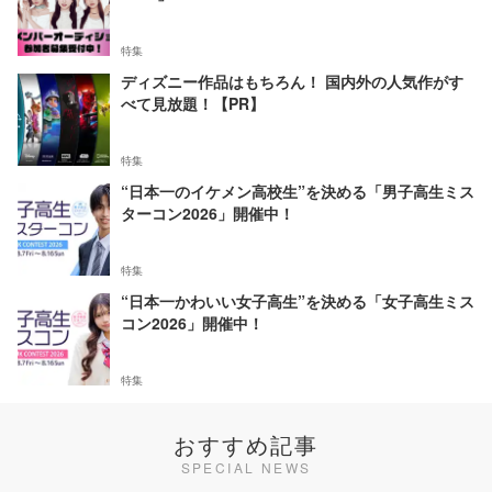
特集
ディズニー作品はもちろん！ 国内外の人気作がす
べて見放題！【PR】
特集
“日本一のイケメン高校生”を決める「男子高生ミス
ターコン2026」開催中！
特集
“日本一かわいい女子高生”を決める「女子高生ミス
コン2026」開催中！
特集
おすすめ記事
SPECIAL NEWS