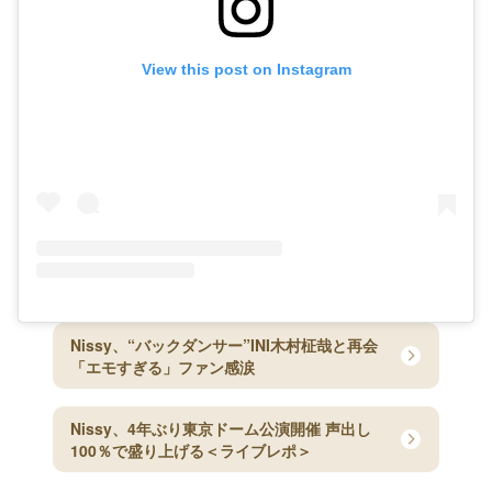
View this post on Instagram
Nissy、“バックダンサー”INI木村柾哉と再会
「エモすぎる」ファン感涙
Nissy、4年ぶり東京ドーム公演開催 声出し
100％で盛り上げる＜ライブレポ＞