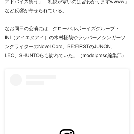
アドバイス笑う」「札幌が寒いのは皆わかりますwwww」
など反響が寄せられている。
なお同日の公演には、グローバルボーイズグループ・
INI（アイエヌアイ）の木村柾哉やラッパー／シンガーソ
ングライターのNovel Core、BE:FIRSTのJUNON、
LEO、SHUNTOらも訪れていた。（modelpress編集部）