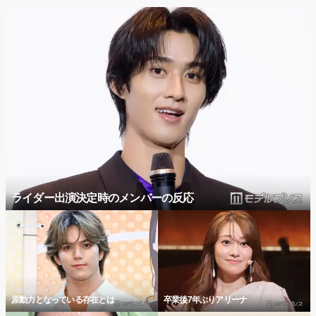
ライダー出演決定時のメンバーの反応
原動力となっている存在とは
卒業後7年ぶりアリーナ