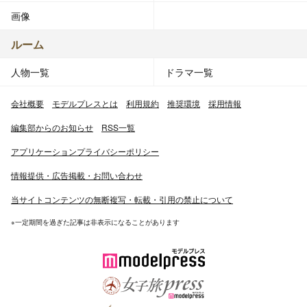
画像
ルーム
人物一覧
ドラマ一覧
会社概要
モデルプレスとは
利用規約
推奨環境
採用情報
編集部からのお知らせ
RSS一覧
アプリケーションプライバシーポリシー
情報提供・広告掲載・お問い合わせ
当サイトコンテンツの無断複写・転載・引用の禁止について
※一定期間を過ぎた記事は非表示になることがあります