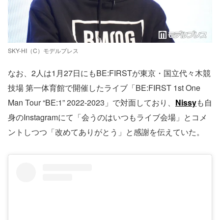
SKY-HI（C）モデルプレス
なお、2人は1月27日にもBE:FIRSTが東京・国立代々木競
技場 第一体育館で開催したライブ「BE:FIRST 1st One
Man Tour “BE:1” 2022-2023」で対面しており、
Nissy
も自
身のInstagramにて「会うのはいつもライブ会場」とコメ
ントしつつ「改めてありがとう」と感謝を伝えていた。