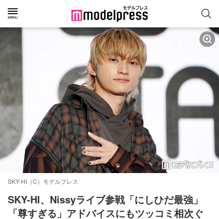
SKY-HI（C）モデルプレス
SKY-HI、Nissyライブ参戦「にしひだ最強」
「尊すぎる」アドバイスにもツッコミ相次ぐ 