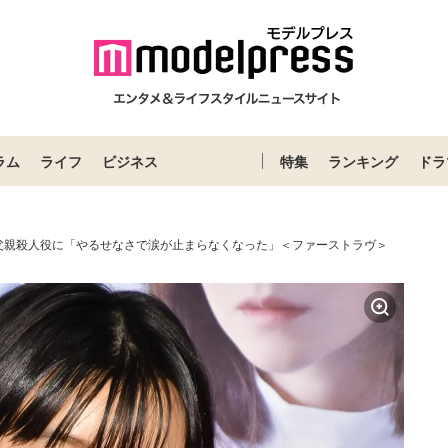
ラム
ライフ
ビジネス
特集
ランキング
ドラ
父親殺人役に「やるせなさで涙が止まらなくなった」＜ファーストラヴ＞