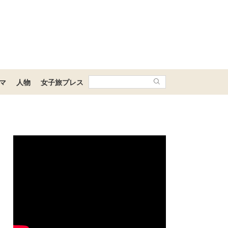
マ
人物
女子旅プレス