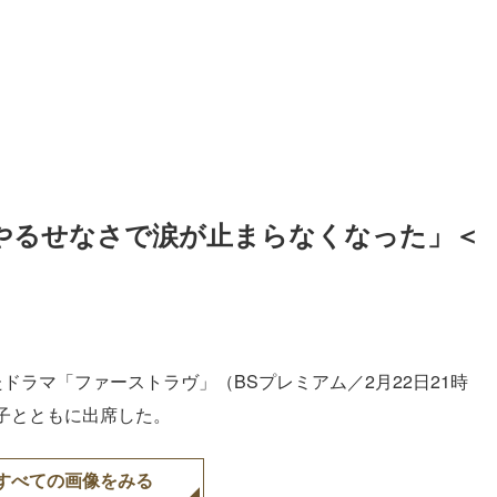
やるせなさで涙が止まらなくなった」＜
ドラマ「ファーストラヴ」（BSプレミアム／2月22日21時
子とともに出席した。
すべての画像をみる