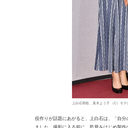
上白石萌歌、真木よう子 （C）モデ
役作りが話題にあがると、上白石は、「自分
ました。撮影に入る前に、監督をはじめ製作