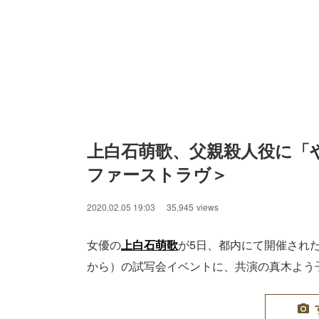
上白石萌歌、父親殺人役に「
ファーストラヴ＞
2020.02.05 19:03
35,945
views
女優の
上白石萌歌
が5日、都内にて開催された
から）の試写会イベントに、共演の真木よう