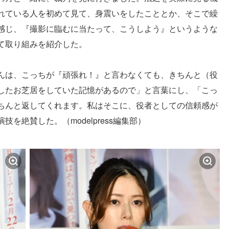
れている人を初めて見て、身震いをしたこととか、そこで繰
感じ、『撮影に臨むに当たって、こうしよう』というような
て取り組みを紹介した。
んは、こっちが『頑張れ！』と言わなくても、きちんと（役
したお芝居をしていた記憶があるので」と言葉にし、「こっ
ちんと返してくれます。私はそこに、役者としての信頼感が
を絶賛した。（modelpress編集部）