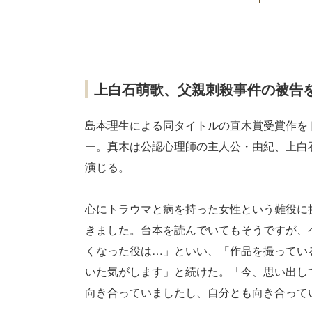
上白石萌歌、父親刺殺事件の被告
島本理生による同タイトルの直木賞受賞作をド
ー。真木は公認心理師の主人公・由紀、上白
演じる。
心にトラウマと病を持った女性という難役に
きました。台本を読んでいてもそうですが、
くなった役は…」といい、「作品を撮ってい
いた気がします」と続けた。「今、思い出し
向き合っていましたし、自分とも向き合って