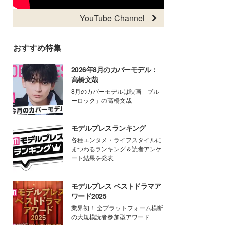
YouTube Channel
おすすめ特集
2026年8月のカバーモデル：
高橋文哉
8月のカバーモデルは映画「ブル
ーロック」の高橋文哉
モデルプレスランキング
各種エンタメ・ライフスタイルに
まつわるランキング＆読者アンケ
ート結果を発表
モデルプレス ベストドラマア
ワード2025
業界初！ 全プラットフォーム横断
の大規模読者参加型アワード