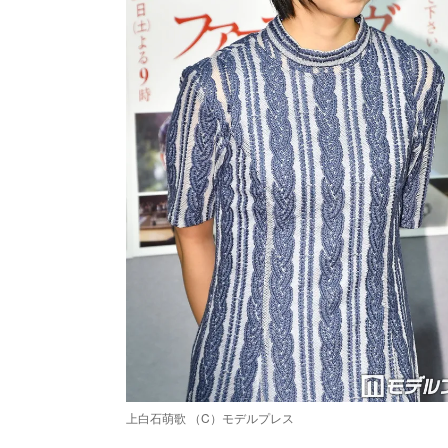
上白石萌歌 （C）モデルプレス