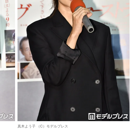
真木よう子 （C）モデルプレス