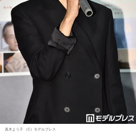
真木よう子 （C）モデルプレス