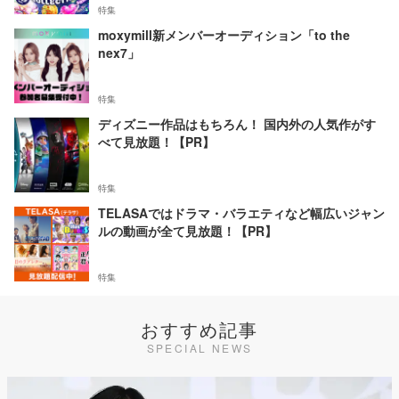
特集
moxymill新メンバーオーディション「to the
nex7」
特集
ディズニー作品はもちろん！ 国内外の人気作がす
べて見放題！【PR】
特集
TELASAではドラマ・バラエティなど幅広いジャン
ルの動画が全て見放題！【PR】
特集
おすすめ記事
SPECIAL NEWS