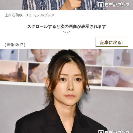
上白石萌歌 （C）モデルプレス
スクロールすると次の画像が表示されます
記事に戻る
( 画像12/17 )