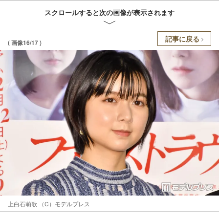
スクロールすると次の画像が表示されます
記事に戻る
( 画像16/17 )
上白石萌歌 （C）モデルプレス