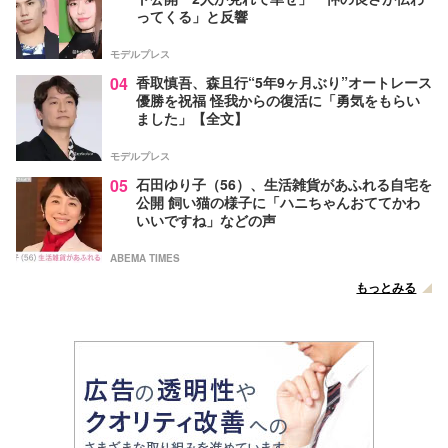
ってくる」と反響
モデルプレス
04
香取慎吾、森且行“5年9ヶ月ぶり”オートレース
優勝を祝福 怪我からの復活に「勇気をもらい
ました」【全文】
モデルプレス
05
石田ゆり子（56）、生活雑貨があふれる自宅を
公開 飼い猫の様子に「ハニちゃんおててかわ
いいですね」などの声
ABEMA TIMES
もっとみる