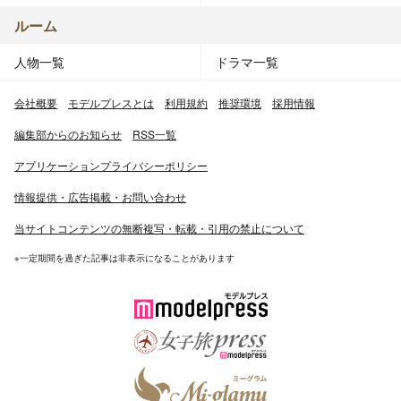
ルーム
人物一覧
ドラマ一覧
会社概要
モデルプレスとは
利用規約
推奨環境
採用情報
編集部からのお知らせ
RSS一覧
アプリケーションプライバシーポリシー
情報提供・広告掲載・お問い合わせ
当サイトコンテンツの無断複写・転載・引用の禁止について
※一定期間を過ぎた記事は非表示になることがあります