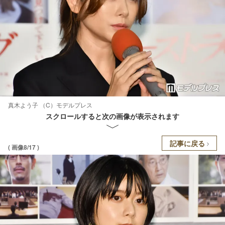
真木よう子 （C）モデルプレス
スクロールすると次の画像が表示されます
記事に戻る
( 画像8/17 )