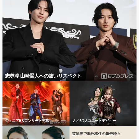
志尊淳 山崎賢人への熱いリスペクト
ジュニア9人コンサート開幕
ノノガ2人ユニットデビュー
芸能界で海外移住の報告続々