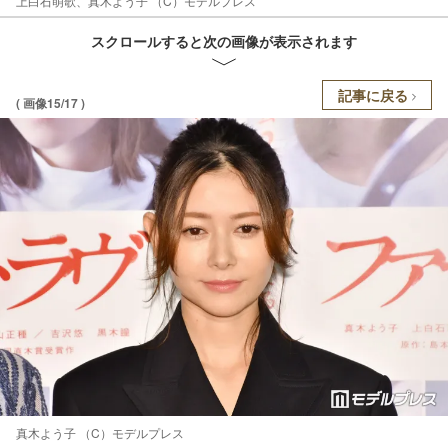
上白石萌歌、真木よう子 （C）モデルプレス
スクロールすると次の画像が表示されます
記事に戻る
( 画像15/17 )
真木よう子 （C）モデルプレス