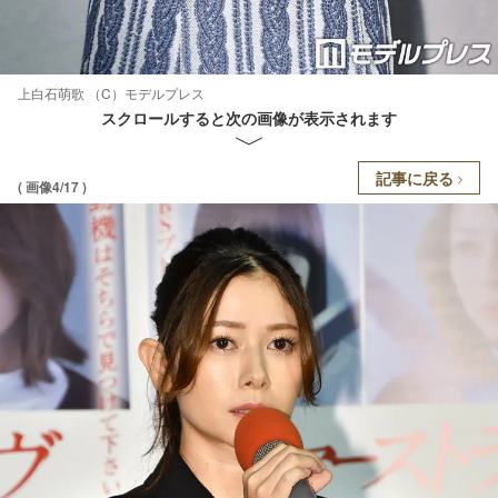
上白石萌歌 （C）モデルプレス
スクロールすると次の画像が表示されます
記事に戻る
( 画像4/17 )