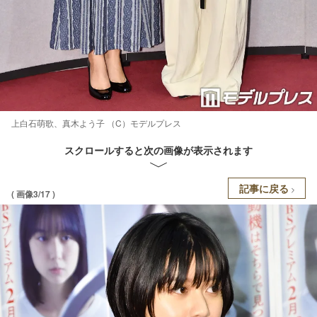
上白石萌歌、真木よう子 （C）モデルプレス
スクロールすると次の画像が表示されます
記事に戻る
( 画像3/17 )