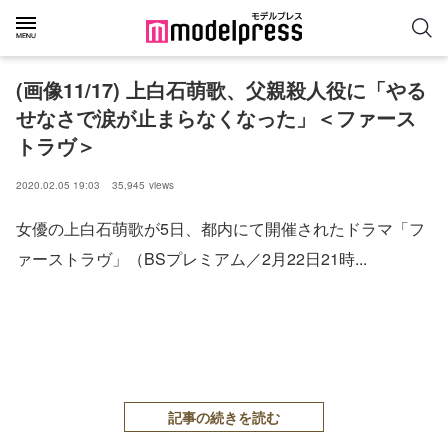
(画像11/17) 上白石萌歌、父親殺人役に「やる
せなさで涙が止まらなくなった」＜ファース
トラヴ＞
2020.02.05 19:03
35,945
views
女優の上白石萌歌が5日、都内にて開催されたドラマ「フ
ァーストラヴ」（BSプレミアム／2月22日21時...
記事の続きを読む