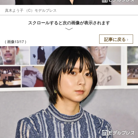
真木よう子 （C）モデルプレス
スクロールすると次の画像が表示されます
記事に戻る
( 画像13/17 )