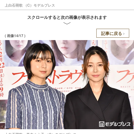
上白石萌歌 （C）モデルプレス
スクロールすると次の画像が表示されます
記事に戻る
( 画像14/17 )