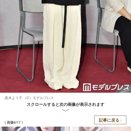
真木よう子 （C）モデルプレス
スクロールすると次の画像が表示されます
記事に戻る
( 画像6/17 )