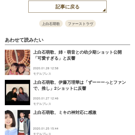
記事に戻る
上白石萌歌
ファーストラヴ
あわせて読みたい
上白石萌歌、姉・萌音との幼少期ショット公開
「可愛すぎる」と反響
2020.01.28 12:58
モデルプレス
上白石萌歌、伊藤万理華は「ずーーーっとファン
で、推し」2ショットに反響
2020.01.27 12:46
モデルプレス
上白石萌歌、ミキの神対応に感激
2020.01.25 15:44
モデルプレス