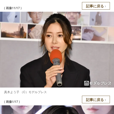
記事に戻る
( 画像11/17 )
真木よう子 （C）モデルプレス
記事に戻る
( 画像1/17 )