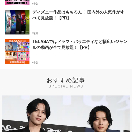
特集
ディズニー作品はもちろん！ 国内外の人気作がす
べて見放題！【PR】
特集
TELASAではドラマ・バラエティなど幅広いジャン
ルの動画が全て見放題！【PR】
特集
おすすめ記事
SPECIAL NEWS