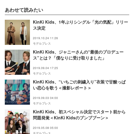
あわせて読みたい
KinKi Kids、1年ぶりシングル「光の気配」リリー
ス決定
2019.10.24 11:26
モデルプレス
KinKi Kids、ジャニーさんの“最後のプロデュー
ス”とは？「僕なりに受け取りました」
2019.09.04 17:25
モデルプレス
KinKi Kids、“いちごの刺繍入り”衣装で甘酸っぱ
い恋心を歌う＜撮影レポート＞
2019.09.03 04:00
モデルプレス
KinKi Kids、初スペシャル決定でスタート前から
問題発覚＜KinKi Kidsのブンブブーン＞
2019.05.08 05:00
モデルプレス