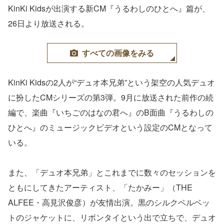
KinKi Kidsが出演する新CM『うるわしのひとへ』篇が、
26日より放送される。
すべての画像をみる
KinKi Kidsの2人が“デュオ本兄弟”という架空の人気デュオ
に扮したCMシリーズの第3弾。9月に放送された前作の続
編で、楽曲『いちごのはなの君へ』のB面曲『うるわしの
ひとへ』のミュージックビデオという設定のCMとなって
いる。
また、「デュオ本兄弟」とこれまでに数々のセッションを
ともにしてきたアーティスト、「たかみー」（THE
ALFEE・高見沢俊彦）が友情出演。黒のシルクベルベッ
トのジャケットに、リボンタイという出で立ちで、デュオ