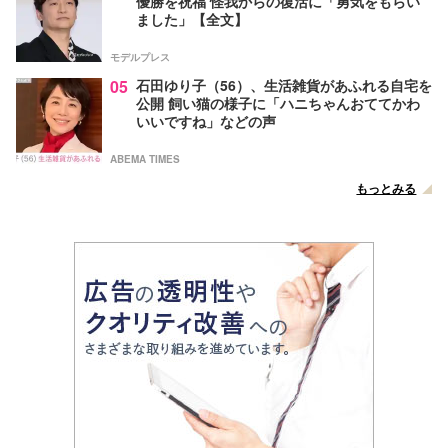
優勝を祝福 怪我からの復活に「勇気をもらい
ました」【全文】
モデルプレス
05
石田ゆり子（56）、生活雑貨があふれる自宅を
公開 飼い猫の様子に「ハニちゃんおててかわ
いいですね」などの声
ABEMA TIMES
もっとみる