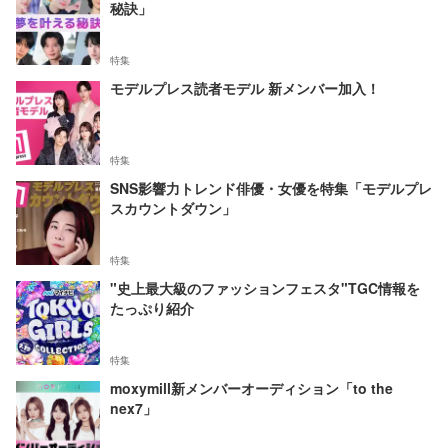
秘訣」
特集
モデルプレス読者モデル 新メンバー加入！
特集
SNS影響力トレンド俳優・女優を特集「モデルプレ
スカウントダウン」
特集
"史上最大級のファッションフェスタ"TGC情報を
たっぷり紹介
特集
moxymill新メンバーオーディション「to the
nex7」