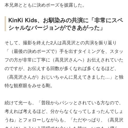
本兄弟とともに決めポーズを披露した。
KinKi Kids、お馴染みの共演に「非常にスペ
シャルなバージョンができあがった」
そして、撮影を終えた2人は高見沢との共演を振り返り
「（最後の決めポーズで）手を出すタイミングを、スタッ
フの方が非常に丁寧に（高見沢さんへ）お伝えされていた
のですが、お伝えする回数が多くなれば多くなるほど、
（高見沢さんが）おじいちゃんに見えてきました…」と独
特な観察眼をみせる剛。
続けて光一も、「普段からパシッとされている方なので、
考えれば考えるほど、分からなくなってしまったんでしょ
うね」とフォローしながらも、「ただやっぱり、（高見沢