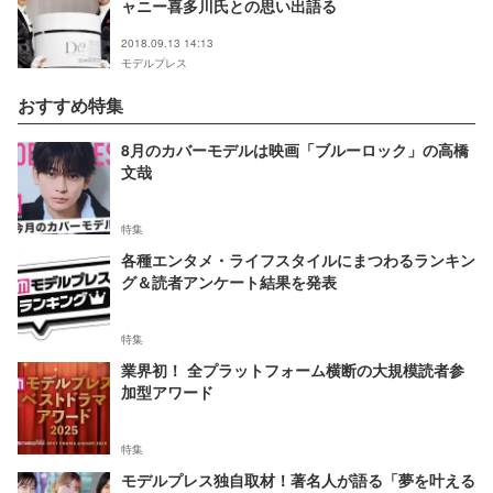
ャニー喜多川氏との思い出語る
2018.09.13 14:13
モデルプレス
おすすめ特集
8月のカバーモデルは映画「ブルーロック」の高橋
文哉
特集
各種エンタメ・ライフスタイルにまつわるランキン
グ＆読者アンケート結果を発表
特集
業界初！ 全プラットフォーム横断の大規模読者参
加型アワード
特集
モデルプレス独自取材！著名人が語る「夢を叶える