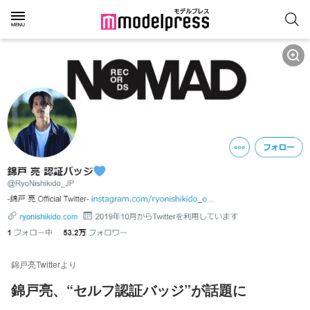
錦戸亮Twitterより
錦戸亮、“セルフ認証バッジ”が話題に