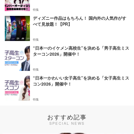
特集
ディズニー作品はもちろん！ 国内外の人気作がす
べて見放題！【PR】
特集
“日本一のイケメン高校生”を決める「男子高生ミス
ターコン2026」開催中！
特集
“日本一かわいい女子高生”を決める「女子高生ミス
コン2026」開催中！
特集
おすすめ記事
SPECIAL NEWS