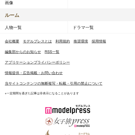
画像
ルーム
人物一覧
ドラマ一覧
会社概要
モデルプレスとは
利用規約
推奨環境
採用情報
編集部からのお知らせ
RSS一覧
アプリケーションプライバシーポリシー
情報提供・広告掲載・お問い合わせ
当サイトコンテンツの無断複写・転載・引用の禁止について
※一定期間を過ぎた記事は非表示になることがあります