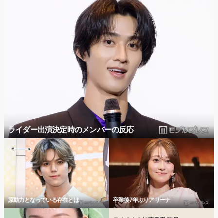
ライダー出演決定時のメンバーの反応
原動力となっている存在とは
卒業後7年ぶりアリーナ