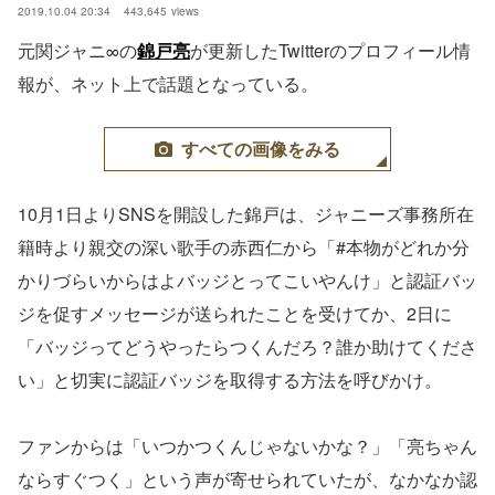
2019.10.04 20:34
443,645
views
元関ジャニ∞の
錦戸亮
が更新したTwitterのプロフィール情
報が、ネット上で話題となっている。
すべての画像をみる
10月1日よりSNSを開設した錦戸は、ジャニーズ事務所在
籍時より親交の深い歌手の赤西仁から「#本物がどれか分
かりづらいからはよバッジとってこいやんけ」と認証バッ
ジを促すメッセージが送られたことを受けてか、2日に
「バッジってどうやったらつくんだろ？誰か助けてくださ
い」と切実に認証バッジを取得する方法を呼びかけ。
ファンからは「いつかつくんじゃないかな？」「亮ちゃん
ならすぐつく」という声が寄せられていたが、なかなか認