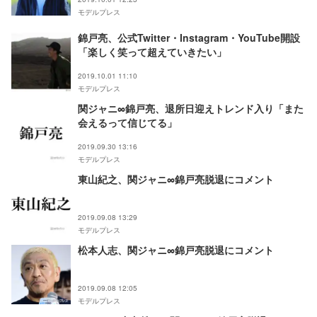
モデルプレス
錦戸亮、公式Twitter・Instagram・YouTube開設
「楽しく笑って超えていきたい」
2019.10.01 11:10
モデルプレス
関ジャニ∞錦戸亮、退所日迎えトレンド入り「また
会えるって信じてる」
2019.09.30 13:16
モデルプレス
東山紀之、関ジャニ∞錦戸亮脱退にコメント
2019.09.08 13:29
モデルプレス
松本人志、関ジャニ∞錦戸亮脱退にコメント
2019.09.08 12:05
モデルプレス