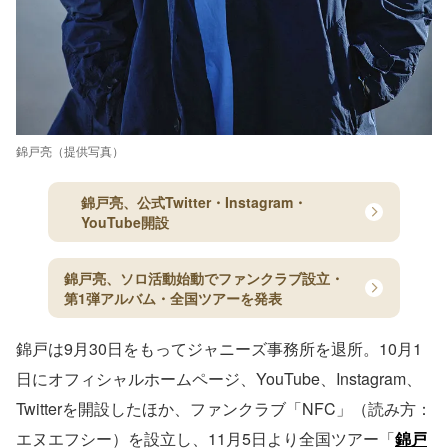
錦戸亮（提供写真）
錦戸亮、公式Twitter・Instagram・
YouTube開設
錦戸亮、ソロ活動始動でファンクラブ設立・
第1弾アルバム・全国ツアーを発表
錦戸は9月30日をもってジャニーズ事務所を退所。10月1
日にオフィシャルホームページ、YouTube、Instagram、
Twitterを開設したほか、ファンクラブ「NFC」（読み方：
エヌエフシー）を設立し、11月5日より全国ツアー「
錦戸