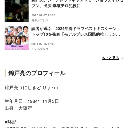
ブン」出演 爆破テロ犯役に
2025.02.07 21:00
モデルプレス
読者が選ぶ「2024年春ドラマベストキスシーン」
トップ10を発表【モデルプレス国民的推しランキ
ング】
2024.07.16 17:00
モデルプレス
もっと見る
錦戸亮のプロフィール
錦戸亮（にしきど りょう）
生年月日：1984年11月3日
出身：大阪府
■略歴