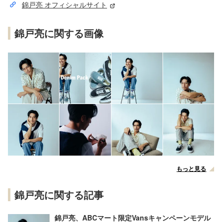
錦戸亮 オフィシャルサイト
錦戸亮に関する画像
もっと見る
錦戸亮に関する記事
錦戸亮、ABCマート限定Vansキャンペーンモデル