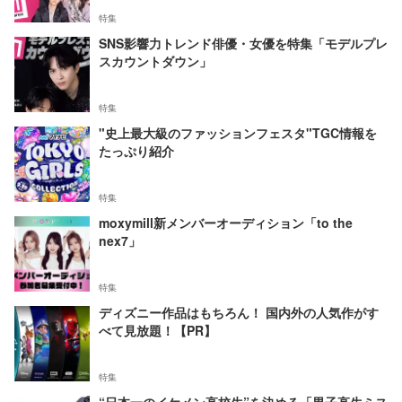
特集
SNS影響力トレンド俳優・女優を特集「モデルプレ
スカウントダウン」
特集
"史上最大級のファッションフェスタ"TGC情報を
たっぷり紹介
特集
moxymill新メンバーオーディション「to the
nex7」
特集
ディズニー作品はもちろん！ 国内外の人気作がす
べて見放題！【PR】
特集