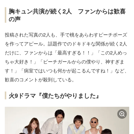
胸キュン共演が続く2人 ファンからは歓喜
の声
投稿された写真の2人も、手で桃をあらわすピーチポーズ
を作ってアピール。話題作でのドキドキな関係が続く2人
だけに、ファンからは「最高すぎる！！」「この2人めっ
ちゃ大好き！」「ピーチガールからの僕やり、神すぎま
す！」「病室ではいつも何かが起こるんですね！」など、
歓喜のコメントが殺到している。
火9ドラマ『僕たちがやりました』