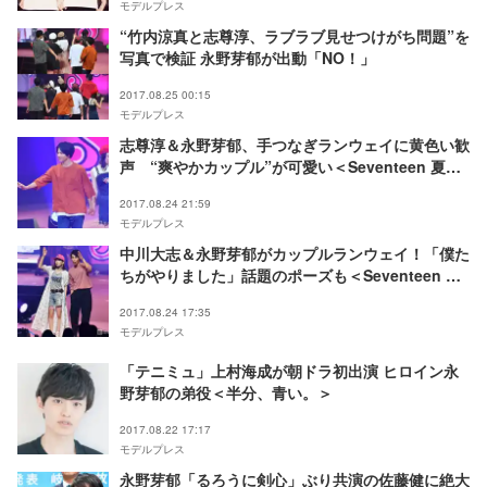
モデルプレス
“竹内涼真と志尊淳、ラブラブ見せつけがち問題”を
写真で検証 永野芽郁が出動「NO！」
2017.08.25 00:15
モデルプレス
志尊淳＆永野芽郁、手つなぎランウェイに黄色い歓
声 “爽やかカップル”が可愛い＜Seventeen 夏の
学園祭2017＞
2017.08.24 21:59
モデルプレス
中川大志＆永野芽郁がカップルランウェイ！「僕た
ちがやりました」話題のポーズも＜Seventeen 夏
の学園祭2017＞
2017.08.24 17:35
モデルプレス
「テニミュ」上村海成が朝ドラ初出演 ヒロイン永
野芽郁の弟役＜半分、青い。＞
2017.08.22 17:17
モデルプレス
永野芽郁「るろうに剣心」ぶり共演の佐藤健に絶大