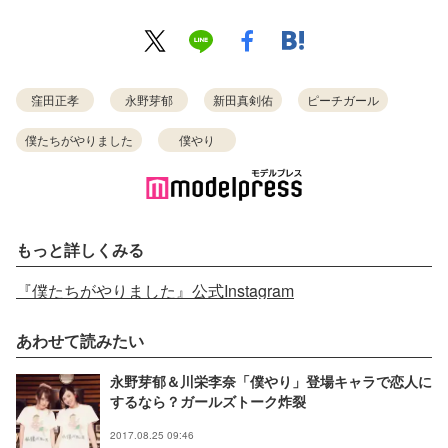
窪田正孝
永野芽郁
新田真剣佑
ピーチガール
僕たちがやりました
僕やり
もっと詳しくみる
『僕たちがやりました』公式Instagram
あわせて読みたい
永野芽郁＆川栄李奈「僕やり」登場キャラで恋人に
するなら？ガールズトーク炸裂
2017.08.25 09:46