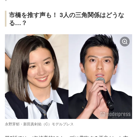
市橋を推す声も！ 3人の三角関係はどうな
る…？
永野芽郁・新田真剣佑（C）モデルプレス