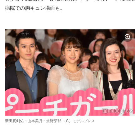
病院での胸キュン場面も。
新田真剣佑・山本美月・永野芽郁 （C）モデルプレス