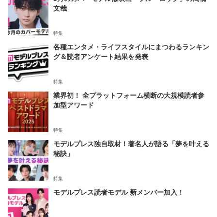
文哉
特集
各種エンタメ・ライフスタイルにまつわるランキン
グ＆読者アンケート結果を発表
特集
業界初！ 全プラットフォーム横断の大規模読者参
加型アワード
特集
モデルプレス独自取材！著名人が語る「夢を叶える
秘訣」
特集
モデルプレス読者モデル 新メンバー加入！