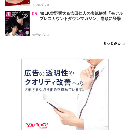
モデルプレス
05
M!LK曽野舜太＆吉田仁人の表紙解禁「モデル
プレスカウントダウンマガジン」巻頭に登場
モデルプレス
もっとみる