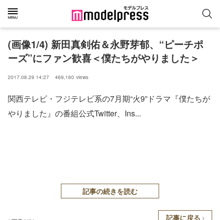
(画像1/4) 新田真剣佑＆永野芽郁、“ピーチポ
ーズ”にファン歓喜＜僕たちがやりました＞
2017.08.29 14:27
469,160
views
関西テレビ・フジテレビ系の7月期“火9”ドラマ『僕たちが
やりました』の番組公式Twitter、Ins...
記事の続きを読む
記事に戻る