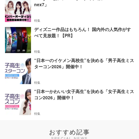
nex7」
特集
ディズニー作品はもちろん！ 国内外の人気作がす
べて見放題！【PR】
特集
“日本一のイケメン高校生”を決める「男子高生ミス
ターコン2026」開催中！
特集
“日本一かわいい女子高生”を決める「女子高生ミス
コン2026」開催中！
特集
おすすめ記事
SPECIAL NEWS