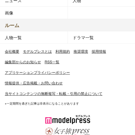
ニュース
人物
画像
ルーム
人物一覧
ドラマ一覧
会社概要
モデルプレスとは
利用規約
推奨環境
採用情報
編集部からのお知らせ
RSS一覧
アプリケーションプライバシーポリシー
情報提供・広告掲載・お問い合わせ
当サイトコンテンツの無断複写・転載・引用の禁止について
※一定期間を過ぎた記事は非表示になることがあります