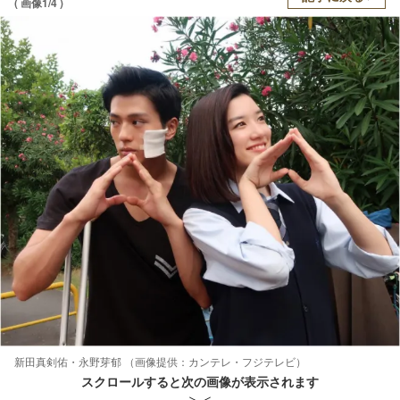
( 画像1/4 )
新田真剣佑・永野芽郁 （画像提供：カンテレ・フジテレビ）
スクロールすると次の画像が表示されます