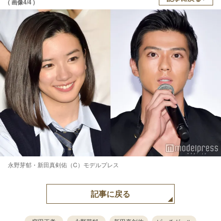
( 画像4/4 )
永野芽郁・新田真剣佑（C）モデルプレス
記事に戻る