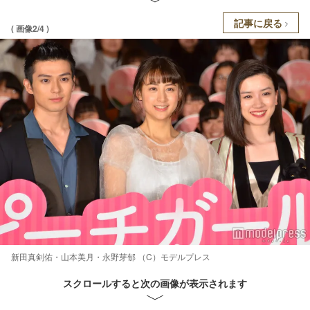
記事に戻る
( 画像2/4 )
新田真剣佑・山本美月・永野芽郁 （C）モデルプレス
スクロールすると次の画像が表示されます