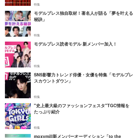
特集
モデルプレス独自取材！著名人が語る「夢を叶える
秘訣」
特集
モデルプレス読者モデル 新メンバー加入！
特集
SNS影響力トレンド俳優・女優を特集「モデルプレ
スカウントダウン」
特集
"史上最大級のファッションフェスタ"TGC情報を
たっぷり紹介
特集
moxymill新メンバーオーディション「to the