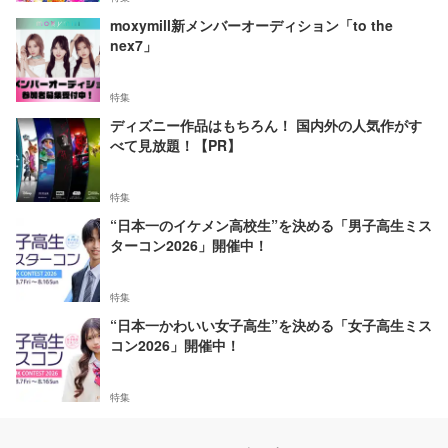
moxymill新メンバーオーディション「to the
nex7」
特集
ディズニー作品はもちろん！ 国内外の人気作がす
べて見放題！【PR】
特集
“日本一のイケメン高校生”を決める「男子高生ミス
ターコン2026」開催中！
特集
“日本一かわいい女子高生”を決める「女子高生ミス
コン2026」開催中！
特集