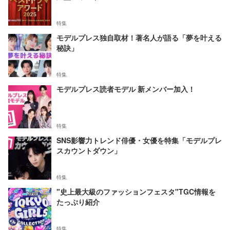
特集
モデルプレス独自取材！著名人が語る「夢を叶える
秘訣」
特集
モデルプレス読者モデル 新メンバー加入！
特集
SNS影響力トレンド俳優・女優を特集「モデルプレ
スカウントダウン」
特集
"史上最大級のファッションフェスタ"TGC情報を
たっぷり紹介
特集