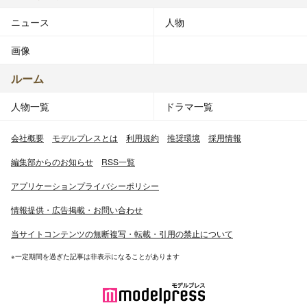
ニュース
人物
画像
ルーム
人物一覧
ドラマ一覧
会社概要
モデルプレスとは
利用規約
推奨環境
採用情報
編集部からのお知らせ
RSS一覧
アプリケーションプライバシーポリシー
情報提供・広告掲載・お問い合わせ
当サイトコンテンツの無断複写・転載・引用の禁止について
※一定期間を過ぎた記事は非表示になることがあります