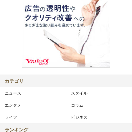
カテゴリ
ニュース
スタイル
エンタメ
コラム
ライフ
ビジネス
ランキング