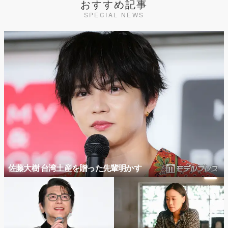
おすすめ記事
SPECIAL NEWS
佐藤大樹 台湾土産を贈った先輩明かす