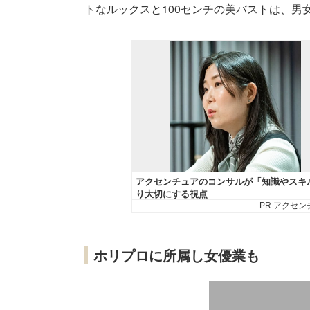
トなルックスと100センチの美バストは、男
ホリプロに所属し女優業も