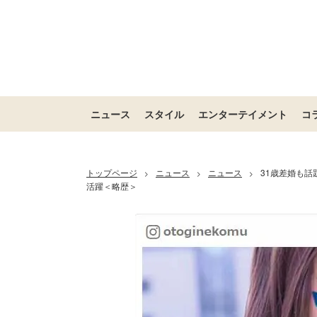
ニュース
スタイル
エンターテイメント
コ
トップページ
ニュース
ニュース
31歳差婚も話
>
>
>
活躍＜略歴＞