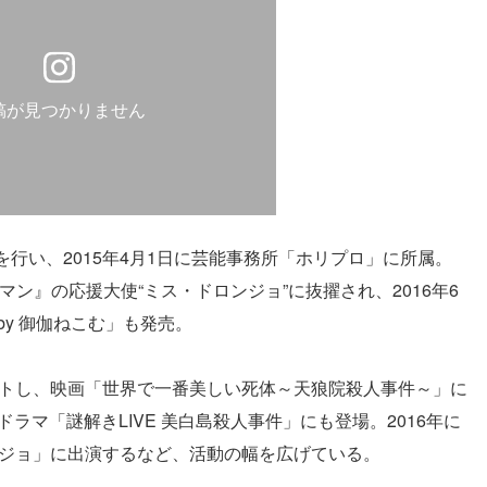
稿が見つかりません
行い、2015年4月1日に芸能事務所「ホリプロ」に所属。
ン』の応援大使“ミス・ドロンジョ”に抜擢され、2016年6
 by 御伽ねこむ」も発売。
ートし、映画「世界で一番美しい死体～天狼院殺人事件～」に
ラマ「謎解きLIVE 美白島殺人事件」にも登場。2016年に
ウジョ」に出演するなど、活動の幅を広げている。