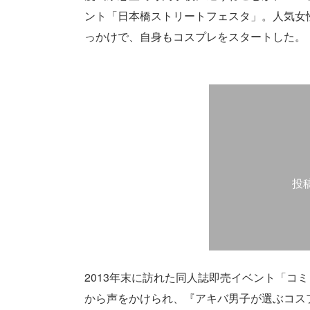
ント「日本橋ストリートフェスタ」。人気女
っかけで、自身もコスプレをスタートした。
投
2013年末に訪れた同人誌即売イベント「コ
から声をかけられ、『アキバ男子が選ぶコス