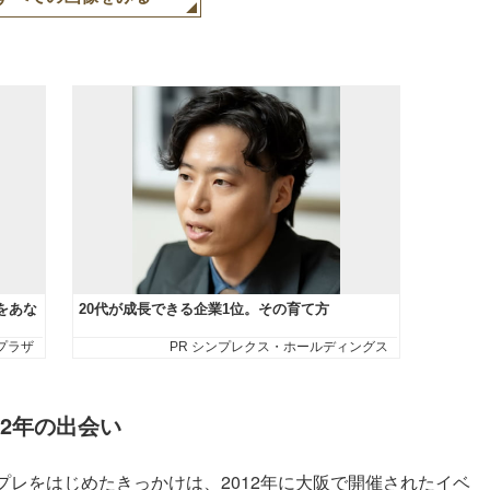
12年の出会い
レをはじめたきっかけは、2012年に大阪で開催されたイベ