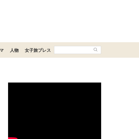
マ
人物
女子旅プレス