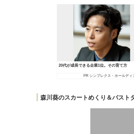
森川葵のスカートめくり＆バスト