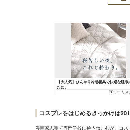
コスプレをはじめるきっかけは20
漫画家志望で専門学校に通うねこむが、コスプ