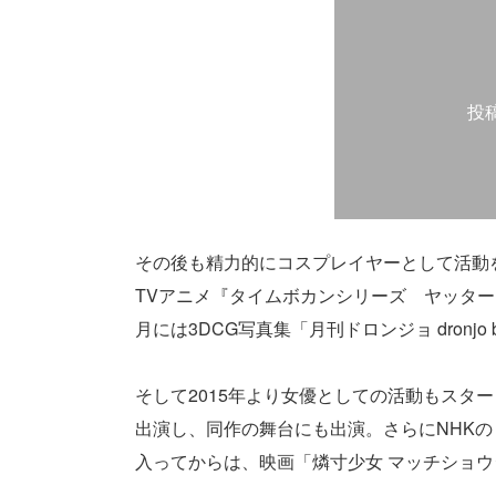
投
その後も精力的にコスプレイヤーとして活動を
TVアニメ『タイムボカンシリーズ ヤッターマ
月には3DCG写真集「月刊ドロンジョ dronjo
そして2015年より女優としての活動もスタ
出演し、同作の舞台にも出演。さらにNHKのド
入ってからは、映画「燐寸少女 マッチショ