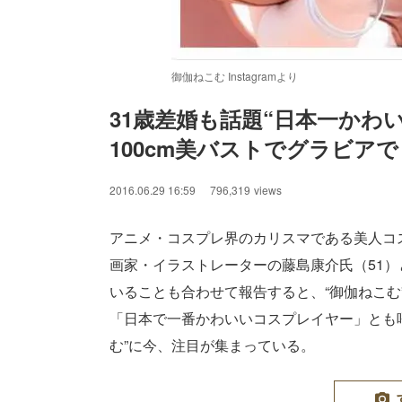
御伽ねこむ Instagramより
31歳差婚も話題“日本一かわ
100cm美バストでグラビア
2016.06.29 16:59
796,319
views
アニメ・コスプレ界のカリスマである美人コス
画家・イラストレーターの藤島康介氏（51）
いることも合わせて報告すると、“御伽ねこむ”“
「日本で一番かわいいコスプレイヤー」とも呼
む”に今、注目が集まっている。