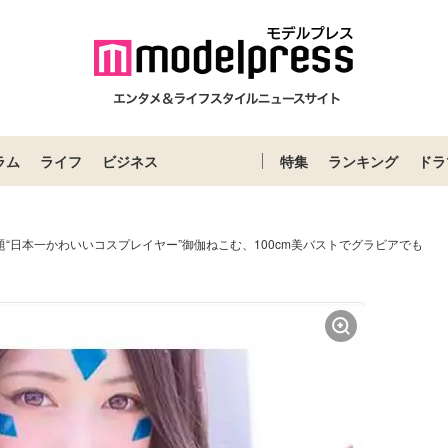
ラム
ライフ
ビジネス
特集
ランキング
ドラ
題“日本一かわいいコスプレイヤー”御伽ねこむ、100cm美バストでグラビアでも