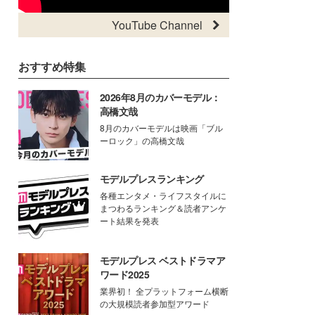
YouTube Channel
おすすめ特集
2026年8月のカバーモデル：
高橋文哉
8月のカバーモデルは映画「ブル
ーロック」の高橋文哉
モデルプレスランキング
各種エンタメ・ライフスタイルに
まつわるランキング＆読者アンケ
ート結果を発表
モデルプレス ベストドラマア
ワード2025
業界初！ 全プラットフォーム横断
の大規模読者参加型アワード