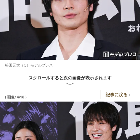
松田元太（C）モデルプレス
スクロールすると次の画像が表示されます
記事に戻る
( 画像14/18 )