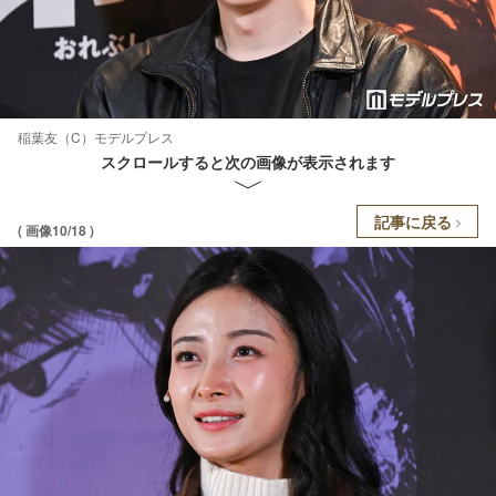
稲葉友（C）モデルプレス
スクロールすると次の画像が表示されます
記事に戻る
( 画像10/18 )