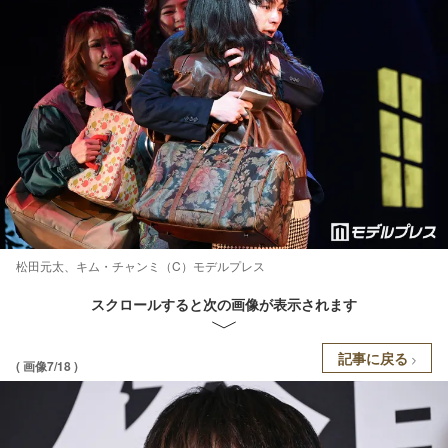
松田元太、キム・チャンミ（C）モデルプレス
スクロールすると次の画像が表示されます
記事に戻る
( 画像7/18 )