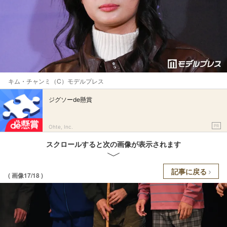
キム・チャンミ（C）モデルプレス
ジグソーde懸賞
PR
Ohte, Inc.
スクロールすると次の画像が表示されます
記事に戻る
( 画像17/18 )