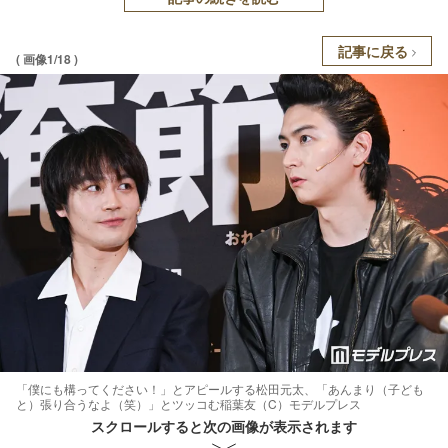
記事に戻る
( 画像1/18 )
「僕にも構ってください！」とアピールする松田元太、「あんまり（子ども
と）張り合うなよ（笑）」とツッコむ稲葉友（C）モデルプレス
スクロールすると次の画像が表示されます