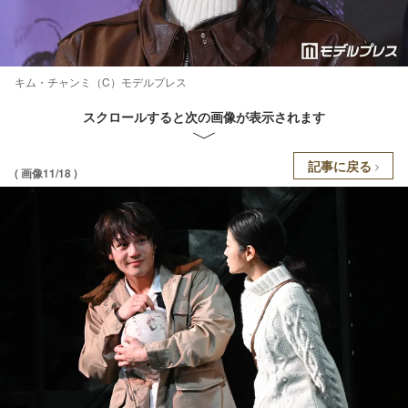
キム・チャンミ（C）モデルプレス
スクロールすると次の画像が表示されます
記事に戻る
( 画像11/18 )