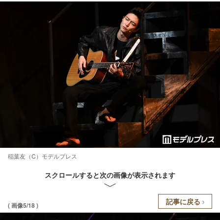
稲葉友（C）モデルプレス
スクロールすると次の画像が表示されます
記事に戻る
( 画像5/18 )