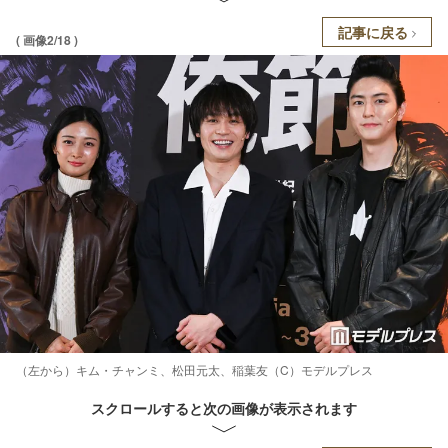
記事に戻る
( 画像2/18 )
（左から）キム・チャンミ、松田元太、稲葉友（C）モデルプレス
スクロールすると次の画像が表示されます