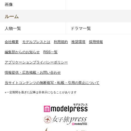
画像
ルーム
人物一覧
ドラマ一覧
会社概要
モデルプレスとは
利用規約
推奨環境
採用情報
編集部からのお知らせ
RSS一覧
アプリケーションプライバシーポリシー
情報提供・広告掲載・お問い合わせ
当サイトコンテンツの無断複写・転載・引用の禁止について
※一定期間を過ぎた記事は非表示になることがあります