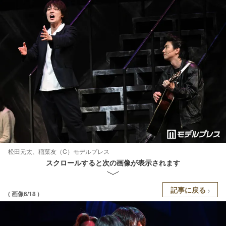
松田元太、稲葉友（C）モデルプレス
スクロールすると次の画像が表示されます
記事に戻る
( 画像6/18 )