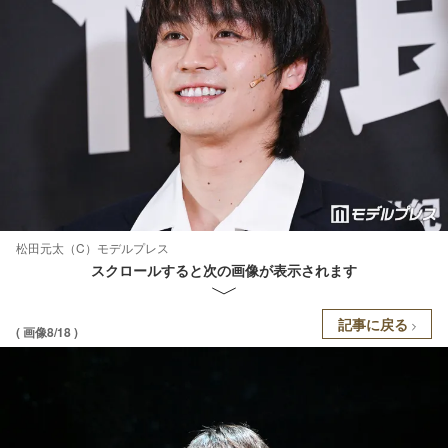
松田元太（C）モデルプレス
スクロールすると次の画像が表示されます
記事に戻る
( 画像8/18 )