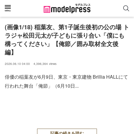
(画像1/18) 稲葉友、第1子誕生後初の公の場 ト
ラジャ松田元太が子どもに張り合い「僕にも
構ってください」【俺節／囲み取材全文後
編】
2026.06.10 04:00
4,396,364
views
俳優の稲葉友が6月9日、東京・東京建物 Brillia HALLにて
行われた舞台「俺節」（6月10日...
記事の続きを読む