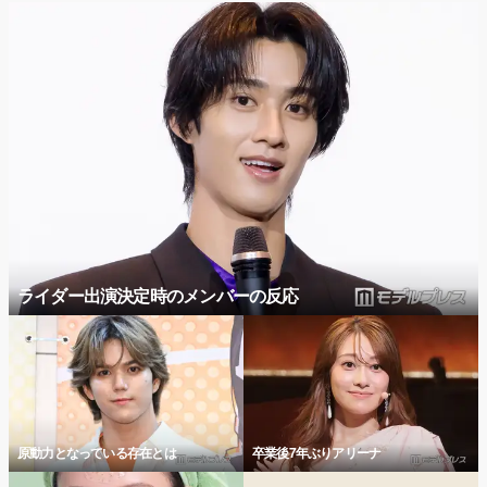
ライダー出演決定時のメンバーの反応
原動力となっている存在とは
卒業後7年ぶりアリーナ