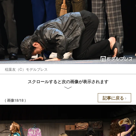
稲葉友（C）モデルプレス
スクロールすると次の画像が表示されます
記事に戻る
( 画像18/18 )