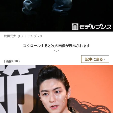
松田元太（C）モデルプレス
スクロールすると次の画像が表示されます
記事に戻る
( 画像9/18 )