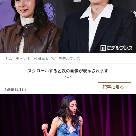
キム・チャンミ、松田元太（C）モデルプレス
スクロールすると次の画像が表示されます
記事に戻る
( 画像15/18 )