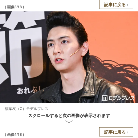
記事に戻る
( 画像3/18 )
稲葉友（C）モデルプレス
スクロールすると次の画像が表示されます
記事に戻る
( 画像4/18 )