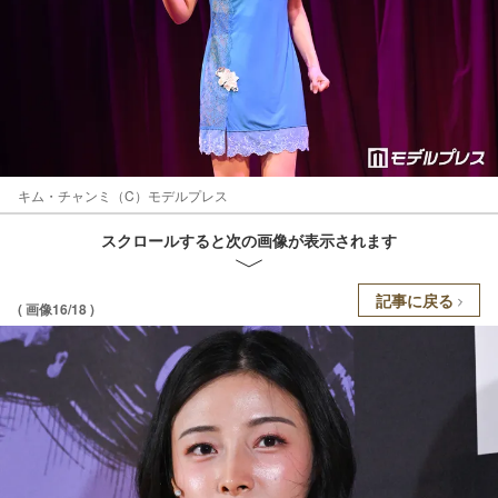
キム・チャンミ（C）モデルプレス
スクロールすると次の画像が表示されます
記事に戻る
( 画像16/18 )