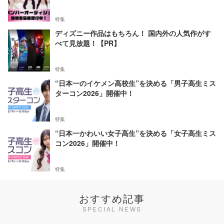
特集
ディズニー作品はもちろん！ 国内外の人気作がす
べて見放題！【PR】
特集
“日本一のイケメン高校生”を決める「男子高生ミス
ターコン2026」開催中！
特集
“日本一かわいい女子高生”を決める「女子高生ミス
コン2026」開催中！
特集
おすすめ記事
SPECIAL NEWS