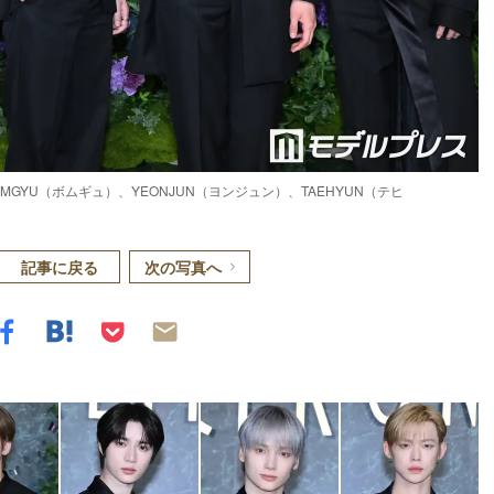
EOMGYU（ボムギュ）、YEONJUN（ヨンジュン）、TAEHYUN（テヒ
記事に戻る
次の写真へ