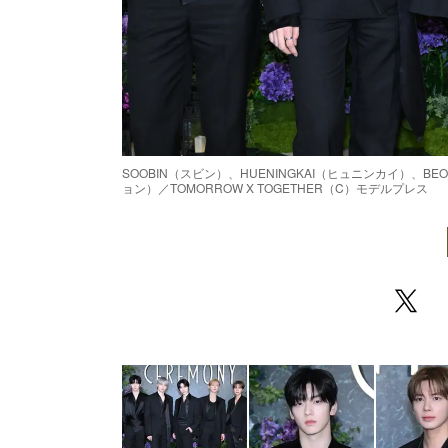
SOOBIN（スビン）、HUENINGKAI（ヒュニンカイ）、B
ョン）／TOMORROW X TOGETHER（C）モデルプレス