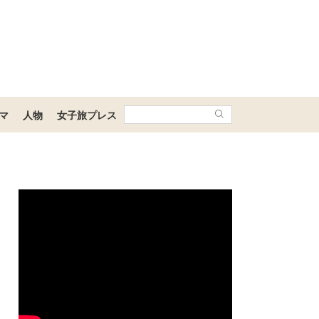
マ
人物
女子旅プレス