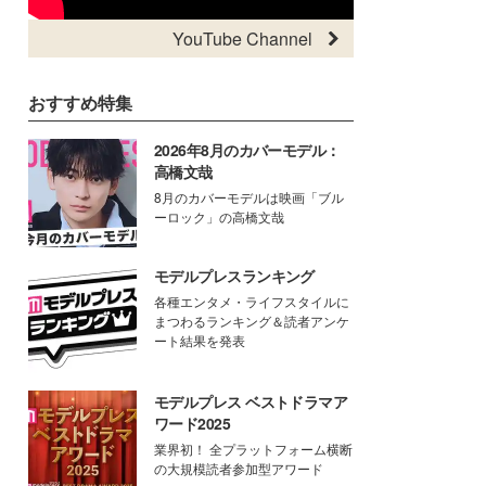
YouTube Channel
おすすめ特集
2026年8月のカバーモデル：
高橋文哉
8月のカバーモデルは映画「ブル
ーロック」の高橋文哉
モデルプレスランキング
各種エンタメ・ライフスタイルに
まつわるランキング＆読者アンケ
ート結果を発表
モデルプレス ベストドラマア
ワード2025
業界初！ 全プラットフォーム横断
の大規模読者参加型アワード