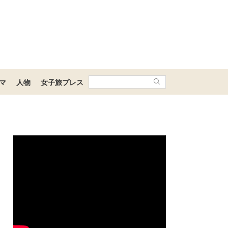
マ
人物
女子旅プレス