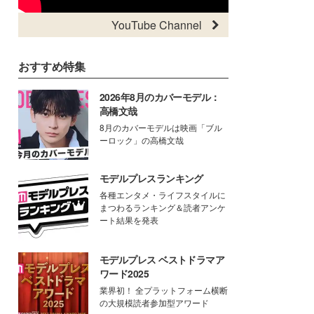
YouTube Channel
おすすめ特集
2026年8月のカバーモデル：
高橋文哉
8月のカバーモデルは映画「ブル
ーロック」の高橋文哉
モデルプレスランキング
各種エンタメ・ライフスタイルに
まつわるランキング＆読者アンケ
ート結果を発表
モデルプレス ベストドラマア
ワード2025
業界初！ 全プラットフォーム横断
の大規模読者参加型アワード