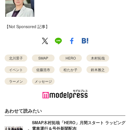
【Not Sponsored 記事】
北川景子
SMAP
HERO
木村拓哉
イベント
佐藤浩市
松たか子
鈴木雅之
ラーメン
メッセージ
あわせて読みたい
SMAP木村拓哉「HERO」月間スタート ラッピング
電車運行＆号外新聞配布