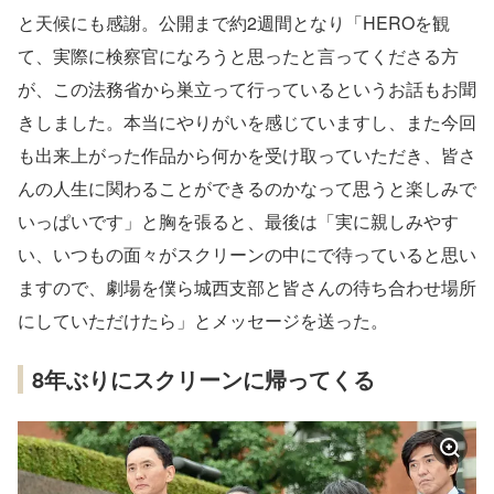
と天候にも感謝。公開まで約2週間となり「HEROを観
て、実際に検察官になろうと思ったと言ってくださる方
が、この法務省から巣立って行っているというお話もお聞
きしました。本当にやりがいを感じていますし、また今回
も出来上がった作品から何かを受け取っていただき、皆さ
んの人生に関わることができるのかなって思うと楽しみで
いっぱいです」と胸を張ると、最後は「実に親しみやす
い、いつもの面々がスクリーンの中にで待っていると思い
ますので、劇場を僕ら城西支部と皆さんの待ち合わせ場所
にしていただけたら」とメッセージを送った。
8年ぶりにスクリーンに帰ってくる