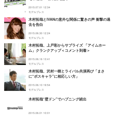
2015.07.01 12:34
モデルプレス
木村拓哉とIVANの意外な関係に驚きの声 衝撃の過
去を告白
2015.06.30 12:24
モデルプレス
木村拓哉、上戸彩からサプライズ 「アイムホー
ム」クランクアップ＜コメント到着＞
2015.06.16 13:41
モデルプレス
木村拓哉、沢村一樹とライバル共演再び「まさ
に“ボスキャラ”に相応しい方」
2015.06.10 19:54
モデルプレス
木村拓哉“壁ドン”でハプニング続出
2015.06.01 10:01