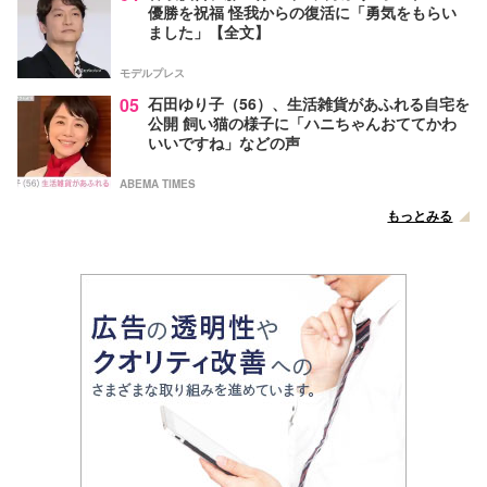
優勝を祝福 怪我からの復活に「勇気をもらい
ました」【全文】
モデルプレス
05
石田ゆり子（56）、生活雑貨があふれる自宅を
公開 飼い猫の様子に「ハニちゃんおててかわ
いいですね」などの声
ABEMA TIMES
もっとみる