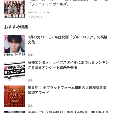
「フューチャーガールズ」
2018.06.16 17:56
モデルプレス
おすすめ特集
8月のカバーモデルは映画「ブルーロック」の高橋
文哉
特集
各種エンタメ・ライフスタイルにまつわるランキン
グ＆読者アンケート結果を発表
特集
業界初！ 全プラットフォーム横断の大規模読者参
加型アワード
特集
モデルプレス独自取材！著名人が語る「夢を叶える