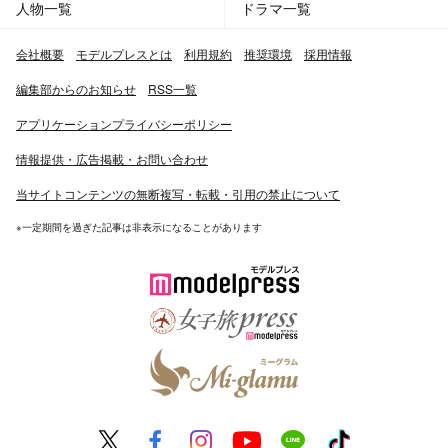
人物一覧
ドラマ一覧
会社概要
モデルプレスとは
利用規約
推奨環境
採用情報
編集部からのお知らせ
RSS一覧
アプリケーションプライバシーポリシー
情報提供・広告掲載・お問い合わせ
当サイトコンテンツの無断複写・転載・引用の禁止について
※一定期間を過ぎた記事は非表示になることがあります