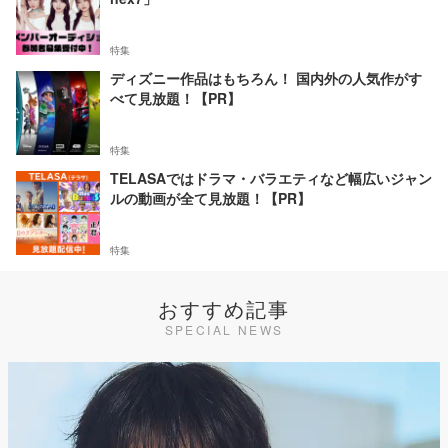
特集
ディズニー作品はもちろん！ 国内外の人気作がす
べて見放題！【PR】
特集
TELASAではドラマ・バラエティなど幅広いジャン
ルの動画が全て見放題！【PR】
特集
おすすめ記事
SPECIAL NEWS