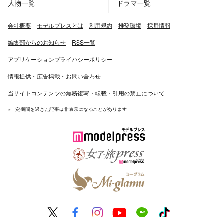
人物一覧
ドラマ一覧
会社概要
モデルプレスとは
利用規約
推奨環境
採用情報
編集部からのお知らせ
RSS一覧
アプリケーションプライバシーポリシー
情報提供・広告掲載・お問い合わせ
当サイトコンテンツの無断複写・転載・引用の禁止について
※一定期間を過ぎた記事は非表示になることがあります