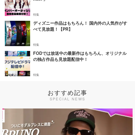
特集
ディズニー作品はもちろん！ 国内外の人気作がす
べて見放題！【PR】
特集
FODでは放送中の最新作はもちろん、オリジナル
の独占作品も見放題配信中！
特集
おすすめ記事
SPECIAL NEWS