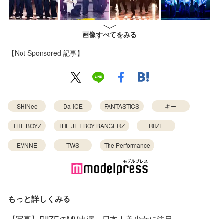
画像すべてをみる
【Not Sponsored 記事】
SHINee
Da-iCE
FANTASTICS
キー
THE BOYZ
THE JET BOY BANGERZ
RIIZE
EVNNE
TWS
The Performance
もっと詳しくみる
【写真】RIIZEのMV出演、日本人美少女に注目