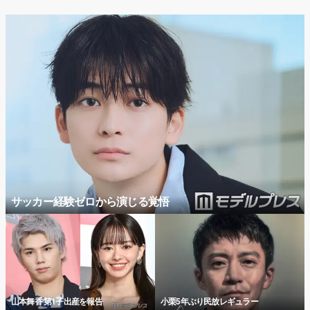
サッカー経験ゼロから演じる覚悟
山本舞香 第1子出産を報告
小栗5年ぶり民放レギュラー