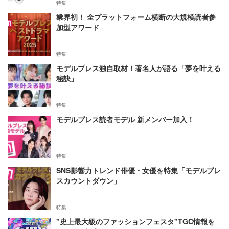
特集
業界初！ 全プラットフォーム横断の大規模読者参
加型アワード
特集
モデルプレス独自取材！著名人が語る「夢を叶える
秘訣」
特集
モデルプレス読者モデル 新メンバー加入！
特集
SNS影響力トレンド俳優・女優を特集「モデルプレ
スカウントダウン」
特集
"史上最大級のファッションフェスタ"TGC情報を