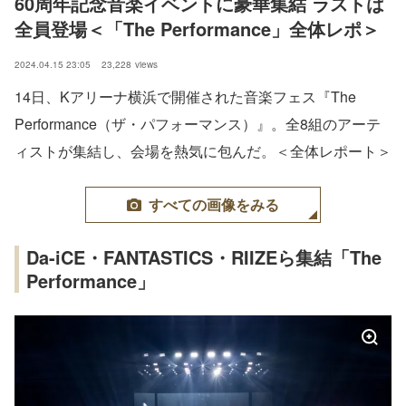
60周年記念音楽イベントに豪華集結 ラストは
全員登場＜「The Performance」全体レポ＞
2024.04.15 23:05
23,228
views
14日、Kアリーナ横浜で開催された音楽フェス『The
Performance（ザ・パフォーマンス）』。全8組のアーテ
ィストが集結し、会場を熱気に包んだ。＜全体レポート＞
すべての画像をみる
Da-iCE・FANTASTICS・RIIZEら集結「The
Performance」