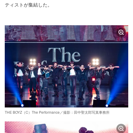
ティストが集結した。
THE BOYZ（C）The Performance／撮影：田中聖太郎写真事務所