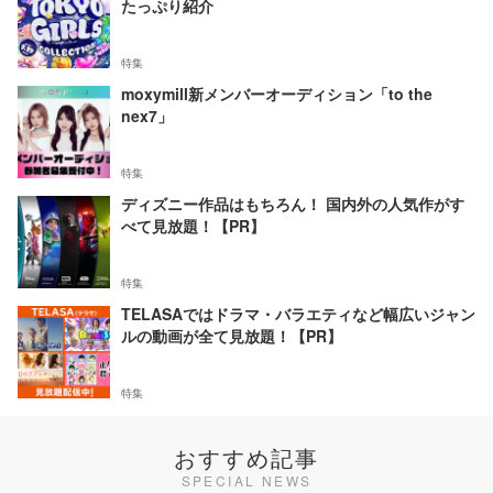
たっぷり紹介
特集
moxymill新メンバーオーディション「to the
nex7」
特集
ディズニー作品はもちろん！ 国内外の人気作がす
べて見放題！【PR】
特集
TELASAではドラマ・バラエティなど幅広いジャン
ルの動画が全て見放題！【PR】
特集
おすすめ記事
SPECIAL NEWS