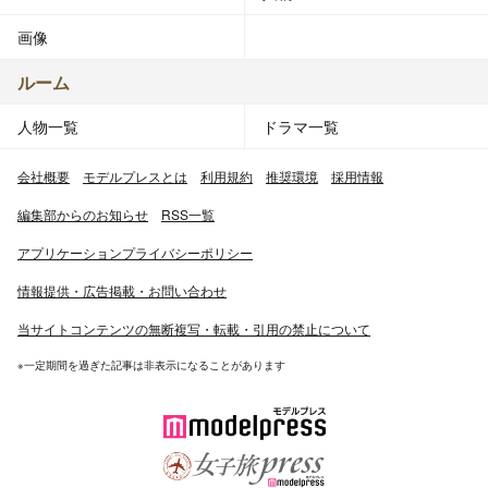
画像
ルーム
人物一覧
ドラマ一覧
会社概要
モデルプレスとは
利用規約
推奨環境
採用情報
編集部からのお知らせ
RSS一覧
アプリケーションプライバシーポリシー
情報提供・広告掲載・お問い合わせ
当サイトコンテンツの無断複写・転載・引用の禁止について
※一定期間を過ぎた記事は非表示になることがあります