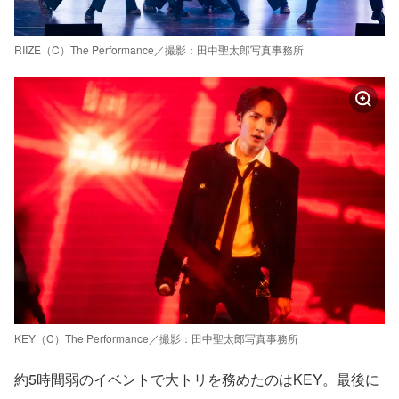
RIIZE（C）The Performance／撮影：田中聖太郎写真事務所
KEY（C）The Performance／撮影：田中聖太郎写真事務所
約5時間弱のイベントで大トリを務めたのはKEY。最後に