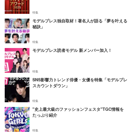
特集
モデルプレス独自取材！著名人が語る「夢を叶える
秘訣」
特集
モデルプレス読者モデル 新メンバー加入！
特集
SNS影響力トレンド俳優・女優を特集「モデルプレ
スカウントダウン」
特集
"史上最大級のファッションフェスタ"TGC情報を
たっぷり紹介
特集