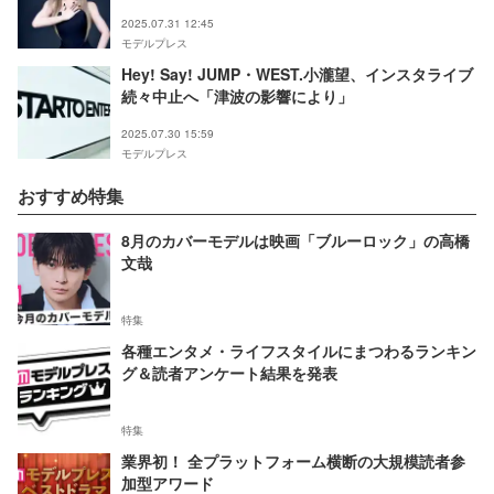
2025.07.31 12:45
モデルプレス
Hey! Say! JUMP・WEST.小瀧望、インスタライブ
続々中止へ「津波の影響により」
2025.07.30 15:59
モデルプレス
おすすめ特集
8月のカバーモデルは映画「ブルーロック」の高橋
文哉
特集
各種エンタメ・ライフスタイルにまつわるランキン
グ＆読者アンケート結果を発表
特集
業界初！ 全プラットフォーム横断の大規模読者参
加型アワード