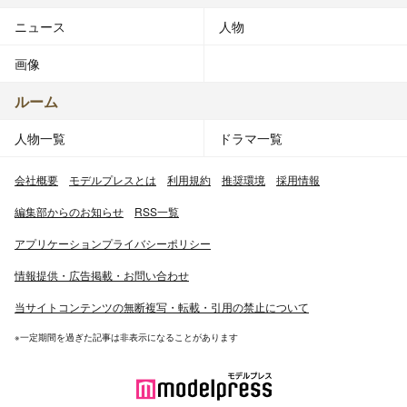
ニュース
人物
画像
ルーム
人物一覧
ドラマ一覧
会社概要
モデルプレスとは
利用規約
推奨環境
採用情報
編集部からのお知らせ
RSS一覧
アプリケーションプライバシーポリシー
情報提供・広告掲載・お問い合わせ
当サイトコンテンツの無断複写・転載・引用の禁止について
※一定期間を過ぎた記事は非表示になることがあります