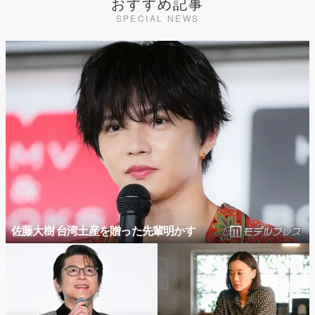
おすすめ記事
SPECIAL NEWS
佐藤大樹 台湾土産を贈った先輩明かす