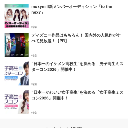
moxymill新メンバーオーディション「to the
nex7」
特集
ディズニー作品はもちろん！ 国内外の人気作がす
べて見放題！【PR】
特集
“日本一のイケメン高校生”を決める「男子高生ミス
ターコン2026」開催中！
特集
“日本一かわいい女子高生”を決める「女子高生ミス
コン2026」開催中！
特集