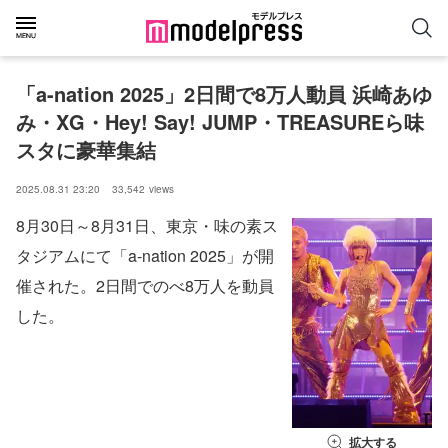
「a-nation 2025」2日間で8万人動員 浜崎あゆ
み・XG・Hey! Say! JUMP・TREASUREら味
スタに豪華集結
2025.08.31 23:20
33,542
views
8月30日～8⽉31⽇、東京・味の素ス
タジアムにて「a-nation 2025」が開
催された。2日間でのべ8万人を動員
した。
拡大する