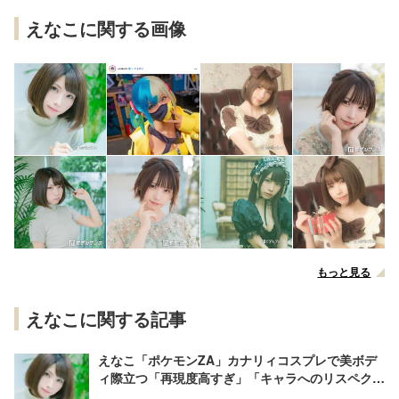
えなこに関する画像
もっと見る
えなこに関する記事
えなこ「ポケモンZA」カナリィコスプレで美ボデ
ィ際立つ「再現度高すぎ」「キャラへのリスペクト
を感じる」の声