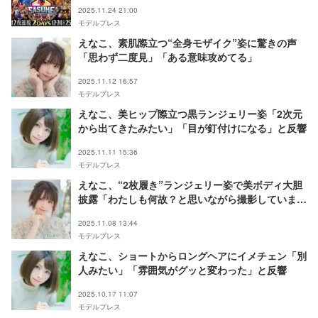
2025.11.24 21:00
モデルプレス
えなこ、素肌際立つ“全身モザイク”姿に驚きの声
「思わず二度見」「ある意味攻めてる」
2025.11.12 16:57
モデルプレス
えなこ、美ヒップ際立つ黒ランジェリー姿「2次元
から出てきたみたい」「目が釘付けになる」と反響
2025.11.11 15:36
モデルプレス
えなこ、“2枚履き”ランジェリー姿で美ボディ大胆
披露「わたしも何故？と思いながら撮影していま
す」
2025.11.08 13:44
モデルプレス
えなこ、ショートからロングヘアにイメチェン「別
人みたい」「雰囲気がグッと変わった」と反響
2025.10.17 11:07
モデルプレス