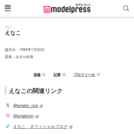
えなこ
えなこ
誕生日：
1994年1月22日
星座：
みずがめ座
画像
記事
プロフィール
えなこの関連リンク
@enako_cos
@enakorin
えなこ オフィシャルブログ