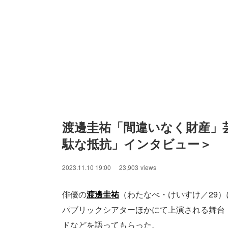
渡邊圭祐「間違いなく財産」
駄な抵抗」インタビュー＞
2023.11.10 19:00
23,903
views
俳優の
渡邊圭祐
（わたなべ・けいすけ／29）
パブリックシアターほかにて上演される舞台
ドなどを語ってもらった。