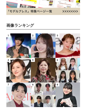
画像ランキング
1
2
3
4
5
6
7
8
9