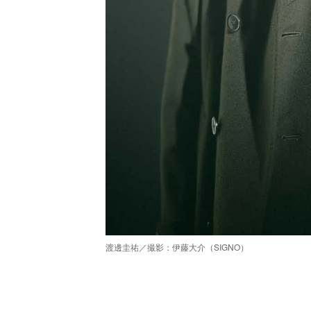
渡邊圭祐／撮影：伊藤大介（SIGNO）