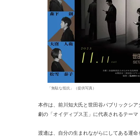
「無駄な抵抗」（提供写真）
本作は、前川知大氏と世田谷パブリックシア
劇の「オイディプス王」に代表されるテーマ
渡邊は、自分の生まれながらにしてある運命