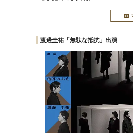
渡邊圭祐「無駄な抵抗」出演