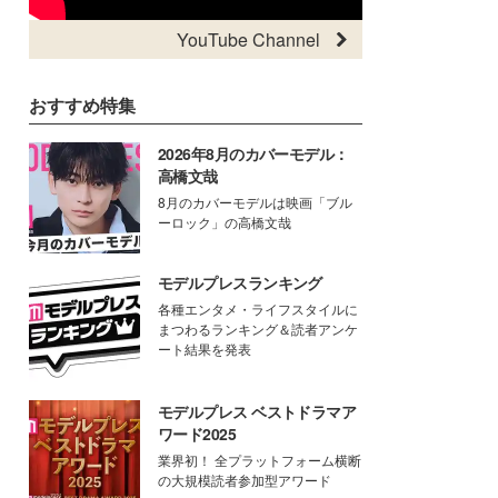
YouTube Channel
おすすめ特集
2026年8月のカバーモデル：
高橋文哉
8月のカバーモデルは映画「ブル
ーロック」の高橋文哉
モデルプレスランキング
各種エンタメ・ライフスタイルに
まつわるランキング＆読者アンケ
ート結果を発表
モデルプレス ベストドラマア
ワード2025
業界初！ 全プラットフォーム横断
の大規模読者参加型アワード