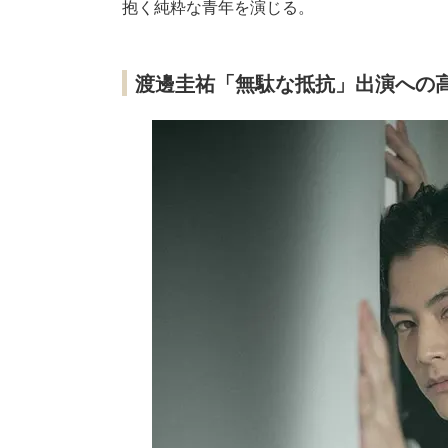
抱く純粋な青年を演じる。
渡邊圭祐「無駄な抵抗」出演への