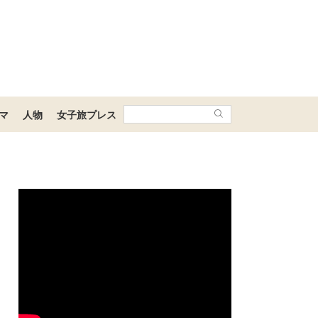
マ
人物
女子旅プレス