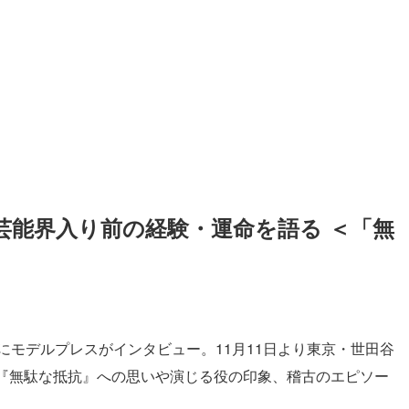
芸能界入り前の経験・運命を語る ＜「無
にモデルプレスがインタビュー。11月11日より東京・世田谷
『無駄な抵抗』への思いや演じる役の印象、稽古のエピソー