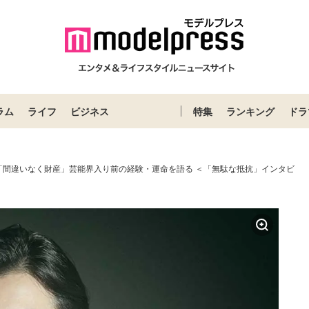
ラム
ライフ
ビジネス
特集
ランキング
ドラ
「間違いなく財産」芸能界入り前の経験・運命を語る ＜「無駄な抵抗」インタビ