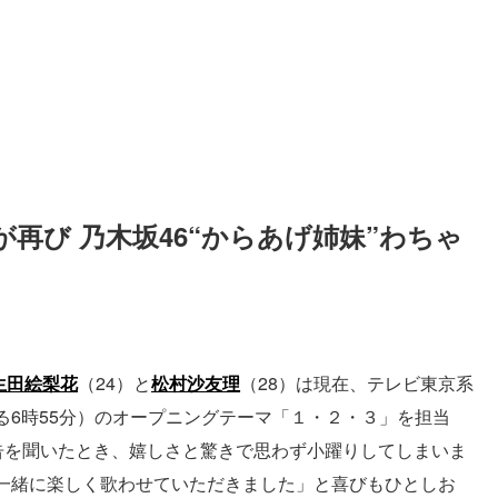
が再び 乃木坂46“からあげ姉妹”わちゃ
生田絵梨花
（24）と
松村沙友理
（28）は現在、テレビ東京系
る6時55分）のオープニングテーマ「１・２・３」を担当
告を聞いたとき、嬉しさと驚きで思わず小躍りしてしまいま
一緒に楽しく歌わせていただきました」と喜びもひとしお