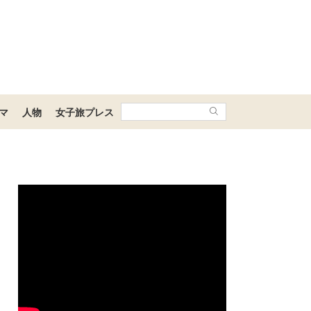
マ
人物
女子旅プレス