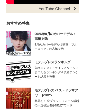
YouTube Channel
おすすめ特集
2026年8月のカバーモデル：
高橋文哉
8月のカバーモデルは映画「ブル
ーロック」の高橋文哉
モデルプレスランキング
各種エンタメ・ライフスタイルに
まつわるランキング＆読者アンケ
ート結果を発表
モデルプレス ベストドラマア
ワード2025
業界初！ 全プラットフォーム横断
の大規模読者参加型アワード