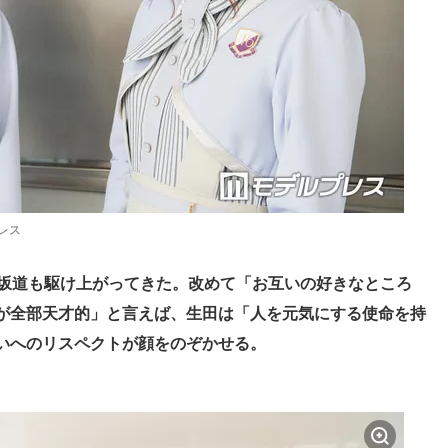
レス
な坂道も駆け上がってきた。改めて「お互いの好きなところ
が全部天才的」と言えば、生田は「人を元気にする使命を持
いへのリスペクトが顔をのぞかせる。