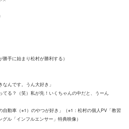
」
が勝手に始まり松村が勝利する）
きなんです。うん大好き」
ってる？（笑）私が先！いくちゃんの中だと、うーん
自動車（※1）のやつが好き」（※1：松村の個人PV「教習
シングル「インフルエンサー」特典映像）