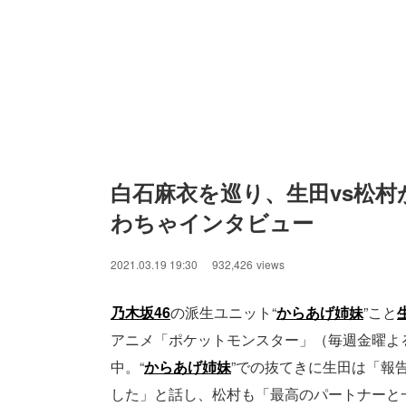
白石麻衣を巡り、生田vs松村
わちゃインタビュー
2021.03.19 19:30
932,426
views
乃木坂46
の派生ユニット“
からあげ姉妹
”こと
アニメ「ポケットモンスター」（毎週金曜よ
中。“
からあげ姉妹
”での抜てきに生田は「報
した」と話し、松村も「最高のパートナーと