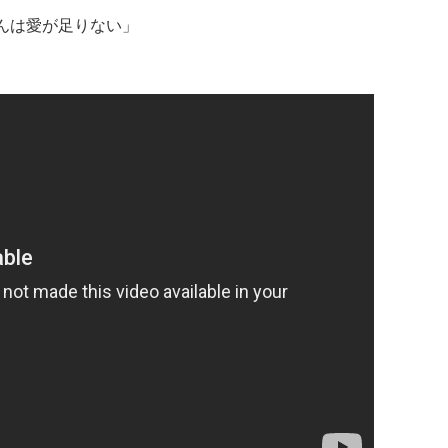
んは愛が足りない」