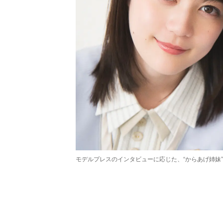
モデルプレスのインタビューに応じた、“からあげ姉妹
/
Unmute