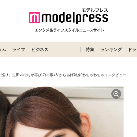
ラム
ライフ
ビジネス
特集
ランキング
ドラ
巡り、生田vs松村が再び 乃木坂46“からあげ姉妹”わちゃわちゃインタビュー