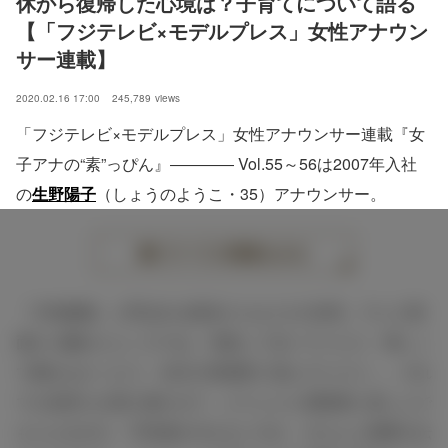
休から復帰した心境は？子育てについて語る
【「フジテレビ×モデルプレス」女性アナウン
サー連載】
2020.02.16 17:00
245,789
views
「フジテレビ×モデルプレス」女性アナウンサー連載『女
子アナの“素”っぴん』―――― Vol.55～56は2007年入社
の
生野陽子
（しょうのようこ・35）アナウンサー。
すべての画像をみる
「才色兼備」と呼ばれる彼女たちも1人の女性。テレビ画
面から離れたところでは、失敗して泣いていたり、悔しく
て眠れなかったり、自分の居場所に悩んでいたり…。それ
でも気持ちを落ち着かせて、どうしたら視聴者に楽しんで
もらえるのか、不快感を与えないのか、きちんと物事を伝