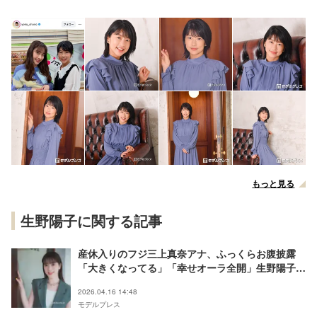
もっと見る
生野陽子に関する記事
産休入りのフジ三上真奈アナ、ふっくらお腹披露
「大きくなってる」「幸せオーラ全開」生野陽子ア
ナとMCバトンタッチショットに反響
2026.04.16 14:48
モデルプレス