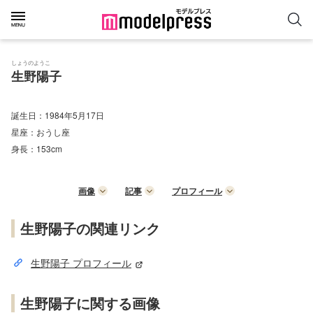
しょうのようこ
生野陽子
誕生日：
1984年5月17日
星座：
おうし座
身長：
153cm
画像
記事
プロフィール
生野陽子の関連リンク
生野陽子 プロフィール
生野陽子に関する画像