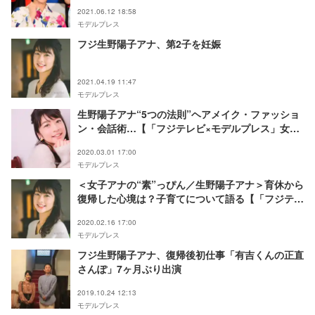
2021.06.12 18:58
モデルプレス
フジ生野陽子アナ、第2子を妊娠
2021.04.19 11:47
モデルプレス
生野陽子アナ“5つの法則”ヘアメイク・ファッショ
ン・会話術…【「フジテレビ×モデルプレス」女性
アナウンサー連載】
2020.03.01 17:00
モデルプレス
＜女子アナの“素”っぴん／生野陽子アナ＞育休から
復帰した心境は？子育てについて語る【「フジテレ
ビ×モデルプレス」女性アナウンサー連載】
2020.02.16 17:00
モデルプレス
フジ生野陽子アナ、復帰後初仕事「有吉くんの正直
さんぽ」7ヶ月ぶり出演
2019.10.24 12:13
モデルプレス