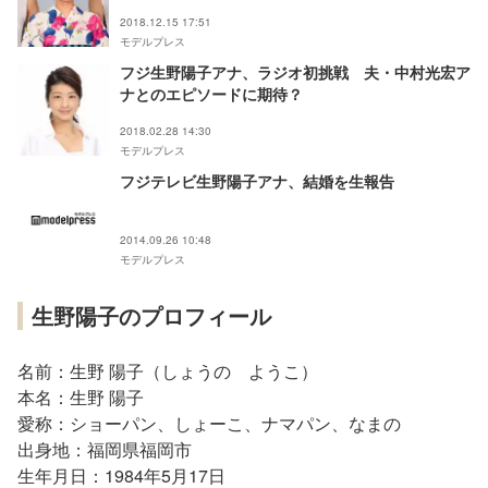
2018.12.15 17:51
モデルプレス
フジ生野陽子アナ、ラジオ初挑戦 夫・中村光宏ア
ナとのエピソードに期待？
2018.02.28 14:30
モデルプレス
フジテレビ生野陽子アナ、結婚を生報告
2014.09.26 10:48
モデルプレス
生野陽子のプロフィール
名前：生野 陽子（しょうの ようこ）
本名：生野 陽子
愛称：ショーパン、しょーこ、ナマパン、なまの
出身地：福岡県福岡市
生年月日：1984年5月17日