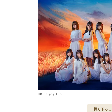
HKT48（C）AKS
撮り下ろし