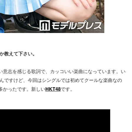
るか教えて下さい。
い意志を感じる歌詞で、カッコいい楽曲になっています。い
んですけど、今回はシングルでは初めてクールな楽曲なの
多かったです。新しい
HKT48
です。