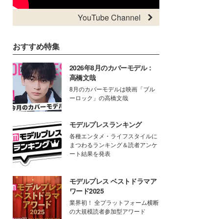
YouTube Channel
おすすめ特集
2026年8月のカバーモデル：
高橋文哉
8月のカバーモデルは映画「ブル
ーロック」の高橋文哉
モデルプレスランキング
各種エンタメ・ライフスタイルに
まつわるランキング＆読者アンケ
ート結果を発表
モデルプレス ベストドラマア
ワード2025
業界初！ 全プラットフォーム横断
の大規模読者参加型アワード