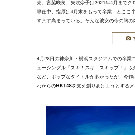
売。宮脇咲良、矢吹奈子は2021年4月までグ
専任中、指原は4月末をもって卒業…とここ
すます高まっている。そんな彼女の今の胸の
4月28日の神奈川・横浜スタジアムでの卒
ューシングル『スキ！スキ！スキップ！』以
など、ポップなタイトルが多かったが、今作
れからの
HKT48
を支え創りあげようとするメ