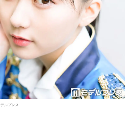
モデルプレス
Loaded
:
90.51%