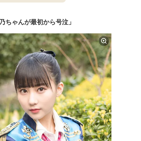
莉乃ちゃんが最初から号泣」