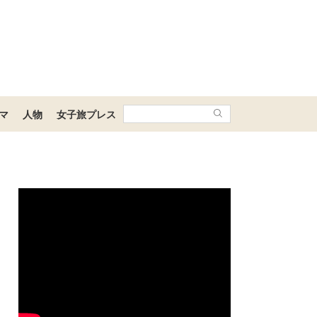
マ
人物
女子旅プレス