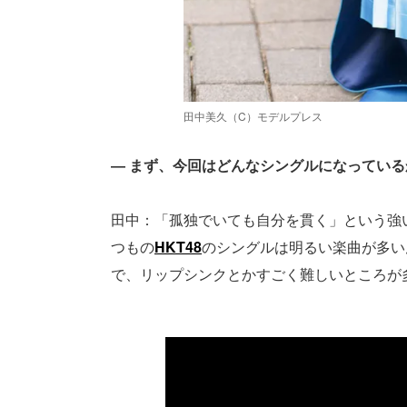
田中美久（C）モデルプレス
― まず、今回はどんなシングルになってい
田中：「孤独でいても自分を貫く」という強
つもの
HKT48
のシングルは明るい楽曲が多い
で、リップシンクとかすごく難しいところが