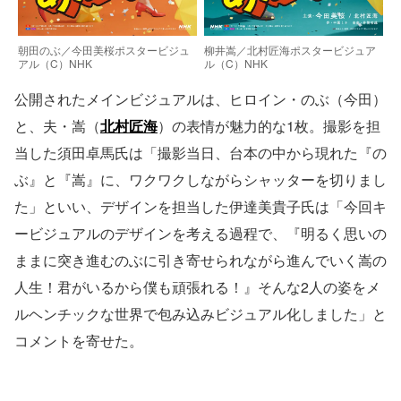
朝田のぶ／今田美桜ポスタービジュ
柳井嵩／北村匠海ポスタービジュア
アル（C）NHK
ル（C）NHK
公開されたメインビジュアルは、ヒロイン・のぶ（今田）
と、夫・嵩（
北村匠海
）の表情が魅力的な1枚。撮影を担
当した須田卓馬氏は「撮影当日、台本の中から現れた『の
ぶ』と『嵩』に、ワクワクしながらシャッターを切りまし
た」といい、デザインを担当した伊達美貴子氏は「今回キ
ービジュアルのデザインを考える過程で、『明るく思いの
ままに突き進むのぶに引き寄せられながら進んでいく嵩の
人生！君がいるから僕も頑張れる！』そんな2人の姿をメ
ルヘンチックな世界で包み込みビジュアル化しました」と
コメントを寄せた。