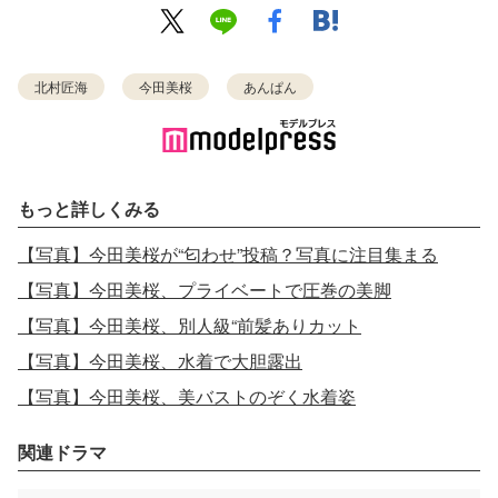
北村匠海
今田美桜
あんぱん
もっと詳しくみる
【写真】今田美桜が“匂わせ”投稿？写真に注目集まる
【写真】今田美桜、プライベートで圧巻の美脚
【写真】今田美桜、別人級“前髪ありカット
【写真】今田美桜、水着で大胆露出
【写真】今田美桜、美バストのぞく水着姿
関連ドラマ