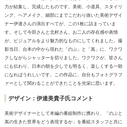
力が結集し、完成したものです。美術、小道具、スタイリ
ング、ヘアメイク、細部にまでこだわり抜いた美術デザイ
ナー伊達さんの演出すべてが、この1枚に詰まっていま
す。そして今田さんと北村さん、お二人の存在感や表情
が、ビジュアルをより魅力的なものにしてくれました。撮
影当日、台本の中から現れた「のぶ」と「嵩」に、ワクワ
クしながらシャッターを切りました。ワクワクが、皆さん
にも伝わり、日本の朝を少しでも明るく、楽しくする一助
になればうれしいです。この作品に、自分もフォトグラフ
ァーとして関わることができたことを光栄に思います。
デザイン：伊達美貴子氏コメント
美術デザイナーとして本編の番組制作に携わり、「のぶと
嵩の生きた世界をどう表現するか」を番組スタッフと共に