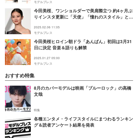
モデルプレス
今田美桜、ワンショルダーで美肩際立つ 約4ヶ月ぶ
りインスタ更新に「天使」「憧れのスタイル」と反
響
2025.02.06 11:05
モデルプレス
今田美桜ヒロイン朝ドラ「あんぱん」初回は3月31
日に決定 音楽＆語りも解禁
2025.01.27 05:00
モデルプレス
おすすめ特集
8月のカバーモデルは映画「ブルーロック」の高橋
文哉
特集
各種エンタメ・ライフスタイルにまつわるランキン
グ＆読者アンケート結果を発表