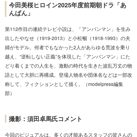
今田美桜ヒロイン2025年度前期朝ドラ「あ
んぱん」
第112作目の連続テレビ小説は、「アンパンマン」を生み
出したやなせ（1919-2013）と小松暢（1918-1993）の夫
婦がモデル。何者でもなかった2人があらゆる荒波を乗り
越え、“逆転しない正義”を体現した「アンパンマン」にた
どり着くまでの人生を、激動の時代を生きた波乱万丈の物
語として大胆に再構成。登場人物名や団体名などは一部改
称して、フィクションとして描く。（modelpress編集
部）
撮影：須田卓馬氏コメント
今回のビジュアルは、多くの才能あるスタッフの皆さんの