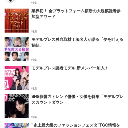
特集
業界初！ 全プラットフォーム横断の大規模読者参
加型アワード
特集
モデルプレス独自取材！著名人が語る「夢を叶える
秘訣」
特集
モデルプレス読者モデル 新メンバー加入！
特集
SNS影響力トレンド俳優・女優を特集「モデルプレ
スカウントダウン」
特集
"史上最大級のファッションフェスタ"TGC情報を