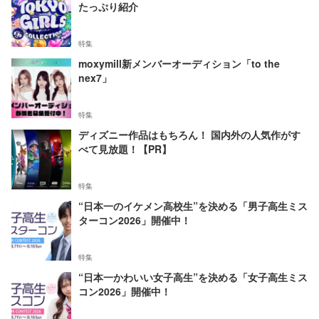
たっぷり紹介
特集
moxymill新メンバーオーディション「to the
nex7」
特集
ディズニー作品はもちろん！ 国内外の人気作がす
べて見放題！【PR】
特集
“日本一のイケメン高校生”を決める「男子高生ミス
ターコン2026」開催中！
特集
“日本一かわいい女子高生”を決める「女子高生ミス
コン2026」開催中！