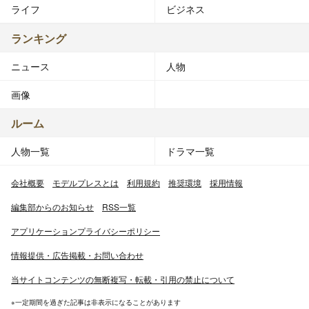
ライフ
ビジネス
ランキング
ニュース
人物
画像
ルーム
人物一覧
ドラマ一覧
会社概要
モデルプレスとは
利用規約
推奨環境
採用情報
編集部からのお知らせ
RSS一覧
アプリケーションプライバシーポリシー
情報提供・広告掲載・お問い合わせ
当サイトコンテンツの無断複写・転載・引用の禁止について
※一定期間を過ぎた記事は非表示になることがあります