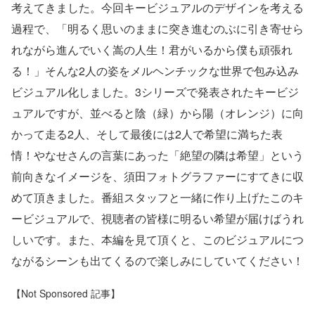
考えてきました。今回キービジュアルのデザインを考える
過程で、「明るく思いのままに突き進むのぶに引き寄せら
れながら進んでいく嵩の人生！君がいるから僕も頑張れ
る！」そんな2人の姿をメルヘンチックな世界で包み込み
ビジュアル化しました。3シリーズで発表されたキービジ
ュアルですが、並べると陰（緑）から陽（オレンジ）に向
かって走る2人、そして最後には2人で希望に満ちた表
情！やなせさんの言葉にあった「絶望の隣は希望」という
前向きなイメージを、須田フォトグラファーにすてきに収
めて頂きました。番組スタッフと一緒に作り上げたこのキ
ービジュアルで、視聴者の皆様に明るい希望が届けばうれ
しいです。また、本編を見て頂くと、このビジュアルにつ
ながるシーンも出てくるので楽しみにしていてください！
【Not Sponsored 記事】