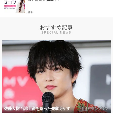
特集
おすすめ記事
SPECIAL NEWS
佐藤大樹 台湾土産を贈った先輩明かす