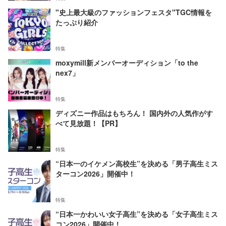
"史上最大級のファッションフェスタ"TGC情報を
たっぷり紹介
特集
moxymill新メンバーオーディション「to the
nex7」
特集
ディズニー作品はもちろん！ 国内外の人気作がす
べて見放題！【PR】
特集
“日本一のイケメン高校生”を決める「男子高生ミス
ターコン2026」開催中！
特集
“日本一かわいい女子高生”を決める「女子高生ミス
コン2026」開催中！