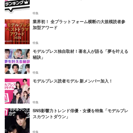
特集
業界初！ 全プラットフォーム横断の大規模読者参
加型アワード
特集
モデルプレス独自取材！著名人が語る「夢を叶える
秘訣」
特集
モデルプレス読者モデル 新メンバー加入！
特集
SNS影響力トレンド俳優・女優を特集「モデルプレ
スカウントダウン」
特集