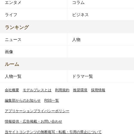
エンタメ
コラム
ライフ
ビジネス
ランキング
ニュース
人物
画像
ルーム
人物一覧
ドラマ一覧
会社概要
モデルプレスとは
利用規約
推奨環境
採用情報
編集部からのお知らせ
RSS一覧
アプリケーションプライバシーポリシー
情報提供・広告掲載・お問い合わせ
当サイトコンテンツの無断複写・転載・引用の禁止について