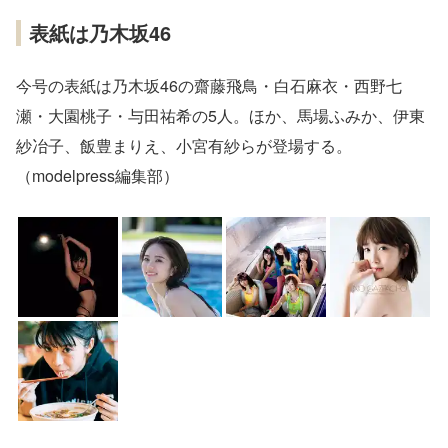
表紙は乃木坂46
今号の表紙は乃木坂46の齋藤飛鳥・白石麻衣・西野七
瀬・大園桃子・与田祐希の5人。ほか、馬場ふみか、伊東
紗冶子、飯豊まりえ、小宮有紗らが登場する。
（modelpress編集部）