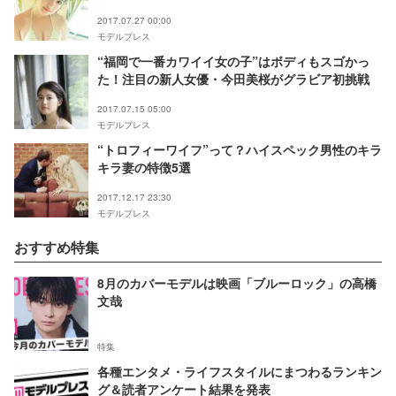
2017.07.27 00:00
モデルプレス
“福岡で一番カワイイ女の子”はボディもスゴかっ
た！注目の新人女優・今田美桜がグラビア初挑戦
2017.07.15 05:00
モデルプレス
“トロフィーワイフ”って？ハイスペック男性のキラ
キラ妻の特徴5選
2017.12.17 23:30
モデルプレス
おすすめ特集
8月のカバーモデルは映画「ブルーロック」の高橋
文哉
特集
各種エンタメ・ライフスタイルにまつわるランキン
グ＆読者アンケート結果を発表