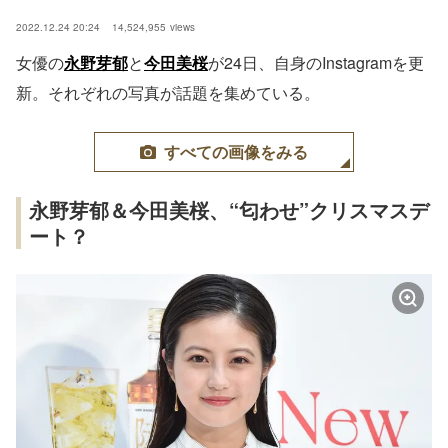
2022.12.24 20:24
14,524,955
views
女優の
永野芽郁
と
今田美桜
が24日、自身のInstagramを更
新。それぞれの写真が話題を集めている。
すべての画像をみる
永野芽郁＆今田美桜、“匂わせ”クリスマスデ
ート？