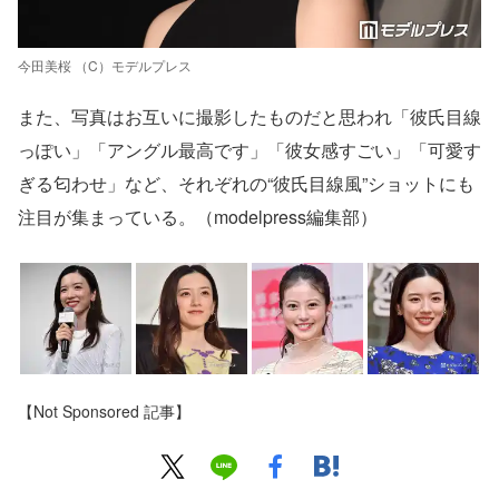
今田美桜 （C）モデルプレス
また、写真はお互いに撮影したものだと思われ「彼氏目線
っぽい」「アングル最高です」「彼女感すごい」「可愛す
ぎる匂わせ」など、それぞれの“彼氏目線風”ショットにも
注目が集まっている。（modelpress編集部）
【Not Sponsored 記事】