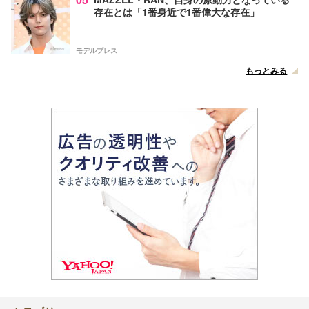
存在とは「1番身近で1番偉大な存在」
モデルプレス
もっとみる