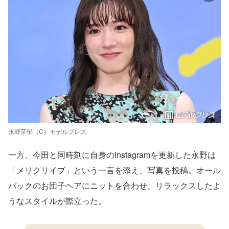
永野芽郁（C）モデルプレス
一方、今田と同時刻に自身のInstagramを更新した永野は
「メリクリイブ」という一言を添え、写真を投稿。オール
バックのお団子ヘアにニットを合わせ、リラックスしたよ
うなスタイルが際立った。