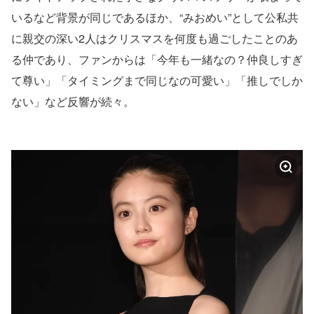
いるなど背景が同じであるほか、“みおめい”として公私共
に親交の深い2人はクリスマスを何度も過ごしたことのあ
る仲であり、ファンからは「今年も一緒なの？仲良しすぎ
て尊い」「タイミングまで同じなの可愛い」「推しでしか
ない」など反響が続々。