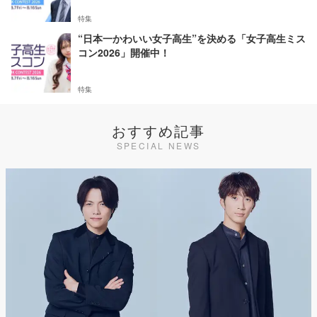
特集
“日本一かわいい女子高生”を決める「女子高生ミス
コン2026」開催中！
特集
おすすめ記事
SPECIAL NEWS