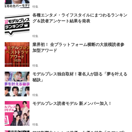
特集
各種エンタメ・ライフスタイルにまつわるランキン
グ＆読者アンケート結果を発表
特集
業界初！ 全プラットフォーム横断の大規模読者参
加型アワード
特集
モデルプレス独自取材！著名人が語る「夢を叶える
秘訣」
特集
モデルプレス読者モデル 新メンバー加入！
特集