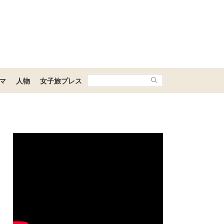
マ
人物
女子旅プレス