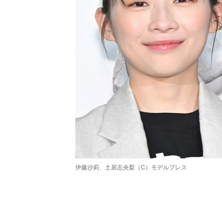
伊藤沙莉、土居志央梨（C）モデルプレス
/
Unmute