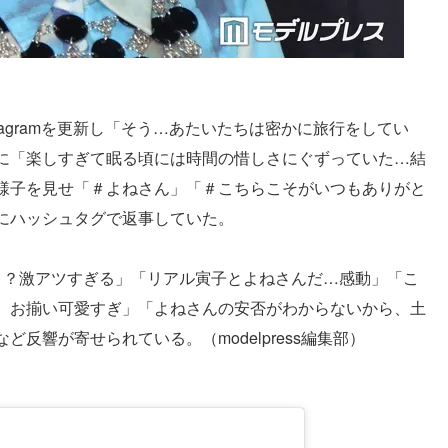
tagramを更新し「そう…あたいたちは密かに旅行をしてい
に「楽しすぎて眠る頃には時間の惜しさにぐずっていた…結
様子を見せ「＃よねさん」「＃こちらこそがいつもありがと
にハッシュタグで返事していた。
！？激アツすぎる」「リアル寅子とよねさんだ…感動」「こ
。お揃い可愛すぎ」「よねさんの安否がわからないから、土
反響が寄せられている。（modelpress編集部）