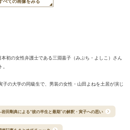
すべての画像をみる
」
、日本初の女性弁護士である三淵嘉子（みぶち・よしこ）さん
ト。
寅子の大学の同級生で、男装の女性・山田よねを土居が演じ
岩田剛典による“彼の半生と最期”の解釈・寅子への思い