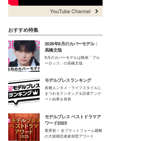
YouTube Channel
おすすめ特集
2026年8月のカバーモデル：
高橋文哉
8月のカバーモデルは映画「ブル
ーロック」の高橋文哉
モデルプレスランキング
各種エンタメ・ライフスタイルに
まつわるランキング＆読者アンケ
ート結果を発表
モデルプレス ベストドラマア
ワード2025
業界初！ 全プラットフォーム横断
の大規模読者参加型アワード