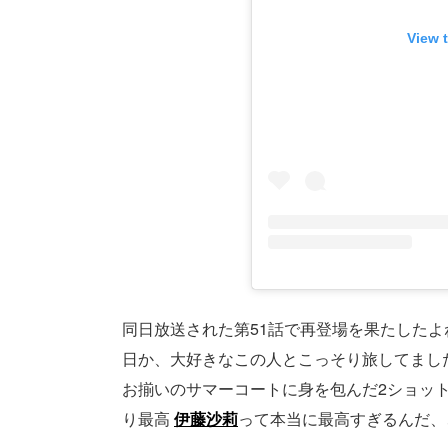
View 
同日放送された第51話で再登場を果たした
日か、大好きなこの人とこっそり旅してまし
お揃いのサマーコートに身を包んだ2ショッ
り最高
伊藤沙莉
って本当に最高すぎるんだ、