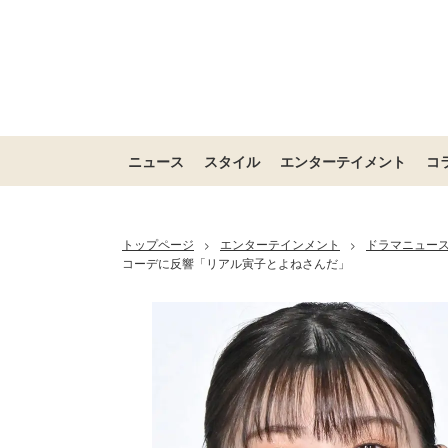
ニュース
スタイル
エンターテイメント
コ
トップページ
エンターテインメント
ドラマニュー
>
>
コーデに反響「リアル寅子とよねさんだ」