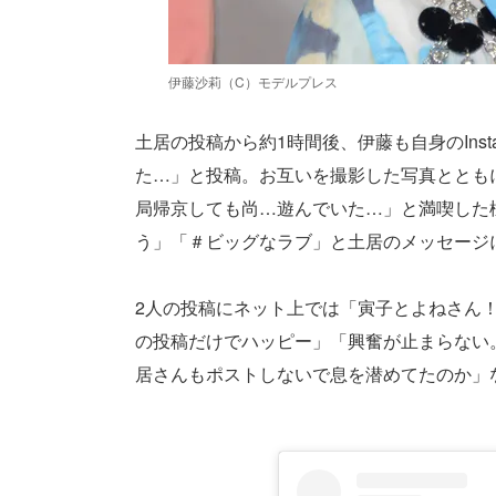
伊藤沙莉（C）モデルプレス
土居の投稿から約1時間後、伊藤も自身のIns
た…」と投稿。お互いを撮影した写真ととも
局帰京しても尚…遊んでいた…」と満喫した
う」「＃ビッグなラブ」と土居のメッセージ
2人の投稿にネット上では「寅子とよねさん
の投稿だけでハッピー」「興奮が止まらない
居さんもポストしないで息を潜めてたのか」など