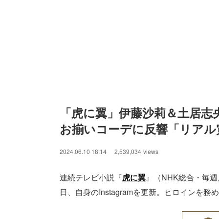
「虎に翼」伊藤沙莉＆土居志央
お揃いコーデに反響「リアル
2024.06.10 18:14
2,539,034
views
連続テレビ小説『
虎に翼
』（NHK総合・毎
日、自身のInstagramを更新。ヒロインを務