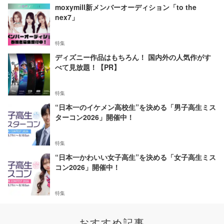
moxymill新メンバーオーディション「to the
nex7」
特集
ディズニー作品はもちろん！ 国内外の人気作がす
べて見放題！【PR】
特集
“日本一のイケメン高校生”を決める「男子高生ミス
ターコン2026」開催中！
特集
“日本一かわいい女子高生”を決める「女子高生ミス
コン2026」開催中！
特集
おすすめ記事