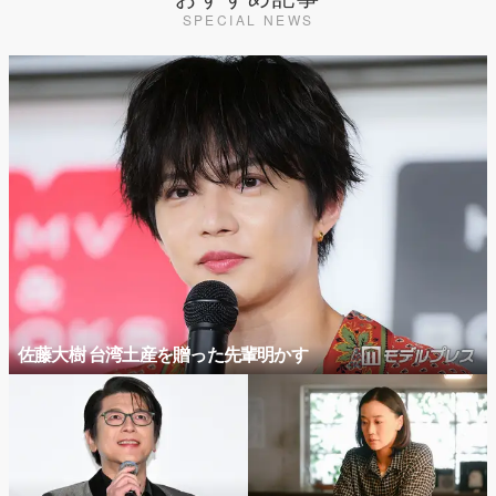
SPECIAL NEWS
佐藤大樹 台湾土産を贈った先輩明かす