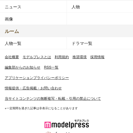
ニュース
人物
画像
ルーム
人物一覧
ドラマ一覧
会社概要
モデルプレスとは
利用規約
推奨環境
採用情報
編集部からのお知らせ
RSS一覧
アプリケーションプライバシーポリシー
情報提供・広告掲載・お問い合わせ
当サイトコンテンツの無断複写・転載・引用の禁止について
※一定期間を過ぎた記事は非表示になることがあります