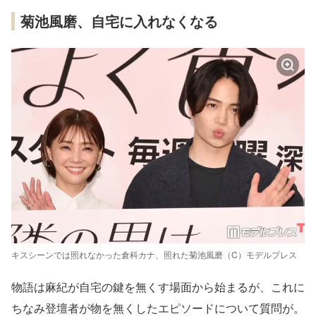
菊池風磨、自宅に入れなくなる
キスシーンでは照れなかった倉科カナ、照れた菊池風磨（C）モデルプレス
物語は麻紀が自宅の鍵を無くす場面から始まるが、これに
ちなみ登壇者が物を無くしたエピソードについて質問が。