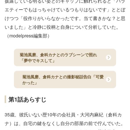
披露している明るい姿とのギャップに触れられると「バラ
エティーでもはっちゃけているつもりはないです」ととぼ
けつつ「役作りがいらなかったです。当て書きかな？と思
いました」と冷静に役柄と自身について分析していた。
（modelpress編集部）
菊池風磨、倉科カナとのラブシーンで照れ
「夢中でキスして」
菊池風磨、倉科カナとの撮影秘話告白「可愛
かった」
第1話あらすじ
35歳、彼氏いない歴10年の会社員・大河内麻紀（倉科カ
ナ）は、自宅の鍵をなくし自分の部屋の前で佇んでいた。