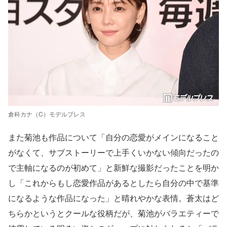
倉科カナ（C）モデルプレス
また菊池も作品について「自分の恋愛がメインになること
がなくて、サブストーリーで上手くいかない傾向だったの
で主軸になるのが初めて」と新鮮な撮影だったことを明か
し「これからもし恋愛作品があるとしたら自分の中で基準
になるような作品になった」と晴れやかな表情。蒼太はど
ちらかというとクールな役柄だが、菊池がバラエティーで