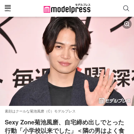
素顔はクールな菊池風磨（C）モデルプレス
Sexy Zone菊池風磨、自宅締め出しでとった
行動「小学校以来でした」＜隣の男はよく食