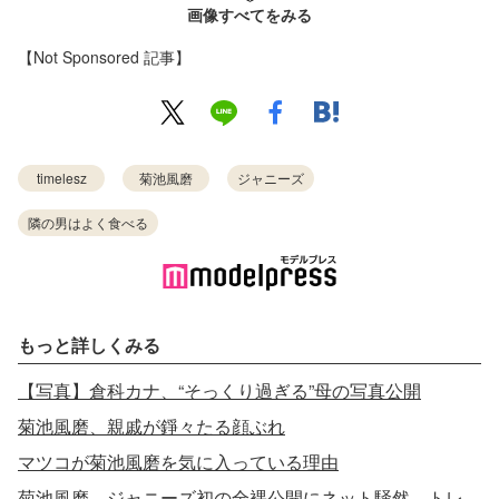
画像すべてをみる
【Not Sponsored 記事】
timelesz
菊池風磨
ジャニーズ
隣の男はよく食べる
もっと詳しくみる
【写真】倉科カナ、“そっくり過ぎる”母の写真公開
菊池風磨、親戚が錚々たる顔ぶれ
マツコが菊池風磨を気に入っている理由
菊池風磨、ジャニーズ初の全裸公開にネット騒然 トレンド入りの反響も