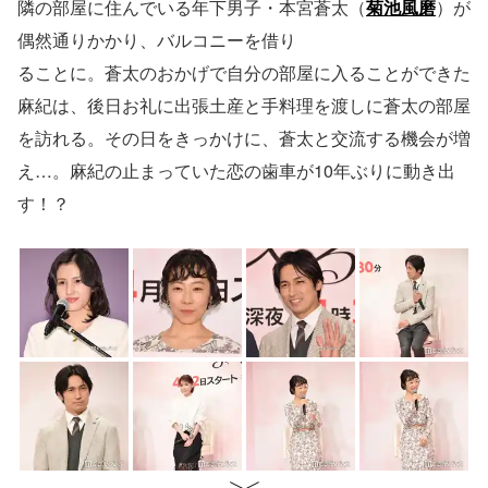
隣の部屋に住んでいる年下男子・本宮蒼太（
菊池風磨
）が
偶然通りかかり、バルコニーを借り
ることに。蒼太のおかげで自分の部屋に入ることができた
麻紀は、後日お礼に出張土産と手料理を渡しに蒼太の部屋
を訪れる。その日をきっかけに、蒼太と交流する機会が増
え…。麻紀の止まっていた恋の歯車が10年ぶりに動き出
す！？