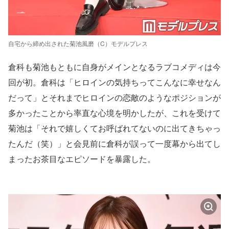
自宅から締め出された菊池風磨（C）モデルプレス
倉科も菊池もともに自身がメインとなるラブコメディは今
回が初。倉科は「ヒロインの気持ちってこんなに幸せなん
だって」とそれまでヒロインの恋敵のようなポジションが
多かったことから率直な心境を明かしたが、これを受けて
菊池は「それで嬉しくてお呼ばれてないのに出てきちゃっ
たんだ（笑）」と会見前に倉科が誤って一度幕から出てし
まったお茶目なエピソードを暴露した。