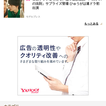
の法則」サプライズ登場 ひゅうがは連ドラ初
出演
モデルプレス
もっとみる