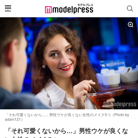
「それ可愛くないから…」男性ウケが良くない女性のメイク5つ（Photo by
adam121）
「それ可愛くないから…」男性ウケが良くな