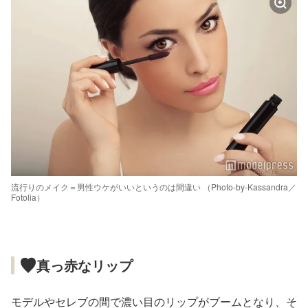
流行りのメイク＝男性ウケがいいというのは間違い （Photo-by-Kassandra／
Fotolia）
真っ赤なリップ
モデルやセレブの間で濃い目のリップがブームとなり、そ