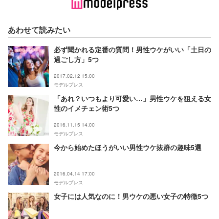
あわせて読みたい
必ず聞かれる定番の質問！男性ウケがいい「土日の
過ごし方」5つ
2017.02.12 15:00
モデルプレス
「あれ？いつもより可愛い…」男性ウケを狙える女
性のイメチェン術5つ
2016.11.15 14:00
モデルプレス
今から始めたほうがいい男性ウケ抜群の趣味5選
2016.04.14 17:00
モデルプレス
女子には人気なのに！男ウケの悪い女子の特徴5つ