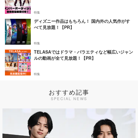
特集
ディズニー作品はもちろん！ 国内外の人気作がす
べて見放題！【PR】
特集
TELASAではドラマ・バラエティなど幅広いジャン
ルの動画が全て見放題！【PR】
特集
おすすめ記事
SPECIAL NEWS