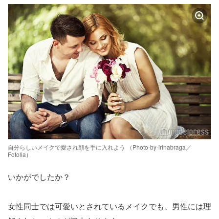
自分らしいメイクで愛され顔を手に入れよう （Photo-by-irinabraga／
Fotolia）
いかがでしたか？
女性同士では可愛いとされているメイクでも、男性には理