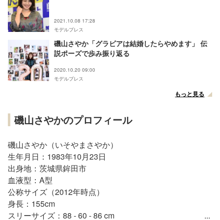
2021.10.08 17:28
モデルプレス
磯山さやか「グラビアは結婚したらやめます」 伝
説ポーズで歩み振り返る
2020.10.20 09:00
モデルプレス
もっと見る
磯山さやかのプロフィール
磯山さやか（いそやまさやか）
生年月日：1983年10月23日
出身地：茨城県鉾田市
血液型：A型
公称サイズ（2012年時点）
身長：155cm
スリーサイズ：88 - 60 - 86 cm