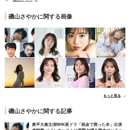
磯山さやかに関する画像
もっと見る
磯山さやかに関する記事
奥平大兼主演NHK夜ドラ「税金で買った本」出演
者解禁 メインキャストに西野七瀬＆青木マッチョ