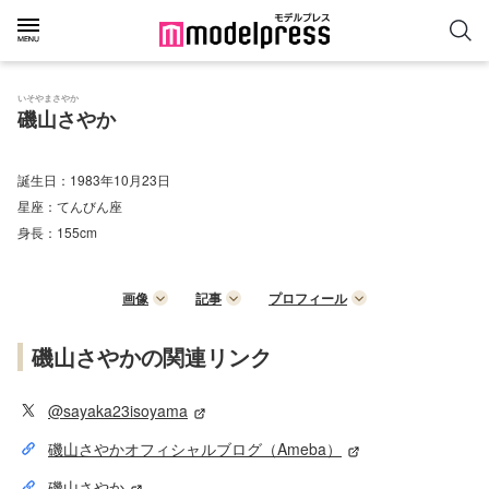
いそやまさやか
磯山さやか
誕生日：
1983年10月23日
星座：
てんびん座
身長：
155cm
画像
記事
プロフィール
磯山さやかの関連リンク
@sayaka23isoyama
磯山さやかオフィシャルブログ（Ameba）
磯山さやか