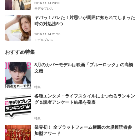
2016.11.14 23:00
モデルプレス
ヤバっ！バレた！片思いが周囲に知られてしまった
時の対処法5つ
2016.11.14 21:00
モデルプレス
おすすめ特集
8月のカバーモデルは映画「ブルーロック」の高橋
文哉
特集
各種エンタメ・ライフスタイルにまつわるランキン
グ＆読者アンケート結果を発表
特集
業界初！ 全プラットフォーム横断の大規模読者参
加型アワード