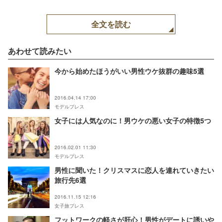
全文を読む
あわせて読みたい
今から始めたほうがいい男性ウケ抜群の趣味5選
2016.04.14 17:00
モデルプレス
女子には人気なのに！男ウケの悪い女子の特徴5つ
2016.02.01 11:30
モデルプレス
男性に聞いた！クリスマスに恋人を連れていきたい
旅行先6選
2016.11.15 12:16
女子旅プレス
フットワークの軽さが肝心！男性がデートに誘いや