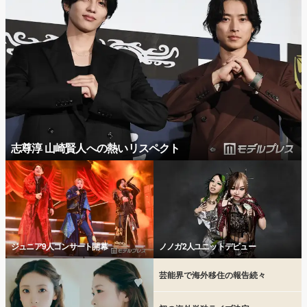
志尊淳 山崎賢人への熱いリスペクト
ジュニア9人コンサート開幕
ノノガ2人ユニットデビュー
芸能界で海外移住の報告続々