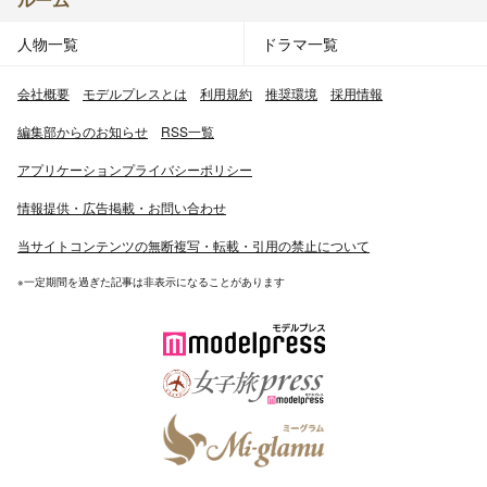
人物一覧
ドラマ一覧
会社概要
モデルプレスとは
利用規約
推奨環境
採用情報
編集部からのお知らせ
RSS一覧
アプリケーションプライバシーポリシー
情報提供・広告掲載・お問い合わせ
当サイトコンテンツの無断複写・転載・引用の禁止について
※一定期間を過ぎた記事は非表示になることがあります