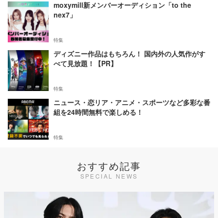
moxymill新メンバーオーディション「to the
nex7」
特集
ディズニー作品はもちろん！ 国内外の人気作がす
べて見放題！【PR】
特集
ニュース・恋リア・アニメ・スポーツなど多彩な番
組を24時間無料で楽しめる！
特集
おすすめ記事
SPECIAL NEWS