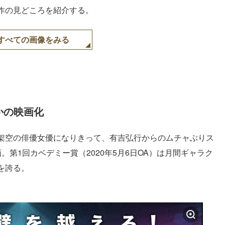
作の見どころを紹介する。
すべての画像をみる
かの映画化
架空の俳優女優になりきって、有吉弘行からのムチャぶりス
第1回カベデミー賞（2020年5月6日OA）は月間ギャラク
を誇る。