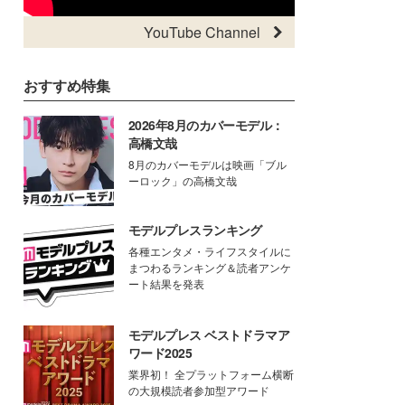
YouTube Channel
おすすめ特集
2026年8月のカバーモデル：
高橋文哉
8月のカバーモデルは映画「ブル
ーロック」の高橋文哉
モデルプレスランキング
各種エンタメ・ライフスタイルに
まつわるランキング＆読者アンケ
ート結果を発表
モデルプレス ベストドラマア
ワード2025
業界初！ 全プラットフォーム横断
の大規模読者参加型アワード