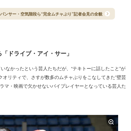
パンサー・空気階段ら“完全ムチャぶり”記者会見の全貌
る「ドライブ・アイ・サー」
いなかったという芸人たちだが、“テキトーに話したこと”が
クオリティで、さすが数多のムチャぶりをこなしてきた”壁芸
ドラマ・映画で欠かせないバイプレイヤーとなっている芸人た
。