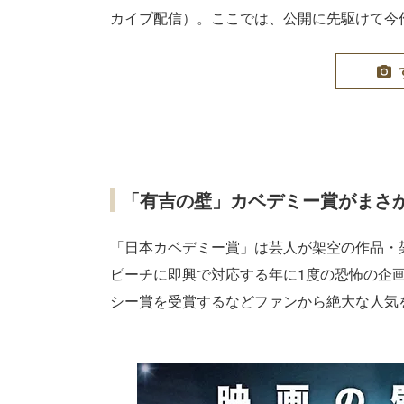
カイブ配信）。ここでは、公開に先駆けて今
「有吉の壁」カベデミー賞がまさ
「日本カベデミー賞」は芸人が架空の作品・
ピーチに即興で対応する年に1度の恐怖の企画。
シー賞を受賞するなどファンから絶大な人気