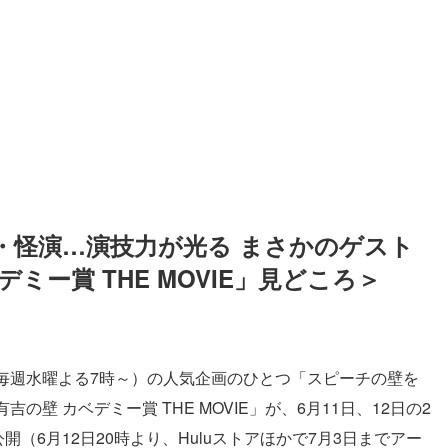
・怪演…演技力が光る まさかのゲスト
ミー賞 THE MOVIE」見どころ＞
毎週水曜よる7時～）の人気企画のひとつ「スピーチの壁を
壁 カベデミー賞 THE MOVIE」が、6月11日、12日の2
（6月12日20時より、Huluストアほかで7月3日までアー