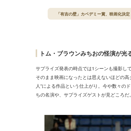
「有吉の壁」カベデミー賞、映画化決定 
トム・ブラウンみちおの怪演が光
サプライズ発表の時点では1シーンも撮影して
そのまま映画になったとは思えないほどの高
人”による作品という仕上がり。今や数々の
ちの名演や、サプライズゲストが見どころだ