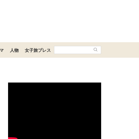
マ
人物
女子旅プレス