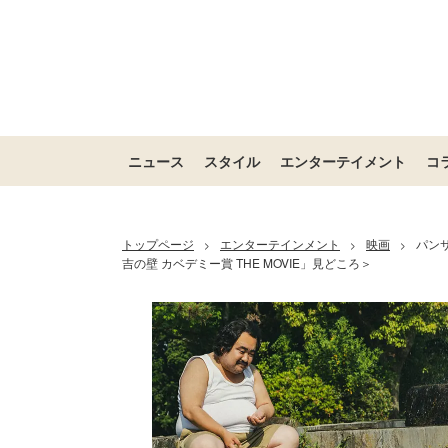
ニュース
スタイル
エンターテイメント
コ
トップページ
エンターテインメント
映画
パン
>
>
>
吉の壁 カベデミー賞 THE MOVIE」見どころ＞