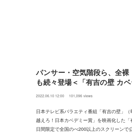
パンサー・空気階段ら、全裸
も続々登場＜「有吉の壁 カベデ
2022.06.10 12:00
101,096
views
日本テレビ系バラエティ番組「有吉の壁」（
越えろ！日本カベデミー賞」を映画化した「有吉の
日間限定で全国のべ200以上のスクリーンで公開