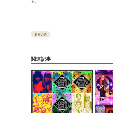
る。
有吉の壁
関連記事