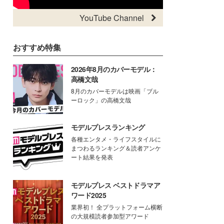
YouTube Channel
おすすめ特集
2026年8月のカバーモデル：
高橋文哉
8月のカバーモデルは映画「ブル
ーロック」の高橋文哉
モデルプレスランキング
各種エンタメ・ライフスタイルに
まつわるランキング＆読者アンケ
ート結果を発表
モデルプレス ベストドラマア
ワード2025
業界初！ 全プラットフォーム横断
の大規模読者参加型アワード