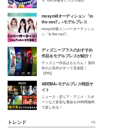
moxymillオーディション「to
the nex7」×モデルプレス
moxymill新メンバーオーディショ
ン「to the nex7」
ディズニープラスのおすすめ
作品をモデルプレスが紹介！
ディズニー作品はもちろん！ 国内
外の人気作がすべて見放題！
【PR】
ABEMA×モデルプレス特設サ
イト
ニュース・恋リア・アニメ・スポ
ーツなど多彩な番組を24時間無料
で楽しめる！
トレンド
PR