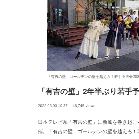
「有吉の壁 ゴールデンの壁を越えろ！若手予選会202
「有吉の壁」2年半ぶり若手予
/
Unmute
2022.03.03 10:37
46,745
views
日本テレビ系「有吉の壁」に新風を巻き起こ
催。「有吉の壁 ゴールデンの壁を越えろ！若手