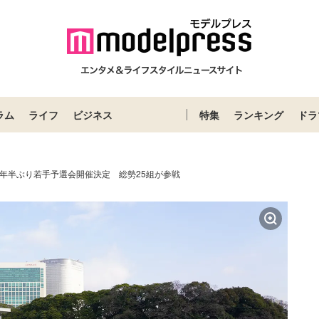
ラム
ライフ
ビジネス
特集
ランキング
ドラ
2年半ぶり若手予選会開催決定 総勢25組が参戦