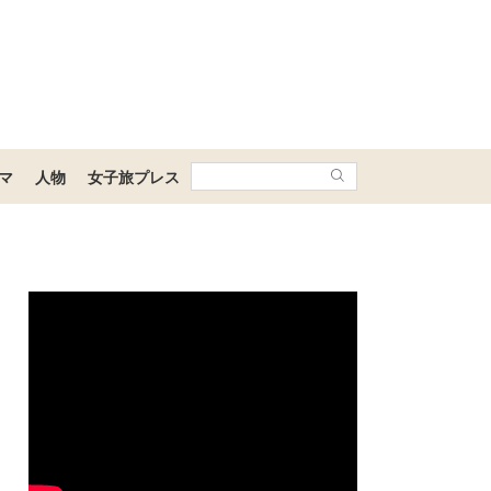
マ
人物
女子旅プレス