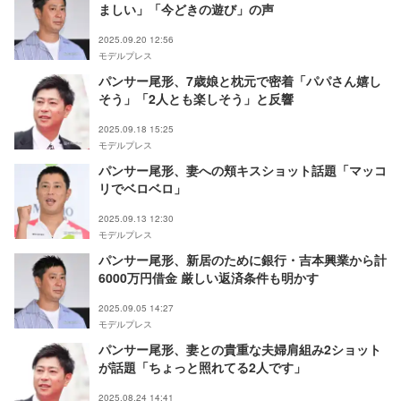
ましい」「今どきの遊び」の声
2025.09.20 12:56
モデルプレス
パンサー尾形、7歳娘と枕元で密着「パパさん嬉し
そう」「2人とも楽しそう」と反響
2025.09.18 15:25
モデルプレス
パンサー尾形、妻への頬キスショット話題「マッコ
リでベロベロ」
2025.09.13 12:30
モデルプレス
パンサー尾形、新居のために銀行・吉本興業から計
6000万円借金 厳しい返済条件も明かす
2025.09.05 14:27
モデルプレス
パンサー尾形、妻との貴重な夫婦肩組み2ショット
が話題「ちょっと照れてる2人です」
2025.08.24 14:41