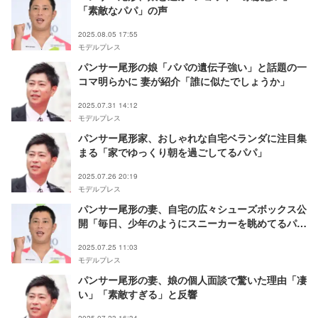
「素敵なパパ」の声
2025.08.05 17:55
モデルプレス
パンサー尾形の娘「パパの遺伝子強い」と話題の一
コマ明らかに 妻が紹介「誰に似たでしょうか」
2025.07.31 14:12
モデルプレス
パンサー尾形家、おしゃれな自宅ベランダに注目集
まる「家でゆっくり朝を過ごしてるパパ」
2025.07.26 20:19
モデルプレス
パンサー尾形の妻、自宅の広々シューズボックス公
開「毎日、少年のようにスニーカーを眺めてるパ
パ」
2025.07.25 11:03
モデルプレス
パンサー尾形の妻、娘の個人面談で驚いた理由「凄
い」「素敵すぎる」と反響
2025.07.23 16:34