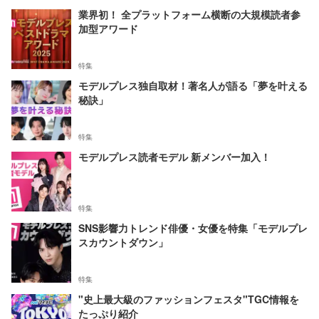
業界初！ 全プラットフォーム横断の大規模読者参
加型アワード
特集
モデルプレス独自取材！著名人が語る「夢を叶える
秘訣」
特集
モデルプレス読者モデル 新メンバー加入！
特集
SNS影響力トレンド俳優・女優を特集「モデルプレ
スカウントダウン」
特集
"史上最大級のファッションフェスタ"TGC情報を
たっぷり紹介