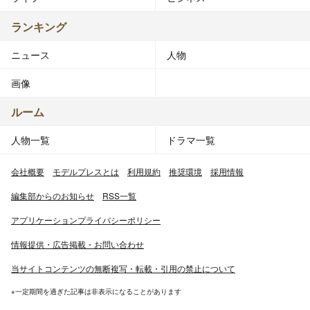
ランキング
ニュース
人物
画像
ルーム
人物一覧
ドラマ一覧
会社概要
モデルプレスとは
利用規約
推奨環境
採用情報
編集部からのお知らせ
RSS一覧
アプリケーションプライバシーポリシー
情報提供・広告掲載・お問い合わせ
当サイトコンテンツの無断複写・転載・引用の禁止について
※一定期間を過ぎた記事は非表示になることがあります