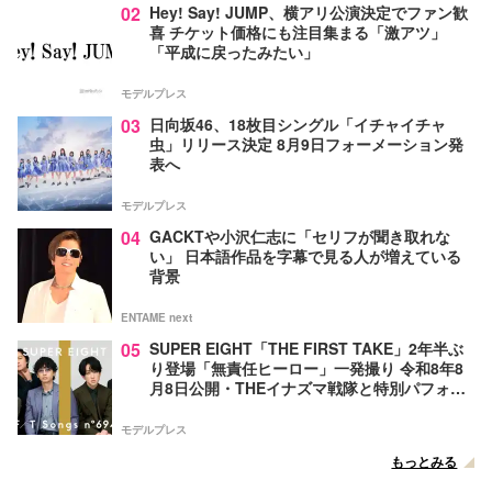
02
Hey! Say! JUMP、横アリ公演決定でファン歓
喜 チケット価格にも注目集まる「激アツ」
「平成に戻ったみたい」
モデルプレス
03
日向坂46、18枚目シングル「イチャイチャ
虫」リリース決定 8月9日フォーメーション発
表へ
モデルプレス
04
GACKTや小沢仁志に「セリフが聞き取れな
い」 日本語作品を字幕で見る人が増えている
背景
ENTAME next
05
SUPER EIGHT「THE FIRST TAKE」2年半ぶ
り登場「無責任ヒーロー」一発撮り 令和8年8
月8日公開・THEイナズマ戦隊と特別パフォー
マンス
モデルプレス
もっとみる