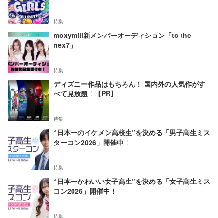
特集
moxymill新メンバーオーディション「to the
nex7」
特集
ディズニー作品はもちろん！ 国内外の人気作がす
べて見放題！【PR】
特集
“日本一のイケメン高校生”を決める「男子高生ミス
ターコン2026」開催中！
特集
“日本一かわいい女子高生”を決める「女子高生ミス
コン2026」開催中！
特集