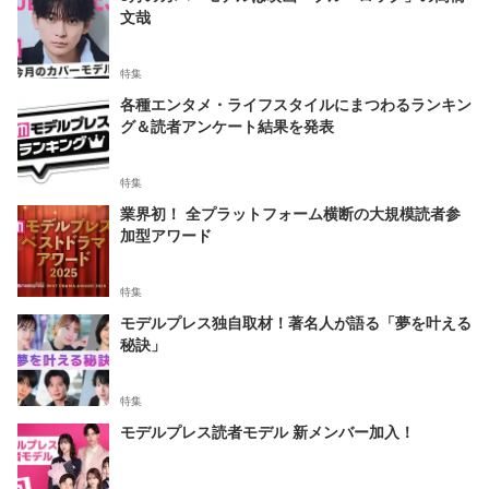
文哉
特集
各種エンタメ・ライフスタイルにまつわるランキン
グ＆読者アンケート結果を発表
特集
業界初！ 全プラットフォーム横断の大規模読者参
加型アワード
特集
モデルプレス独自取材！著名人が語る「夢を叶える
秘訣」
特集
モデルプレス読者モデル 新メンバー加入！