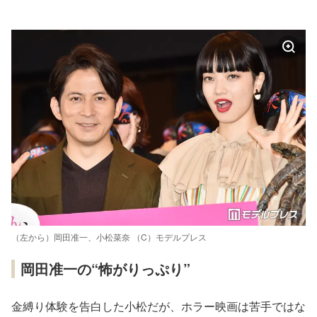
（左から）岡田准一、小松菜奈 （C）モデルプレス
岡田准一の“怖がりっぷり”
金縛り体験を告白した小松だが、ホラー映画は苦手ではな