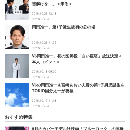
雪解けを…」＜来る＞
2018.10.23 12:43
モデルプレス
岡田准一、第1子誕生後初の公の場
2018.10.23 11:55
モデルプレス
V6岡田准一、初の医師役「白い巨塔」放送決定＜
本人コメント＞
2018.10.18 05:00
モデルプレス
V6の岡田准一＆宮崎あおい夫婦の第1子男児誕生を
TOKIO国分太一が祝福
2018.10.17 11:18
モデルプレス
おすすめ特集
8月のカバーモデルは映画「ブルーロック」の高橋