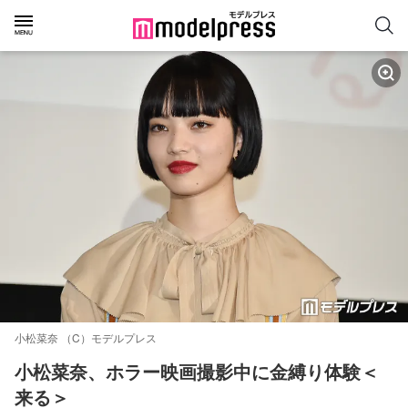
小松菜奈 （C）モデルプレス
小松菜奈、ホラー映画撮影中に金縛り体験＜
来る＞