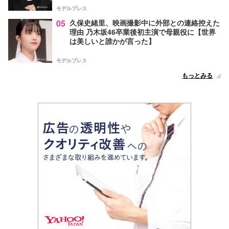
モデルプレス
05
久保史緒里、映画撮影中に外部との連絡控えた
理由 乃木坂46卒業後初主演で母親役に【世界
は美しいと誰かが言った】
モデルプレス
もっとみる