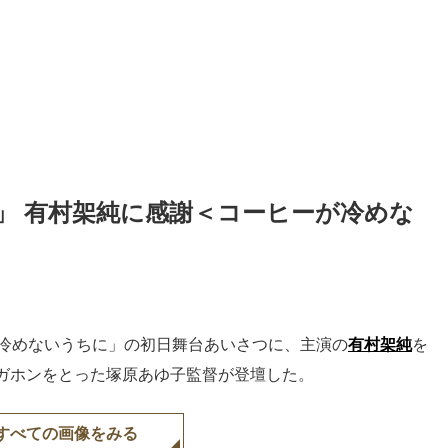
」 有村架純に感謝＜コーヒーが冷めな
が冷めないうちに」の初日舞台あいさつに、主演の
有村架純
を
ガホンをとった塚原あゆ子監督が登壇した。
すべての画像をみる