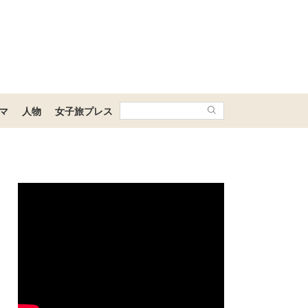
マ
人物
女子旅プレス