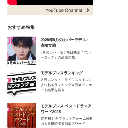
YouTube Channel
おすすめ特集
2026年8月のカバーモデル：
高橋文哉
8月のカバーモデルは映画「ブル
ーロック」の高橋文哉
モデルプレスランキング
各種エンタメ・ライフスタイルに
まつわるランキング＆読者アンケ
ート結果を発表
モデルプレス ベストドラマア
ワード2025
業界初！ 全プラットフォーム横断
の大規模読者参加型アワード