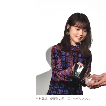
有村架純、伊藤健太郎 （C）モデルプレス