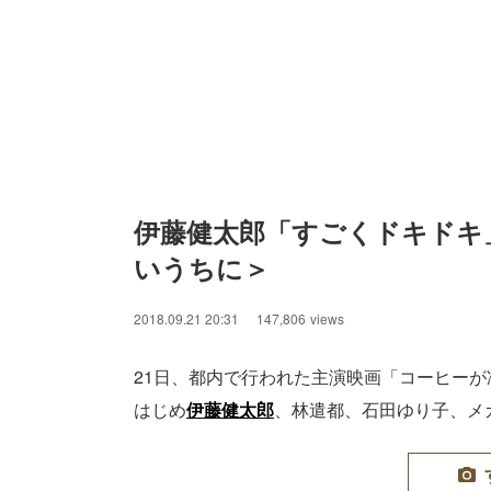
伊藤健太郎「すごくドキドキ
いうちに＞
2018.09.21 20:31
147,806
views
21日、都内で行われた主演映画「コーヒー
はじめ
伊藤健太郎
、林遣都、石田ゆり子、メ