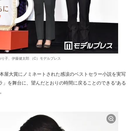
り子、伊藤健太郎 （C）モデルプレス
の本屋大賞にノミネートされた感涙のベストセラー小説を実写
ラ」を舞台に、望んだとおりの時間に戻ることのできる“ある
。