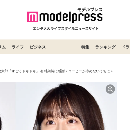
ラム
ライフ
ビジネス
特集
ランキング
ドラ
健太郎「すごくドキドキ」 有村架純に感謝＜コーヒーが冷めないうちに＞