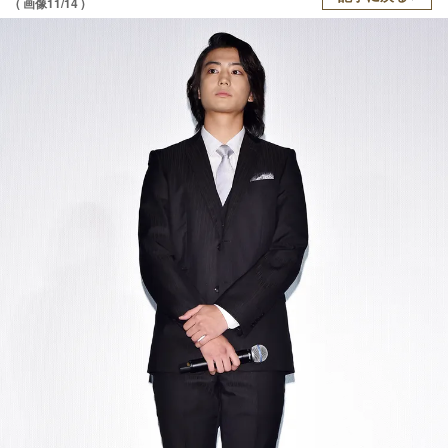
( 画像11/14 )