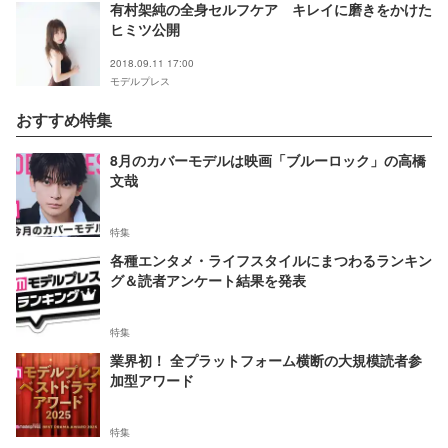
有村架純の全身セルフケア キレイに磨きをかけた
ヒミツ公開
2018.09.11 17:00
モデルプレス
おすすめ特集
8月のカバーモデルは映画「ブルーロック」の高橋
文哉
特集
各種エンタメ・ライフスタイルにまつわるランキン
グ＆読者アンケート結果を発表
特集
業界初！ 全プラットフォーム横断の大規模読者参
加型アワード
特集