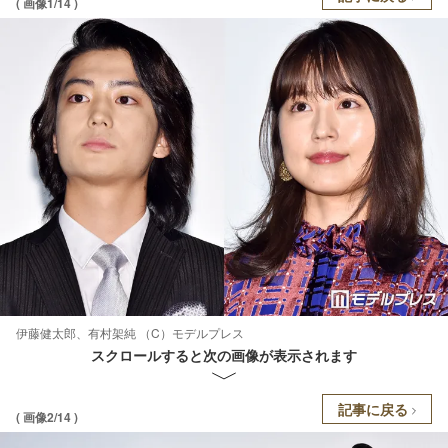
( 画像1/14 )
伊藤健太郎、有村架純 （C）モデルプレス
スクロールすると次の画像が表示されます
記事に戻る
( 画像2/14 )