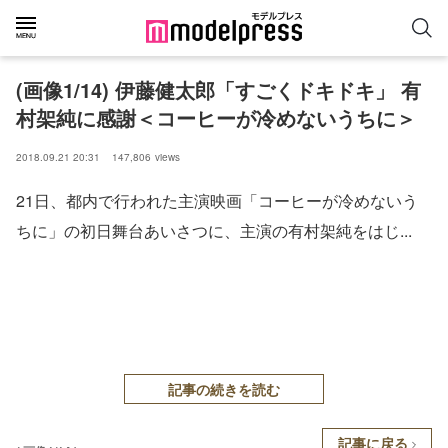
(画像1/14) 伊藤健太郎「すごくドキドキ」 有
村架純に感謝＜コーヒーが冷めないうちに＞
2018.09.21 20:31
147,806
views
21日、都内で行われた主演映画「コーヒーが冷めないう
ちに」の初日舞台あいさつに、主演の有村架純をはじ...
記事の続きを読む
記事に戻る