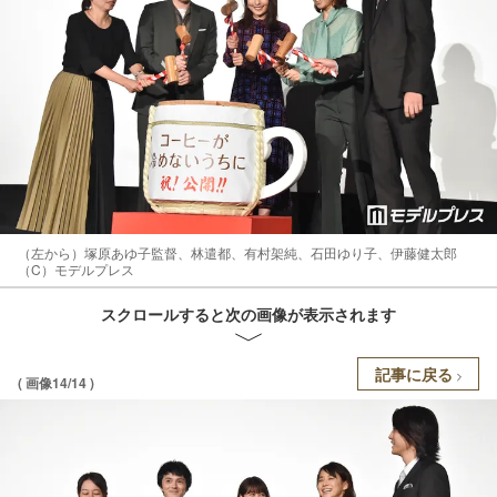
（左から）塚原あゆ子監督、林遣都、有村架純、石田ゆり子、伊藤健太郎
（C）モデルプレス
スクロールすると次の画像が表示されます
記事に戻る
( 画像14/14 )