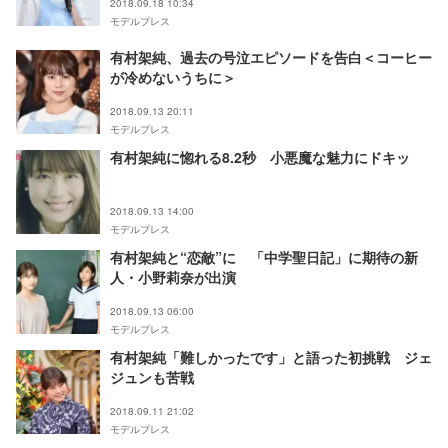
2018.09.18 10:34
モデルプレス
有村架純、過去の号泣エピソードを告白＜コーヒー
が冷めないうちに＞
2018.09.13 20:11
モデルプレス
有村架純に惚れる8.2秒 小悪魔な魅力にドキッ
2018.09.13 14:00
モデルプレス
有村架純と“恋敵”に 「中学聖日記」に期待の新
人・小野莉奈が出演
2018.09.13 06:00
モデルプレス
有村架純「難しかったです」と語った初挑戦 ジェ
ジュンも苦戦
2018.09.11 21:02
モデルプレス