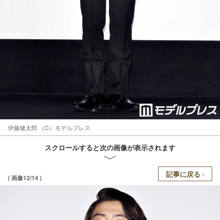
伊藤健太郎 （C）モデルプレス
スクロールすると次の画像が表示されます
記事に戻る
( 画像12/14 )