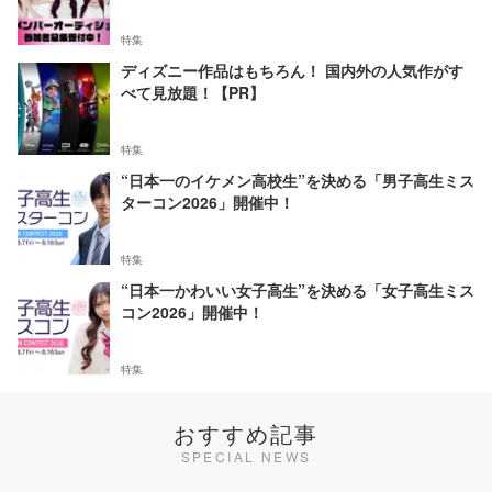
特集
ディズニー作品はもちろん！ 国内外の人気作がす
べて見放題！【PR】
特集
“日本一のイケメン高校生”を決める「男子高生ミス
ターコン2026」開催中！
特集
“日本一かわいい女子高生”を決める「女子高生ミス
コン2026」開催中！
特集
おすすめ記事
SPECIAL NEWS