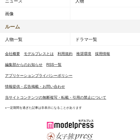
ニュース
人物
画像
ルーム
人物一覧
ドラマ一覧
会社概要
モデルプレスとは
利用規約
推奨環境
採用情報
編集部からのお知らせ
RSS一覧
アプリケーションプライバシーポリシー
情報提供・広告掲載・お問い合わせ
当サイトコンテンツの無断複写・転載・引用の禁止について
※一定期間を過ぎた記事は非表示になることがあります