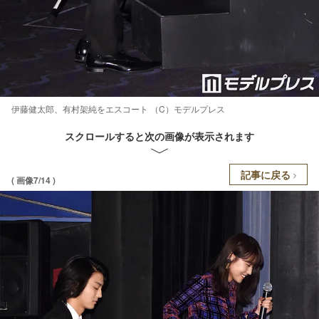
伊藤健太郎、有村架純をエスコート （C）モデルプレス
スクロールすると次の画像が表示されます
記事に戻る
( 画像7/14 )