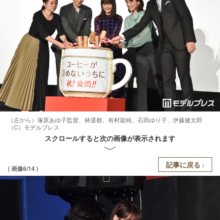
（左から）塚原あゆ子監督、林遣都、有村架純、石田ゆり子、伊藤健太郎
（C）モデルプレス
スクロールすると次の画像が表示されます
記事に戻る
( 画像6/14 )