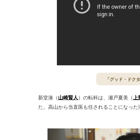
「グッド・ドクタ
新堂湊（
山崎賢人
）の転科は、瀬戸夏美（
上
た。高山から当直医も任されることになった