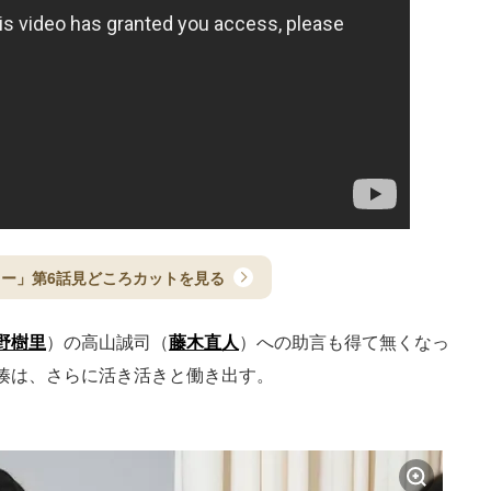
ー」第6話見どころカットを見る
野樹里
）の高山誠司（
藤木直人
）への助言も得て無くなっ
湊は、さらに活き活きと働き出す。