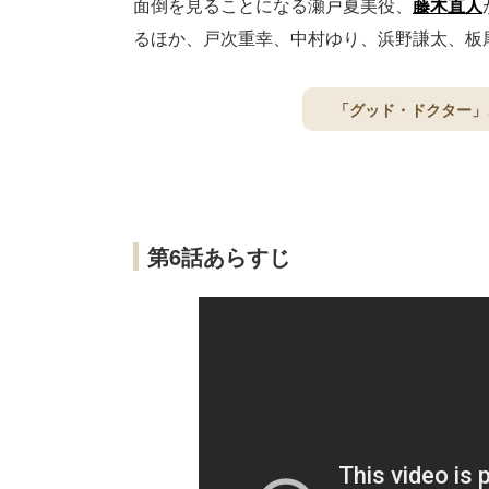
面倒を見ることになる瀬戸夏美役、
藤木直人
るほか、戸次重幸、中村ゆり、浜野謙太、板
「グッド・ドクター」
第6話あらすじ