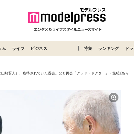
ラム
ライフ
ビジネス
特集
ランキング
ドラ
（山崎賢人）、虐待されていた過去…父と再会「グッド・ドクター」＜第6話あら