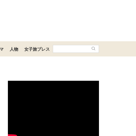
マ
人物
女子旅プレス