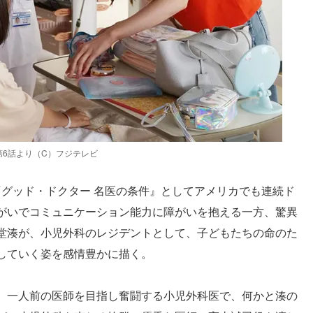
6話より（C）フジテレビ
に『グッド・ドクター 名医の条件』としてアメリカでも連続ド
がいでコミュニケーション能力に障がいを抱える一方、驚異
堂湊が、小児外科のレジデントとして、子どもたちの命のた
していく姿を感情豊かに描く。
、一人前の医師を目指し奮闘する小児外科医で、何かと湊の