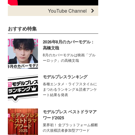
YouTube Channel
おすすめ特集
2026年8月のカバーモデル：
高橋文哉
8月のカバーモデルは映画「ブル
ーロック」の高橋文哉
モデルプレスランキング
各種エンタメ・ライフスタイルに
まつわるランキング＆読者アンケ
ート結果を発表
モデルプレス ベストドラマア
ワード2025
業界初！ 全プラットフォーム横断
の大規模読者参加型アワード