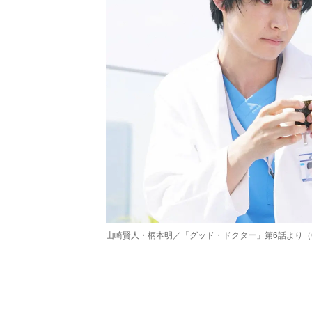
山崎賢人・柄本明／「グッド・ドクター」第6話より（
/
Unmute