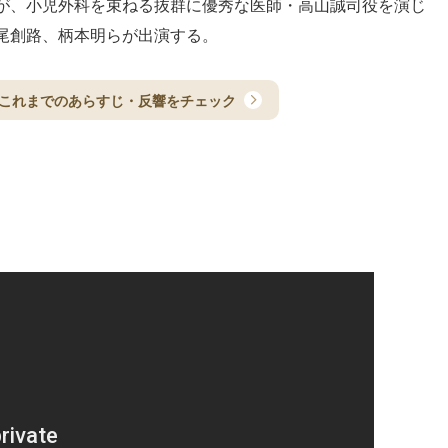
が、小児外科を束ねる抜群に優秀な医師・高山誠司役を演じ
尾創路、柄本明らが出演する。
これまでのあらすじ・反響をチェック