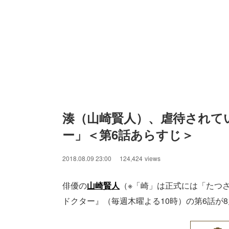
湊（山崎賢人）、虐待されて
ー」＜第6話あらすじ＞
2018.08.09 23:00
124,424
views
俳優の
山崎賢人
（※「崎」は正式には「たつ
ドクター』（毎週木曜よる10時）の第6話が8