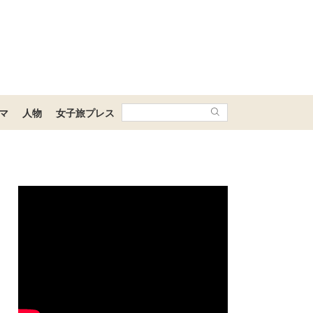
マ
人物
女子旅プレス