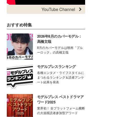
YouTube Channel
おすすめ特集
2026年8月のカバーモデル：
高橋文哉
8月のカバーモデルは映画「ブル
ーロック」の高橋文哉
モデルプレスランキング
各種エンタメ・ライフスタイルに
まつわるランキング＆読者アンケ
ート結果を発表
モデルプレス ベストドラマア
ワード2025
業界初！ 全プラットフォーム横断
の大規模読者参加型アワード