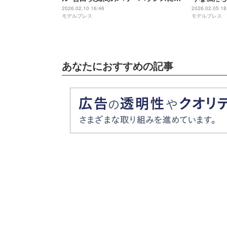
言及「私が強いって思われがちだけ
は、どんな
2026.02.10 16:46
2026.02.05 18
モデルプレス
モデルプレス
ど…」
あなたにおすすめの記事