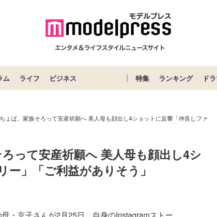
ラム
ライフ
ビジネス
特集
ランキング
ドラ
みちょぱ、家族そろって安産祈願へ 美人母も顔出し4ショットに反響「仲良しファ
ろって安産祈願へ 美人母も顔出し4シ
リー」「ご利益がありそう」
京子さんが2月25日、自身のInstagramストー...