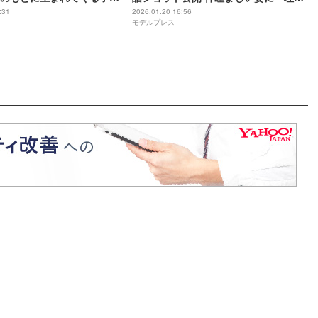
子になるのだろうと」
の夫婦」「いつまでもラブラブでほっ
:31
2026.01.20 16:56
モデルプレス
こり」の声