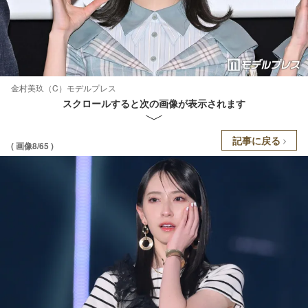
金村美玖（C）モデルプレス
スクロールすると次の画像が表示されます
記事に戻る
( 画像8/65 )