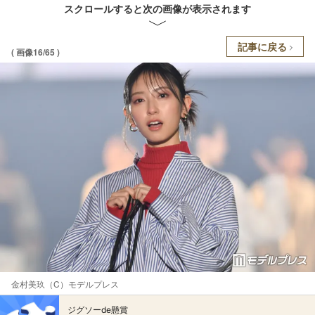
スクロールすると次の画像が表示されます
記事に戻る
( 画像16/65 )
金村美玖（C）モデルプレス
ジグソーde懸賞