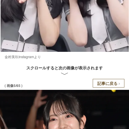
金村美玖Instagramより
スクロールすると次の画像が表示されます
記事に戻る
( 画像5/65 )