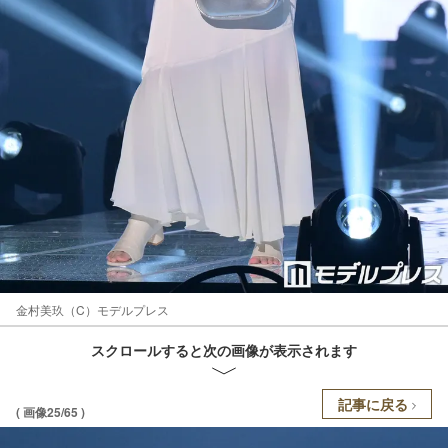
金村美玖（C）モデルプレス
スクロールすると次の画像が表示されます
記事に戻る
( 画像25/65 )