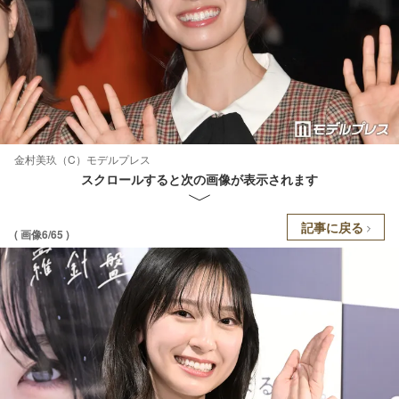
金村美玖（C）モデルプレス
スクロールすると次の画像が表示されます
記事に戻る
( 画像6/65 )