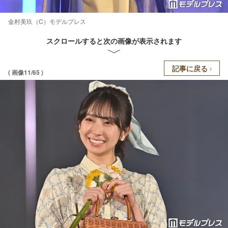
金村美玖（C）モデルプレス
スクロールすると次の画像が表示されます
記事に戻る
( 画像11/65 )