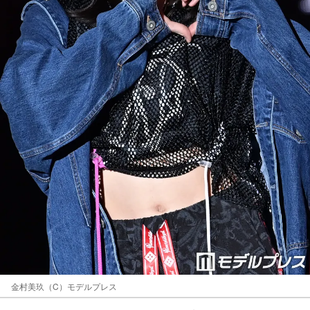
金村美玖（C）モデルプレス