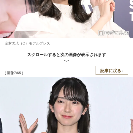
金村美玖（C）モデルプレス
スクロールすると次の画像が表示されます
記事に戻る
( 画像7/65 )