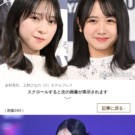
金村美玖、上村ひなの（C）モデルプレス
スクロールすると次の画像が表示されます
記事に戻る
( 画像2/65 )