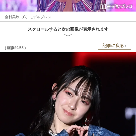
金村美玖（C）モデルプレス
スクロールすると次の画像が表示されます
記事に戻る
( 画像22/65 )