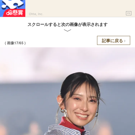
PR
Ohte, Inc.
スクロールすると次の画像が表示されます
記事に戻る
( 画像17/65 )