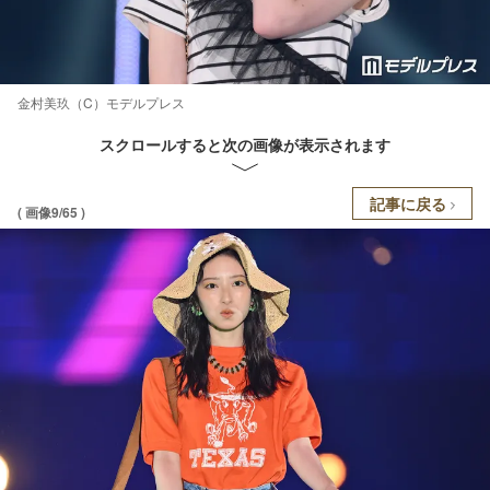
金村美玖（C）モデルプレス
スクロールすると次の画像が表示されます
記事に戻る
( 画像9/65 )