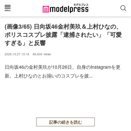
(画像3/65) 日向坂46金村美玖＆上村ひなの、
ポリスコスプレ披露「逮捕されたい」「可愛
すぎる」と反響
2025.10.27 13:16
69,830
views
日向坂46の金村美玖が10月26日、自身のInstagramを更
新。上村ひなのとお揃いのコスプレを披...
記事の続きを読む