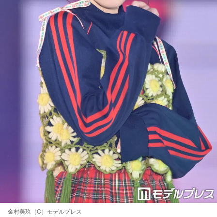
金村美玖（C）モデルプレス