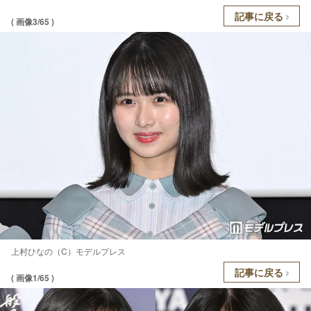
記事に戻る
( 画像3/65 )
上村ひなの（C）モデルプレス
記事に戻る
( 画像1/65 )