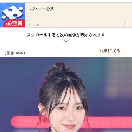
ジグソーde懸賞
PR
Ohte, Inc.
スクロールすると次の画像が表示されます
記事に戻る
( 画像14/65 )