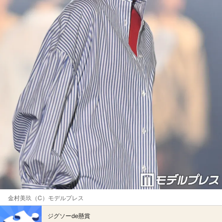
金村美玖（C）モデルプレス
ジグソーde懸賞