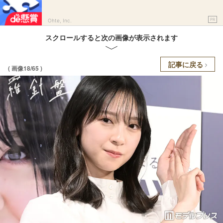
PR
Ohte, Inc.
スクロールすると次の画像が表示されます
記事に戻る
( 画像18/65 )