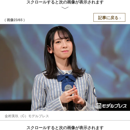
スクロールすると次の画像が表示されます
記事に戻る
( 画像23/65 )
金村美玖（C）モデルプレス
スクロールすると次の画像が表示されます