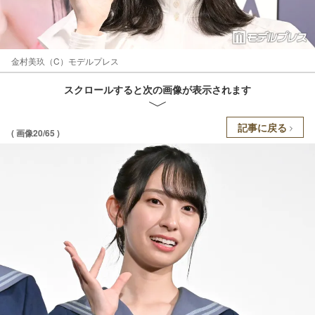
金村美玖（C）モデルプレス
スクロールすると次の画像が表示されます
記事に戻る
( 画像20/65 )