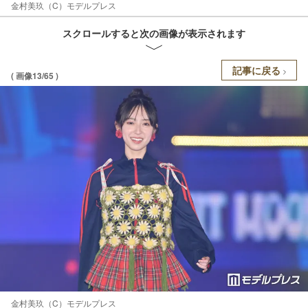
金村美玖（C）モデルプレス
スクロールすると次の画像が表示されます
記事に戻る
( 画像13/65 )
金村美玖（C）モデルプレス