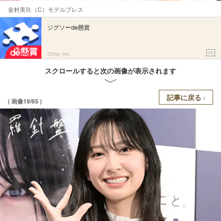
金村美玖（C）モデルプレス
ジグソーde懸賞
PR
Ohte, Inc.
スクロールすると次の画像が表示されます
記事に戻る
( 画像19/65 )