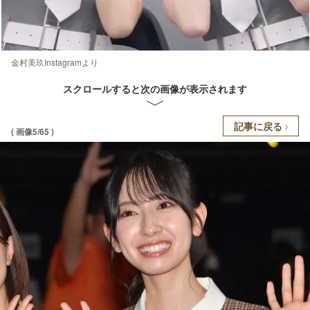
金村美玖Instagramより
スクロールすると次の画像が表示されます
記事に戻る
( 画像5/65 )