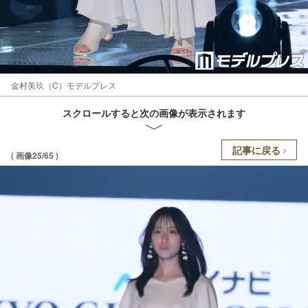
金村美玖（C）モデルプレス
スクロールすると次の画像が表示されます
記事に戻る
( 画像25/65 )