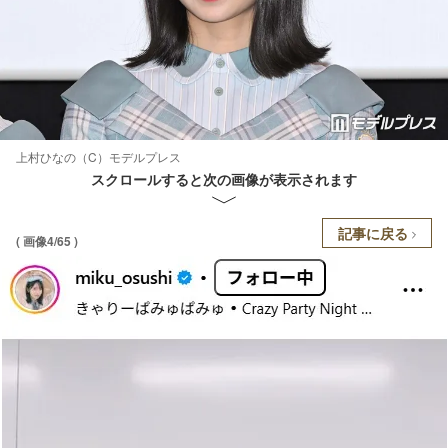
上村ひなの（C）モデルプレス
スクロールすると次の画像が表示されます
記事に戻る
( 画像4/65 )