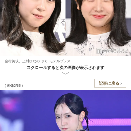
金村美玖、上村ひなの（C）モデルプレス
スクロールすると次の画像が表示されます
記事に戻る
( 画像2/65 )