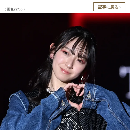
記事に戻る
( 画像22/65 )