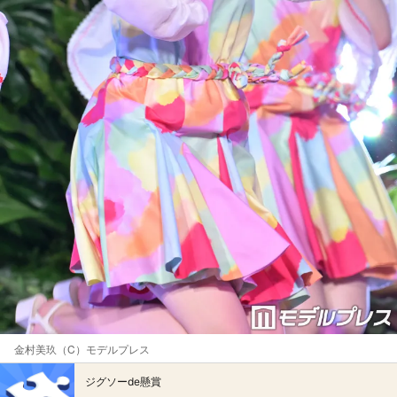
金村美玖（C）モデルプレス
ジグソーde懸賞