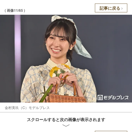
記事に戻る
( 画像11/65 )
金村美玖（C）モデルプレス
スクロールすると次の画像が表示されます