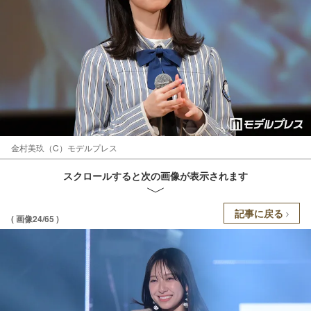
金村美玖（C）モデルプレス
スクロールすると次の画像が表示されます
記事に戻る
( 画像24/65 )