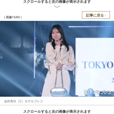
スクロールすると次の画像が表示されます
記事に戻る
( 画像15/65 )
金村美玖（C）モデルプレス
スクロールすると次の画像が表示されます