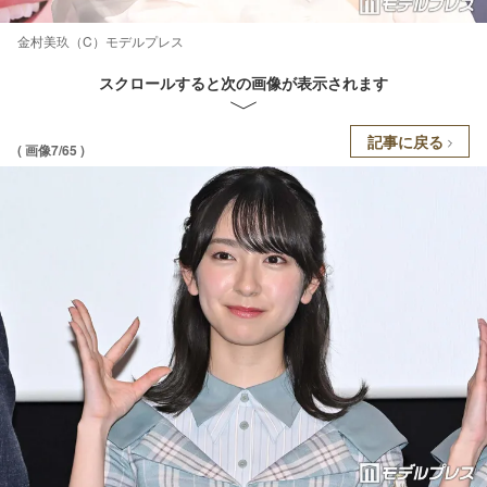
金村美玖（C）モデルプレス
スクロールすると次の画像が表示されます
記事に戻る
( 画像7/65 )