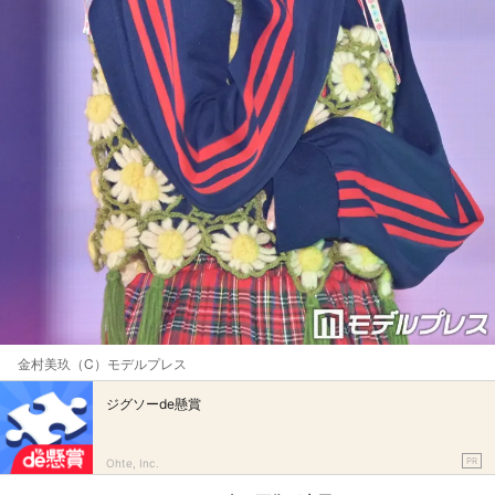
金村美玖（C）モデルプレス
ジグソーde懸賞
PR
Ohte, Inc.