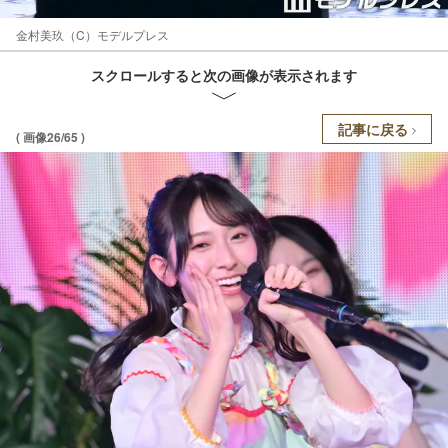
金村美玖（C）モデルプレス
スクロールすると次の画像が表示されます
記事に戻る
( 画像26/65 )