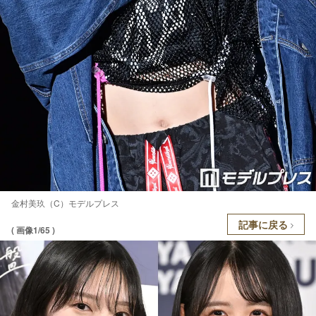
金村美玖（C）モデルプレス
記事に戻る
( 画像1/65 )