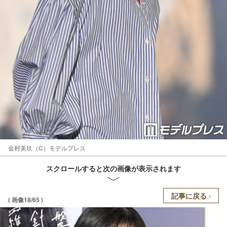
金村美玖（C）モデルプレス
スクロールすると次の画像が表示されます
記事に戻る
( 画像18/65 )