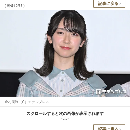
記事に戻る
( 画像12/65 )
金村美玖（C）モデルプレス
スクロールすると次の画像が表示されます
記事に戻る