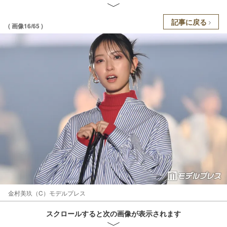
記事に戻る
( 画像16/65 )
金村美玖（C）モデルプレス
スクロールすると次の画像が表示されます