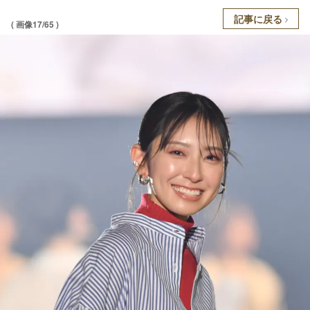
記事に戻る
( 画像17/65 )