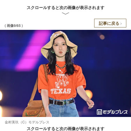
スクロールすると次の画像が表示されます
記事に戻る
( 画像9/65 )
金村美玖（C）モデルプレス
スクロールすると次の画像が表示されます