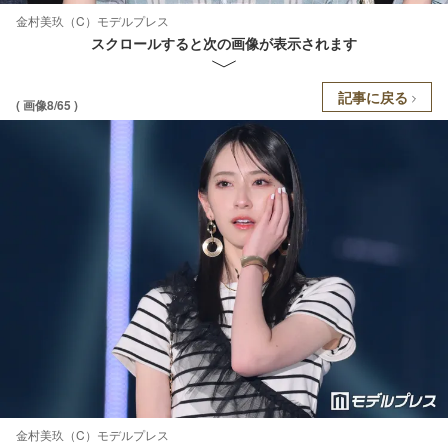
金村美玖（C）モデルプレス
スクロールすると次の画像が表示されます
記事に戻る
( 画像8/65 )
金村美玖（C）モデルプレス