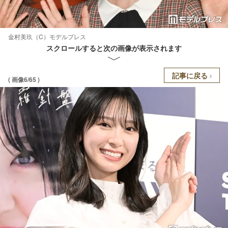
金村美玖（C）モデルプレス
スクロールすると次の画像が表示されます
記事に戻る
( 画像6/65 )